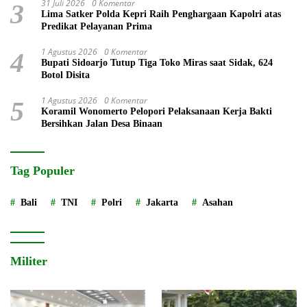
31 Juli 2026
0 Komentar
3
Lima Satker Polda Kepri Raih Penghargaan Kapolri atas
Predikat Pelayanan Prima
1 Agustus 2026
0 Komentar
4
Bupati Sidoarjo Tutup Tiga Toko Miras saat Sidak, 624
Botol Disita
1 Agustus 2026
0 Komentar
5
Koramil Wonomerto Pelopori Pelaksanaan Kerja Bakti
Bersihkan Jalan Desa Binaan
Tag Populer
Bali
TNI
Polri
Jakarta
Asahan
Militer