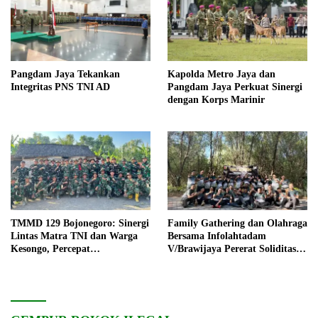
Pangdam Jaya Tekankan
Kapolda Metro Jaya dan
Integritas PNS TNI AD
Pangdam Jaya Perkuat Sinergi
dengan Korps Marinir
TMMD 129 Bojonegoro: Sinergi
Family Gathering dan Olahraga
Lintas Matra TNI dan Warga
Bersama Infolahtadam
Kesongo, Percepat
V/Brawijaya Pererat Soliditas
Pembangunan Desa
dan Kebersamaan