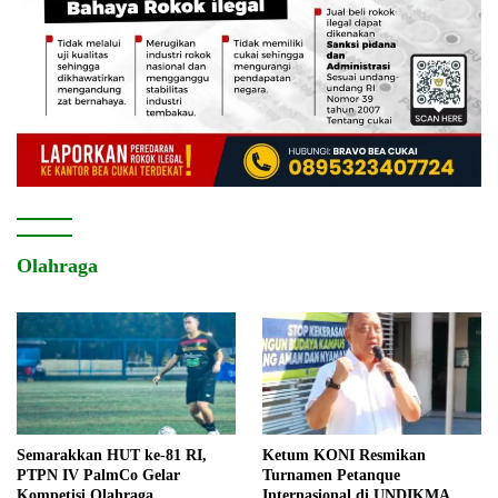
Olahraga
Semarakkan HUT ke-81 RI,
Ketum KONI Resmikan
PTPN IV PalmCo Gelar
Turnamen Petanque
Kompetisi Olahraga
Internasional di UNDIKMA