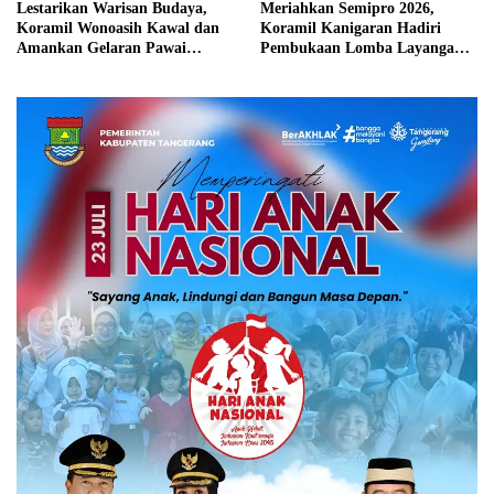
Lestarikan Warisan Budaya,
Meriahkan Semipro 2026,
Koramil Wonoasih Kawal dan
Koramil Kanigaran Hadiri
Amankan Gelaran Pawai
Pembukaan Lomba Layangan
Budaya
Aduan