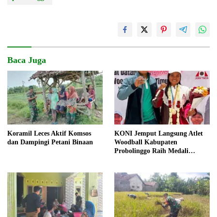
Baca Juga
Koramil Leces Aktif Komsos
KONI Jemput Langsung Atlet
dan Dampingi Petani Binaan
Woodball Kabupaten
Probolinggo Raih Medali
Perunggu Kejuaraan Dunia
2026