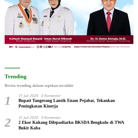
Trending
Berita trending dalam sepekan terakhir
31 Juli 2026
0 Komentar
1
Bupati Tangerang Lantik Enam Pejabat, Tekankan
Peningkatan Kinerja
31 Juli 2026
0 Komentar
2
2 Ekor Kukang Dilepasliarkn BKSDA Bengkulu di TWA
Bukit Kaba