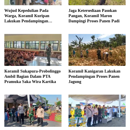
Wujud Kepedulian Pada
Jaga Ketersediaan Pasokan
Warga, Koramil Kuripan
Pangan, Koramil Maron
Lakukan Pendampingan
Dampingi Proses Panen Padi
Pemeriksaan Kesehatan
Koramil Sukapura-Probolinggo
Koramil Kanigaran Lakukan
Ambil Bagian Dalam PTA
Pendampingan Proses Panen
Pramuka Saka Wira Kartika
Jagung