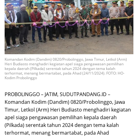
Komandan Kodim (Dandim) 0820/Probolinggo, Jawa Timur, Letkol (Arm)
Heri Budiasto menghadiri kegiatan apel siaga pengawasan pemilihan
kepala daerah (Pilkada) serentak tahun 2024 dengan tema kalah
terhormat, menang bermartabat, pada Ahad (24/11/2024). FOTO: HO-
Kodim Probolinggo
PROBOLINGGO – JATIM, SUDUTPANDANG.ID –
Komandan Kodim (Dandim) 0820/Probolinggo, Jawa
Timur, Letkol (Arm) Heri Budiasto menghadiri kegiatan
apel siaga pengawasan pemilihan kepala daerah
(Pilkada) serentak tahun 2024 dengan tema kalah
terhormat, menang bermartabat, pada Ahad