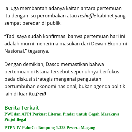
Ia juga membantah adanya kaitan antara pertemuan
itu dengan isu perombakan atau
reshuffle
kabinet yang
sempat beredar di publik.
“Tadi saya sudah konfirmasi bahwa pertemuan hari ini
adalah murni menerima masukan dari Dewan Ekonomi
Nasional,” tegasnya.
Dengan demikian, Dasco memastikan bahwa
pertemuan di Istana tersebut sepenuhnya berfokus
pada diskusi strategis mengenai penguatan
pertumbuhan ekonomi nasional, bukan agenda politik
lain di luar itu.
(red)
Berita Terkait
PWI dan AFPI Perkuat Literasi Pindar untuk Cegah Maraknya
Pinjol Ilegal
PTPN IV PalmCo Tampung 1.328 Peserta Magang