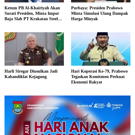
Ketum PB Al-Khairiyah Akan
Purbaya: Presiden Prabowo
Surati Presiden, Minta Impor
Minta Simulasi Ulang Dampak
Baja Slab PT Krakatau Steel
Harga Minyak
Diinvestigasi
Harli Siregar Diusulkan Jadi
Hari Koperasi Ke-79, Prabowo
Kabandiklat Kejagung
Tegaskan Komitmen Perkuat
Ekonomi Rakyat