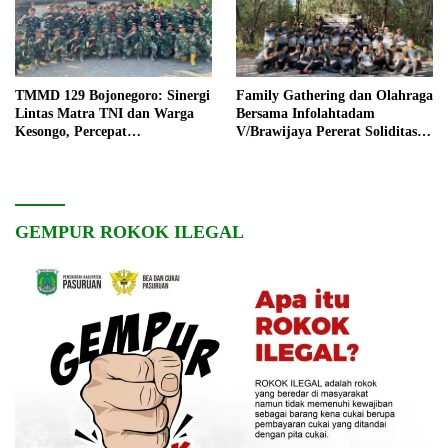
TMMD 129 Bojonegoro: Sinergi
Family Gathering dan Olahraga
Lintas Matra TNI dan Warga
Bersama Infolahtadam
Kesongo, Percepat
V/Brawijaya Pererat Soliditas
Pembangunan Desa
dan Kebersamaan
GEMPUR ROKOK ILEGAL