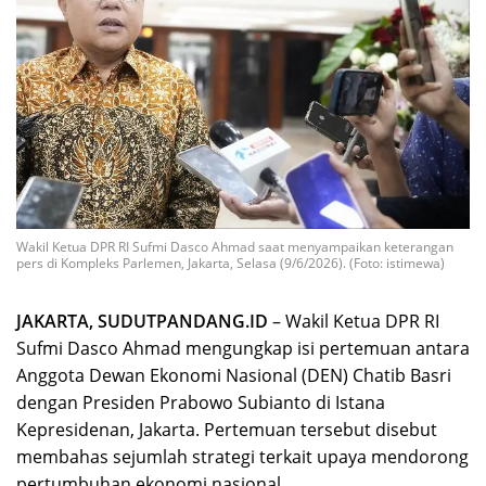
Wakil Ketua DPR RI Sufmi Dasco Ahmad saat menyampaikan keterangan
pers di Kompleks Parlemen, Jakarta, Selasa (9/6/2026). (Foto: istimewa)
JAKARTA, SUDUTPANDANG.ID
– Wakil Ketua DPR RI
Sufmi Dasco Ahmad mengungkap isi pertemuan antara
Anggota Dewan Ekonomi Nasional (DEN) Chatib Basri
dengan Presiden Prabowo Subianto di Istana
Kepresidenan, Jakarta. Pertemuan tersebut disebut
membahas sejumlah strategi terkait upaya mendorong
pertumbuhan ekonomi nasional.