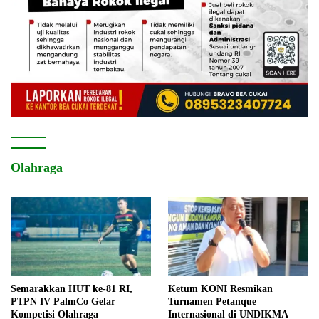
Olahraga
Semarakkan HUT ke-81 RI,
Ketum KONI Resmikan
PTPN IV PalmCo Gelar
Turnamen Petanque
Kompetisi Olahraga
Internasional di UNDIKMA