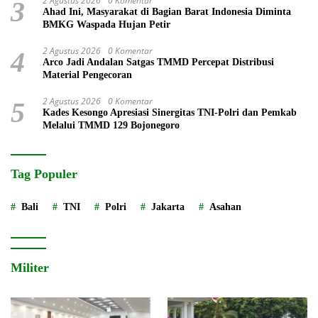
2 Agustus 2026
0 Komentar
3
Ahad Ini, Masyarakat di Bagian Barat Indonesia Diminta
BMKG Waspada Hujan Petir
2 Agustus 2026
0 Komentar
4
Arco Jadi Andalan Satgas TMMD Percepat Distribusi
Material Pengecoran
2 Agustus 2026
0 Komentar
5
Kades Kesongo Apresiasi Sinergitas TNI-Polri dan Pemkab
Melalui TMMD 129 Bojonegoro
Tag Populer
Bali
TNI
Polri
Jakarta
Asahan
Militer