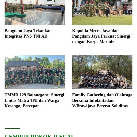
Pangdam Jaya Tekankan
Kapolda Metro Jaya dan
Integritas PNS TNI AD
Pangdam Jaya Perkuat Sinergi
dengan Korps Marinir
TMMD 129 Bojonegoro: Sinergi
Family Gathering dan Olahraga
Lintas Matra TNI dan Warga
Bersama Infolahtadam
Kesongo, Percepat
V/Brawijaya Pererat Soliditas
Pembangunan Desa
dan Kebersamaan
GEMPUR ROKOK ILEGAL