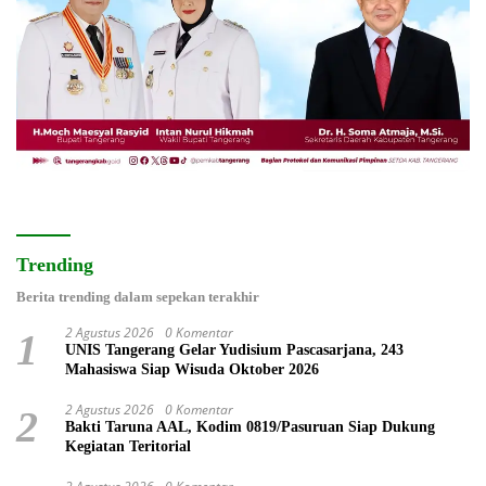
Trending
Berita trending dalam sepekan terakhir
2 Agustus 2026
0 Komentar
1
UNIS Tangerang Gelar Yudisium Pascasarjana, 243
Mahasiswa Siap Wisuda Oktober 2026
2 Agustus 2026
0 Komentar
2
Bakti Taruna AAL, Kodim 0819/Pasuruan Siap Dukung
Kegiatan Teritorial