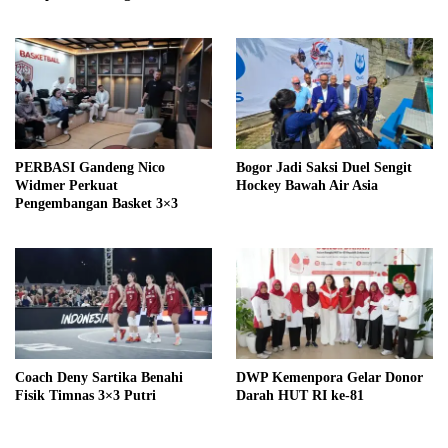
PERBASI Gandeng Nico
Bogor Jadi Saksi Duel Sengit
Widmer Perkuat
Hockey Bawah Air Asia
Pengembangan Basket 3×3
Coach Deny Sartika Benahi
DWP Kemenpora Gelar Donor
Fisik Timnas 3×3 Putri
Darah HUT RI ke-81