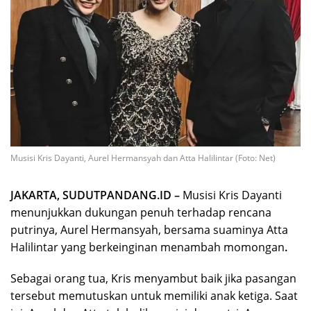
Musisi Kris Dayanti, Aurel Hermansyah dan Atta Halilintar (Foto: Net)
JAKARTA, SUDUTPANDANG.ID –
Musisi Kris Dayanti
menunjukkan dukungan penuh terhadap rencana
putrinya, Aurel Hermansyah, bersama suaminya Atta
Halilintar yang berkeinginan menambah momongan
.
Sebagai orang tua, Kris menyambut baik jika pasangan
tersebut memutuskan untuk memiliki anak ketiga. Saat