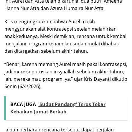
ini, Aurel dan Atta telah dikaruniai dua putri, Ameena
Hanna Nur Atta dan Azura Humaira Nur Atta.
Kris mengungkapkan bahwa Aurel masih
menggunakan alat kontrasepsi setelah melahirkan
anak keduanya. Meski demikian, rencana untuk kembali
menjalani program kehamilan sudah mulai dibahas
dan ditargetkan sebelum akhir tahun.
“Benar, karena memang Aurel masih pakai kontrasepsi,
jadi mereka putuskan insyaallah sebelum akhir tahun,
lah, mereka mau program, ya,” ujar Kris Dayanti dikutip
Senin (6/4/2026).
BACA JUGA
'Sudut Pandang' Terus Tebar
Kebaikan Jumat Berkah
Ia pun berharap rencana tersebut dapat berjalan