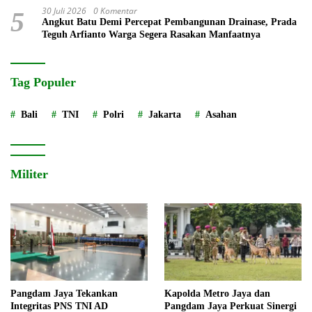
30 Juli 2026
0 Komentar
5
Angkut Batu Demi Percepat Pembangunan Drainase, Prada
Teguh Arfianto Warga Segera Rasakan Manfaatnya
Tag Populer
Bali
TNI
Polri
Jakarta
Asahan
Militer
Pangdam Jaya Tekankan
Kapolda Metro Jaya dan
Integritas PNS TNI AD
Pangdam Jaya Perkuat Sinergi