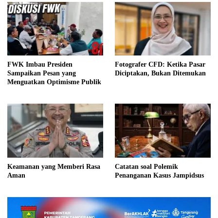
FWK Imbau Presiden
Fotografer CFD: Ketika Pasar
Sampaikan Pesan yang
Diciptakan, Bukan Ditemukan
Menguatkan Optimisme Publik
Keamanan yang Memberi Rasa
Catatan soal Polemik
Aman
Penanganan Kasus Jampidsus