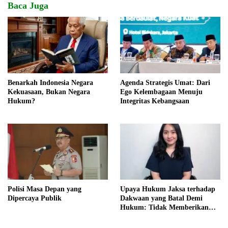
Baca Juga
Benarkah Indonesia Negara
Agenda Strategis Umat: Dari
Kekuasaan, Bukan Negara
Ego Kelembagaan Menuju
Hukum?
Integritas Kebangsaan
Polisi Masa Depan yang
Upaya Hukum Jaksa terhadap
Dipercaya Publik
Dakwaan yang Batal Demi
Hukum: Tidak Memberikan
Kepastian Hukum dan
Keadilan bagi Terdakwa?