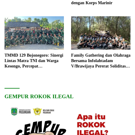
dengan Korps Marinir
TMMD 129 Bojonegoro: Sinergi
Family Gathering dan Olahraga
Lintas Matra TNI dan Warga
Bersama Infolahtadam
Kesongo, Percepat
V/Brawijaya Pererat Soliditas
Pembangunan Desa
dan Kebersamaan
GEMPUR ROKOK ILEGAL