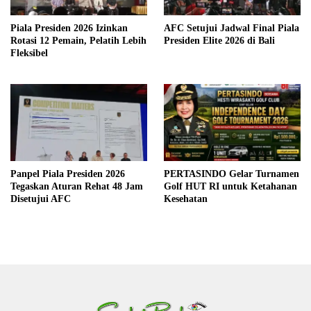
Piala Presiden 2026 Izinkan
AFC Setujui Jadwal Final Piala
Rotasi 12 Pemain, Pelatih Lebih
Presiden Elite 2026 di Bali
Fleksibel
Panpel Piala Presiden 2026
PERTASINDO Gelar Turnamen
Tegaskan Aturan Rehat 48 Jam
Golf HUT RI untuk Ketahanan
Disetujui AFC
Kesehatan