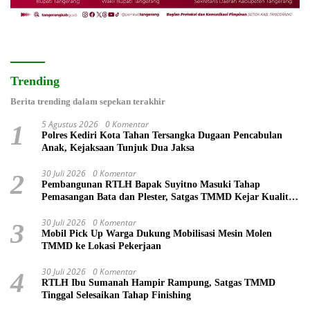
Trending
Berita trending dalam sepekan terakhir
5 Agustus 2026
0 Komentar
1
Polres Kediri Kota Tahan Tersangka Dugaan Pencabulan
Anak, Kejaksaan Tunjuk Dua Jaksa
30 Juli 2026
0 Komentar
2
Pembangunan RTLH Bapak Suyitno Masuki Tahap
Pemasangan Bata dan Plester, Satgas TMMD Kejar Kualitas
Hunian
30 Juli 2026
0 Komentar
3
Mobil Pick Up Warga Dukung Mobilisasi Mesin Molen
TMMD ke Lokasi Pekerjaan
30 Juli 2026
0 Komentar
4
RTLH Ibu Sumanah Hampir Rampung, Satgas TMMD
Tinggal Selesaikan Tahap Finishing