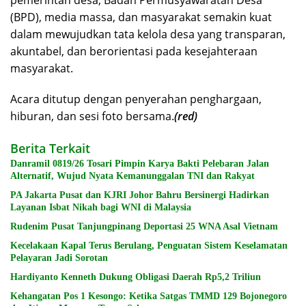
(BPD), media massa, dan masyarakat semakin kuat
dalam mewujudkan tata kelola desa yang transparan,
akuntabel, dan berorientasi pada kesejahteraan
masyarakat.
Acara ditutup dengan penyerahan penghargaan,
hiburan, dan sesi foto bersama.
(red)
Berita Terkait
Danramil 0819/26 Tosari Pimpin Karya Bakti Pelebaran Jalan
Alternatif, Wujud Nyata Kemanunggalan TNI dan Rakyat
PA Jakarta Pusat dan KJRI Johor Bahru Bersinergi Hadirkan
Layanan Isbat Nikah bagi WNI di Malaysia
Rudenim Pusat Tanjungpinang Deportasi 25 WNA Asal Vietnam
Kecelakaan Kapal Terus Berulang, Penguatan Sistem Keselamatan
Pelayaran Jadi Sorotan
Hardiyanto Kenneth Dukung Obligasi Daerah Rp5,2 Triliun
Kehangatan Pos 1 Kesongo: Ketika Satgas TMMD 129 Bojonegoro