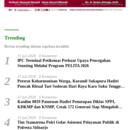
Trending
Berita trending dalam sepekan terakhir
31 Juli 2026
0 Komentar
1
IPC Terminal Petikemas Perkuat Upaya Pencegahan
Stunting Melalui Program PELITA 2026
31 Juli 2026
0 Komentar
2
Pererat Keharmonisan Warga, Koramil Sukapura Hadiri
Puncak Ritual Tari Sodoran Hari Raya Karo Suku Tengger
di Bromo
31 Juli 2026
0 Komentar
3
Kasdim 0819 Pasuruan Hadiri Penutupan Diklat SPPI,
KDKMP dan KNMP, Cetak 172 Generasi Siap Mengabdi
untuk Negeri
31 Juli 2026
0 Komentar
4
Tim Stamarena Polri Gelar Asistensi Pelayanan Publik di
Polresta Sidoarjo