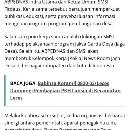
ABPEDNAS Indra Utama dan Ketua Umum SMSI
Firdaus. Kerja sama tersebut bertujuan memperkuat
publikasi, edukasi, serta penyebarluasan informasi
mengenai program-program pembangunan desa.
Salah satu poin kerja sama adalah dukungan SMSI
terhadap pelaksanaan program Jaksa Garda Desa (Jaga
Desa). Selain itu, ABPEDNAS dan SMSI akan
membentuk Kelompok Kerja (Pokja) News Room Jaga
Desa di berbagai kabupaten dan kota di Indonesia.
BACA JUGA
Babinsa Koramil 0820-03/Leces
Dampingi Pembagian PKH Lansia di Kecamatan
Leces
Melalui kolaborasi tersebut, kedua organisasi berharap
sinergi antara pemerintah, aparat penegak hukum,
pemerintah desa, Badan Permusyawaratan Desa