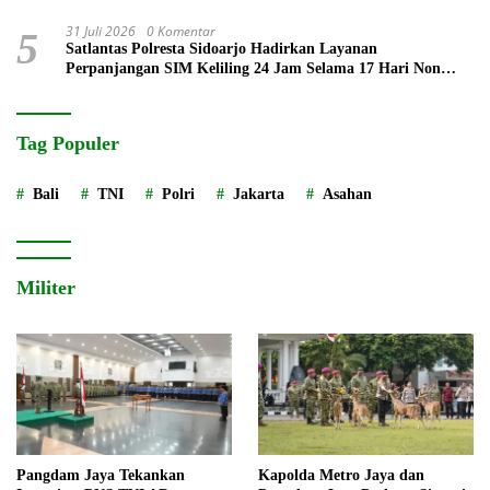
31 Juli 2026
0 Komentar
5
Satlantas Polresta Sidoarjo Hadirkan Layanan
Perpanjangan SIM Keliling 24 Jam Selama 17 Hari Non
Stop
Tag Populer
Bali
TNI
Polri
Jakarta
Asahan
Militer
Pangdam Jaya Tekankan
Kapolda Metro Jaya dan