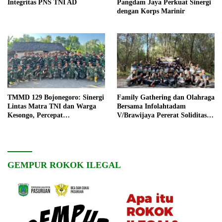
Integritas PNS TNI AD
Pangdam Jaya Perkuat Sinergi
dengan Korps Marinir
TMMD 129 Bojonegoro: Sinergi
Family Gathering dan Olahraga
Lintas Matra TNI dan Warga
Bersama Infolahtadam
Kesongo, Percepat
V/Brawijaya Pererat Soliditas
Pembangunan Desa
dan Kebersamaan
GEMPUR ROKOK ILEGAL