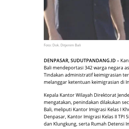
Foto: Dok. Ditjenim Bali
DENPASAR, SUDUTPANDANG.ID –
Kant
Bali mendeportasi 342 warga negara as
Tindakan administratif keimigrasian t
melanggar ketentuan keimigrasian di I
Kepala Kantor Wilayah Direktorat Jender
mengatakan, penindakan dilakukan seca
Bali, meliputi Kantor Imigrasi Kelas I K
Denpasar, Kantor Imigrasi Kelas II TPI S
dan Klungkung, serta Rumah Detensi I