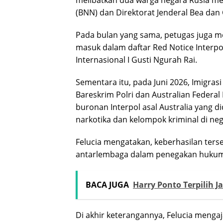
(BNN) dan Direktorat Jenderal Bea dan 
Pada bulan yang sama, petugas juga 
masuk dalam daftar Red Notice Interpo
Internasional I Gusti Ngurah Rai.
Sementara itu, pada Juni 2026, Imigras
Bareskrim Polri dan Australian Federa
buronan Interpol asal Australia yang 
narkotika dan kelompok kriminal di ne
Felucia mengatakan, keberhasilan ter
antarlembaga dalam penegakan hukum 
BACA JUGA
Harry Ponto Terpilih 
Di akhir keterangannya, Felucia menga