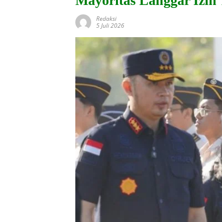
Mayoritas Langgar Izin 
Redaksi
5 Juli 2026