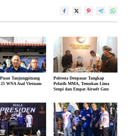
Pusat Tanjungpinang
Polresta Denpasar Tangkap
i 25 WNA Asal Vietnam
Pelatih MMA, Temukan Lima
Senpi dan Empat Airsoft Gun