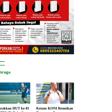
hraga
rakkan HUT ke-81
Ketum KONI Resmikan