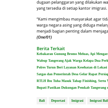
dugaan pelanggaran yang dilakukan wa
yang tersedia di setiap kantor imigrasi.
“Kami mengimbau masyarakat agar tid
warga negara asing yang diduga melan
menjadi bagian penting dalam menjaga k
(One/01)
Berita Terkait
Kebakaran Gunung Bromo Meluas, Api Mengar
Wabup Tangerang Ajak Warga Kelapa Dua Per
Polres Turun Beri Layanan Kesehatan di Lokas
Satgas dan Pemerintah Desa Gelar Rapat Per
RTLH Ibu Tuha Masuk Tahap Finishing, Sertu 
Bupati Pastikan Dukungan Pemkab Tangerang 
Bali
Deportasi
Imigrasi
Imigrasi Bal