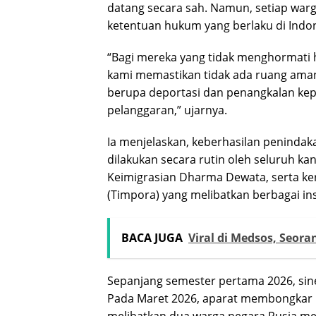
datang secara sah. Namun, setiap war
ketentuan hukum yang berlaku di Indon
“Bagi mereka yang tidak menghormati 
kami memastikan tidak ada ruang aman
berupa deportasi dan penangkalan kep
pelanggaran,” ujarnya.
Ia menjelaskan, keberhasilan peninda
dilakukan secara rutin oleh seluruh kant
Keimigrasian Dharma Dewata, serta k
(Timpora) yang melibatkan berbagai ins
BACA JUGA
Viral di Medsos, Seor
Sepanjang semester pertama 2026, sin
Pada Maret 2026, aparat membongkar 
melibatkan dua warga negara Rusia me