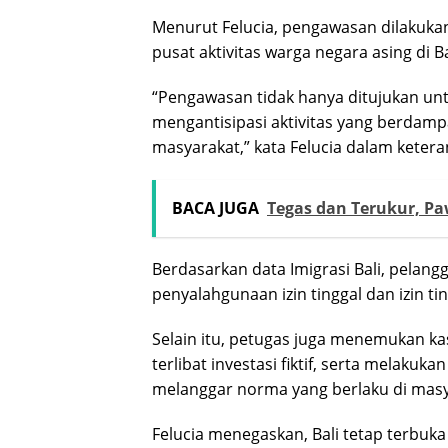
Menurut Felucia, pengawasan dilakukan
pusat aktivitas warga negara asing di Ba
“Pengawasan tidak hanya ditujukan unt
mengantisipasi aktivitas yang berdamp
masyarakat,” kata Felucia dalam ketera
BACA JUGA
Tegas dan Terukur, Pa
Berdasarkan data Imigrasi Bali, pelan
penyalahgunaan izin tinggal dan izin t
Selain itu, petugas juga menemukan kas
terlibat investasi fiktif, serta melak
melanggar norma yang berlaku di masy
Felucia menegaskan, Bali tetap terbuk