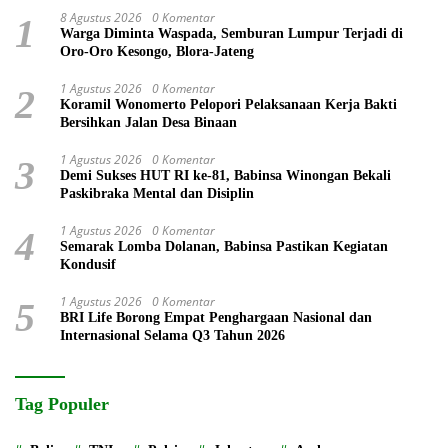
8 Agustus 2026
0 Komentar
1
Warga Diminta Waspada, Semburan Lumpur Terjadi di
Oro-Oro Kesongo, Blora-Jateng
1 Agustus 2026
0 Komentar
2
Koramil Wonomerto Pelopori Pelaksanaan Kerja Bakti
Bersihkan Jalan Desa Binaan
1 Agustus 2026
0 Komentar
3
Demi Sukses HUT RI ke-81, Babinsa Winongan Bekali
Paskibraka Mental dan Disiplin
1 Agustus 2026
0 Komentar
4
Semarak Lomba Dolanan, Babinsa Pastikan Kegiatan
Kondusif
1 Agustus 2026
0 Komentar
5
BRI Life Borong Empat Penghargaan Nasional dan
Internasional Selama Q3 Tahun 2026
Tag Populer