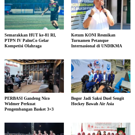
Semarakkan HUT ke-81 RI,
Ketum KONI Resmikan
PTPN IV PalmCo Gelar
Turnamen Petanque
Kompetisi Olahraga
Internasional di UNDIKMA
PERBASI Gandeng Nico
Bogor Jadi Saksi Duel Sengit
Widmer Perkuat
Hockey Bawah Air Asia
Pengembangan Basket 3×3