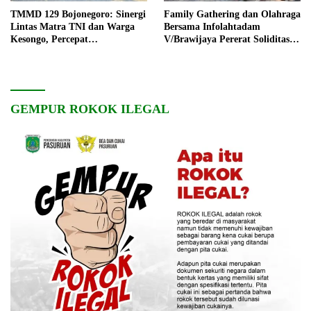
TMMD 129 Bojonegoro: Sinergi
Family Gathering dan Olahraga
Lintas Matra TNI dan Warga
Bersama Infolahtadam
Kesongo, Percepat
V/Brawijaya Pererat Soliditas
Pembangunan Desa
dan Kebersamaan
GEMPUR ROKOK ILEGAL