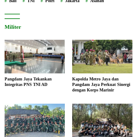
Bali
TNI
Polri
Jakarta
Asahan
Militer
Pangdam Jaya Tekankan
Kapolda Metro Jaya dan
Integritas PNS TNI AD
Pangdam Jaya Perkuat Sinergi
dengan Korps Marinir