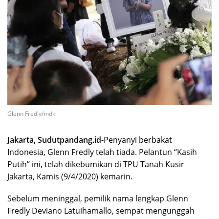
Glenn Fredly/mdk
Jakarta, Sudutpandang.id-
Penyanyi berbakat
Indonesia, Glenn Fredly telah tiada. Pelantun “Kasih
Putih” ini, telah dikebumikan di TPU Tanah Kusir
Jakarta, Kamis (9/4/2020) kemarin.
Sebelum meninggal, pemilik nama lengkap Glenn
Fredly Deviano Latuihamallo, sempat mengunggah