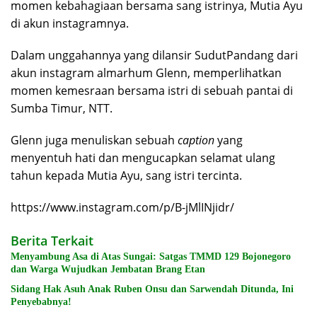
momen kebahagiaan bersama sang istrinya, Mutia Ayu
di akun instagramnya.
Dalam unggahannya yang dilansir SudutPandang dari
akun instagram almarhum Glenn, memperlihatkan
momen kemesraan bersama istri di sebuah pantai di
Sumba Timur, NTT.
Glenn juga menuliskan sebuah
caption
yang
menyentuh hati dan mengucapkan selamat ulang
tahun kepada Mutia Ayu, sang istri tercinta.
https://www.instagram.com/p/B-jMlINjidr/
Berita Terkait
Menyambung Asa di Atas Sungai: Satgas TMMD 129 Bojonegoro
dan Warga Wujudkan Jembatan Brang Etan
Sidang Hak Asuh Anak Ruben Onsu dan Sarwendah Ditunda, Ini
Penyebabnya!