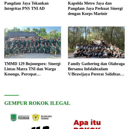
Pangdam Jaya Tekankan
Kapolda Metro Jaya dan
Integritas PNS TNI AD
Pangdam Jaya Perkuat Sinergi
dengan Korps Marinir
TMMD 129 Bojonegoro: Sinergi
Family Gathering dan Olahraga
Lintas Matra TNI dan Warga
Bersama Infolahtadam
Kesongo, Percepat
V/Brawijaya Pererat Soliditas
Pembangunan Desa
dan Kebersamaan
GEMPUR ROKOK ILEGAL