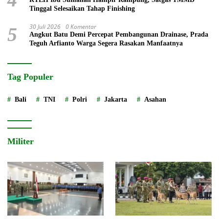
Tinggal Selesaikan Tahap Finishing
30 Juli 2026
0 Komentar
5
Angkut Batu Demi Percepat Pembangunan Drainase, Prada
Teguh Arfianto Warga Segera Rasakan Manfaatnya
Tag Populer
Bali
TNI
Polri
Jakarta
Asahan
Militer