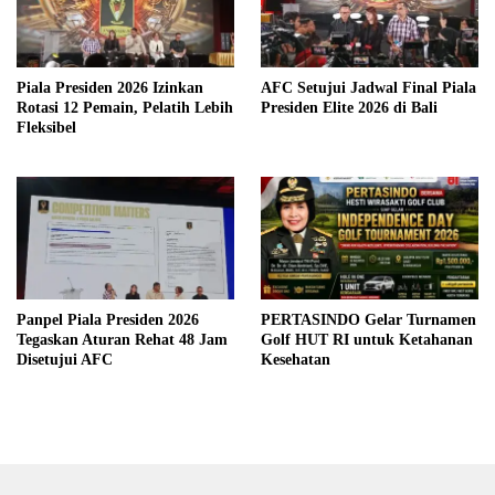
Piala Presiden 2026 Izinkan
AFC Setujui Jadwal Final Piala
Rotasi 12 Pemain, Pelatih Lebih
Presiden Elite 2026 di Bali
Fleksibel
Panpel Piala Presiden 2026
PERTASINDO Gelar Turnamen
Tegaskan Aturan Rehat 48 Jam
Golf HUT RI untuk Ketahanan
Disetujui AFC
Kesehatan