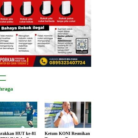
hraga
rakkan HUT ke-81
Ketum KONI Resmikan