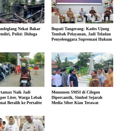
andeglang Nekat Bakar
Bupati Tangerang: Kades Ujung
diri, Polisi: Diduga
Tombak Pelayanan, Jadi Teladan
Penyelenggara Supremasi Hukum
rtamax Naik Jadi
Monumen SMSI di Cilegon
per Liter, Warga Lebak
Dipercantik, Simbol Sejarah
ai Beralih ke Pertalite
Media Siber Kian Terawat