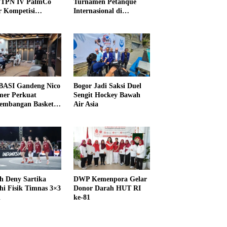
PTPN IV PalmCo
Turnamen Petanque
r Kompetisi
Internasional di
raga
UNDIKMA
ASI Gandeng Nico
Bogor Jadi Saksi Duel
er Perkuat
Sengit Hockey Bawah
embangan Basket
Air Asia
h Deny Sartika
DWP Kemenpora Gelar
hi Fisik Timnas 3×3
Donor Darah HUT RI
i
ke-81