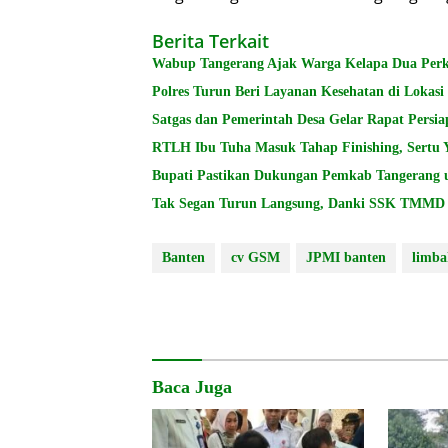
Berita Terkait
Wabup Tangerang Ajak Warga Kelapa Dua Per
Polres Turun Beri Layanan Kesehatan di Lokas
Satgas dan Pemerintah Desa Gelar Rapat Per
RTLH Ibu Tuha Masuk Tahap Finishing, Sertu 
Bupati Pastikan Dukungan Pemkab Tangerang 
Tak Segan Turun Langsung, Danki SSK TMMD A
Banten
cv GSM
JPMI banten
limba
Baca Juga