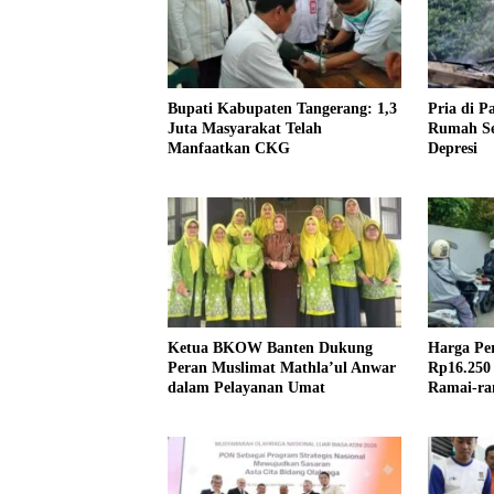
Bupati Kabupaten Tangerang: 1,3
Pria di P
Juta Masyarakat Telah
Rumah Sen
Manfaatkan CKG
Depresi
Ketua BKOW Banten Dukung
Harga Pe
Peran Muslimat Mathla’ul Anwar
Rp16.250 
dalam Pelayanan Umat
Ramai-ram