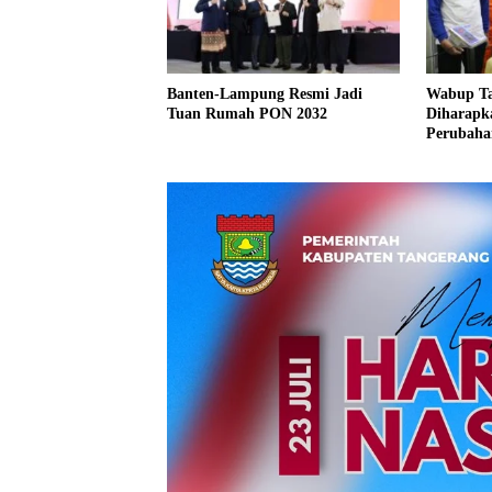
Banten-Lampung Resmi Jadi
Wabup Ta
Tuan Rumah PON 2032
Diharapk
Perubahan
Lingkung