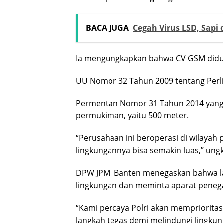
BACA JUGA
Cegah Virus LSD, Sapi 
Ia mengungkapkan bahwa CV GSM didug
UU Nomor 32 Tahun 2009 tentang Perl
Permentan Nomor 31 Tahun 2014 yang 
permukiman, yaitu 500 meter.
“Perusahaan ini beroperasi di wilayah 
lingkungannya bisa semakin luas,” un
DPW JPMI Banten menegaskan bahwa la
lingkungan dan meminta aparat peneg
“Kami percaya Polri akan mempriorit
langkah tegas demi melindungi lingku