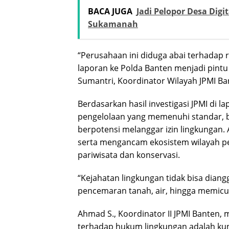
BACA JUGA
Jadi Pelopor Desa Dig
Sukamanah
“Perusahaan ini diduga abai terhadap r
laporan ke Polda Banten menjadi pintu
Sumantri, Koordinator Wilayah JPMI Ba
Berdasarkan hasil investigasi JPMI di
pengelolaan yang memenuhi standar, bel
berpotensi melanggar izin lingkungan. 
serta mengancam ekosistem wilayah pesi
pariwisata dan konservasi.
“Kejahatan lingkungan tidak bisa dian
pencemaran tanah, air, hingga memicu p
Ahmad S., Koordinator II JPMI Bante
terhadap hukum lingkungan adalah kun