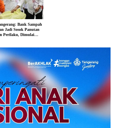
ngerang: Bank Sampah
an Jadi Sosok Panutan
 Perilaku, Dimulai
an Sendiri