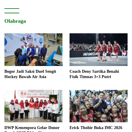
Olahraga
Bogor Jadi Saksi Duel Sengit
Coach Deny Sartika Benahi
Hockey Bawah Air Asia
Fisik Timnas 3×3 Putri
DWP Kemenpora Gelar Donor
Erick Thohir Buka IMC 2026