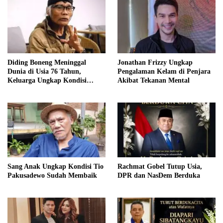
Diding Boneng Meninggal
Jonathan Frizzy Ungkap
Dunia di Usia 76 Tahun,
Pengalaman Kelam di Penjara
Keluarga Ungkap Kondisi
Akibat Tekanan Mental
Kesehatan Sebelum Wafat
Sang Anak Ungkap Kondisi Tio
Rachmat Gobel Tutup Usia,
Pakusadewo Sudah Membaik
DPR dan NasDem Berduka