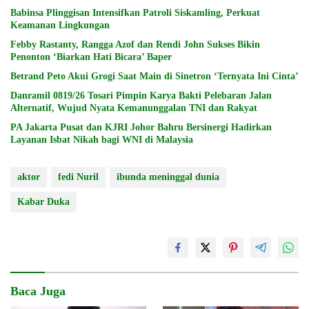
Babinsa Plinggisan Intensifkan Patroli Siskamling, Perkuat
Keamanan Lingkungan
Febby Rastanty, Rangga Azof dan Rendi John Sukses Bikin
Penonton ‘Biarkan Hati Bicara’ Baper
Betrand Peto Akui Grogi Saat Main di Sinetron ‘Ternyata Ini Cinta’
Danramil 0819/26 Tosari Pimpin Karya Bakti Pelebaran Jalan
Alternatif, Wujud Nyata Kemanunggalan TNI dan Rakyat
PA Jakarta Pusat dan KJRI Johor Bahru Bersinergi Hadirkan
Layanan Isbat Nikah bagi WNI di Malaysia
aktor
fedi Nuril
ibunda meninggal dunia
Kabar Duka
Baca Juga