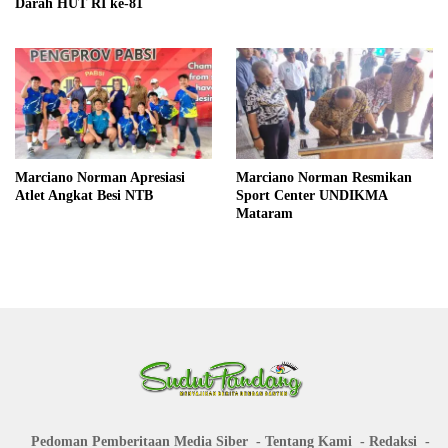
Darah HUT RI ke-81
Marciano Norman Apresiasi
Marciano Norman Resmikan
Atlet Angkat Besi NTB
Sport Center UNDIKMA
Mataram
Pedoman Pemberitaan Media Siber
Tentang Kami
Redaksi