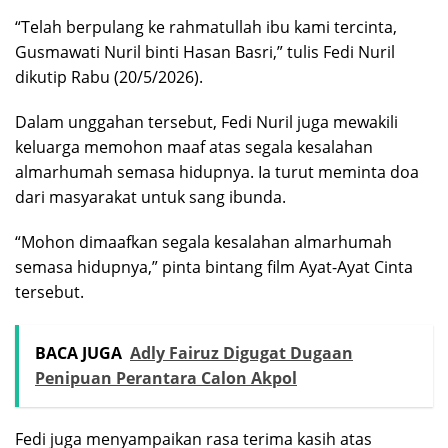
“Telah berpulang ke rahmatullah ibu kami tercinta,
Gusmawati Nuril binti Hasan Basri,” tulis Fedi Nuril
dikutip Rabu (20/5/2026).
Dalam unggahan tersebut, Fedi Nuril juga mewakili
keluarga memohon maaf atas segala kesalahan
almarhumah semasa hidupnya. Ia turut meminta doa
dari masyarakat untuk sang ibunda.
“Mohon dimaafkan segala kesalahan almarhumah
semasa hidupnya,” pinta bintang film Ayat-Ayat Cinta
tersebut.
BACA JUGA
Adly Fairuz Digugat Dugaan
Penipuan Perantara Calon Akpol
Fedi juga menyampaikan rasa terima kasih atas