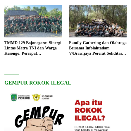
TMMD 129 Bojonegoro: Sinergi
Family Gathering dan Olahraga
Lintas Matra TNI dan Warga
Bersama Infolahtadam
Kesongo, Percepat
V/Brawijaya Pererat Soliditas
Pembangunan Desa
dan Kebersamaan
GEMPUR ROKOK ILEGAL