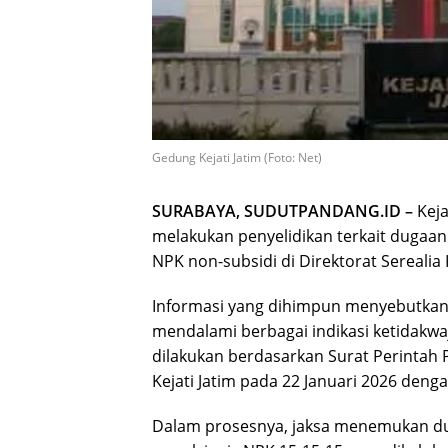
Gedung Kejati Jatim (Foto: Net)
SURABAYA, SUDUTPANDANG.ID –
Keja
melakukan penyelidikan terkait dugaa
NPK non-subsidi di Direktorat Sereali
Informasi yang dihimpun menyebutkan, 
mendalami berbagai indikasi ketidakwa
dilakukan berdasarkan Surat Perintah P
Kejati Jatim pada 22 Januari 2026 deng
Dalam prosesnya, jaksa menemukan d