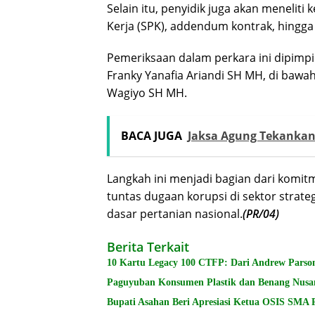
Selain itu, penyidik juga akan meneliti
Kerja (SPK), addendum kontrak, hingga 
Pemeriksaan dalam perkara ini dipimpi
Franky Yanafia Ariandi SH MH, di bawah
Wagiyo SH MH.
BACA JUGA
Jaksa Agung Tekanka
Langkah ini menjadi bagian dari kom
tuntas dugaan korupsi di sektor strat
dasar pertanian nasional.
(PR/04)
Berita Terkait
10 Kartu Legacy 100 CTFP: Dari Andrew Parson
Paguyuban Konsumen Plastik dan Benang Nusa
Bupati Asahan Beri Apresiasi Ketua OSIS SMA 