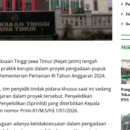
Po
Ja
As
Mil
ksaan Tinggi Jawa Timur (Kejati Jatim) tengah
n praktik korupsi dalam proyek pengadaan pupuk
a Kementerian Pertanian RI Tahun Anggaran 2024.
tim penyidik tindak pidana khusus saat ini sedang
Pang
Teka
jaran dalam proyek tersebut. Penyelidikan
PNS
enyelidikan (Sprinlid) yang diterbitkan Kepala
an nomor Print-81/M.5/Fd.1/01/2026.
ugaan adanya ketidaksesuaian dalam pengadaan