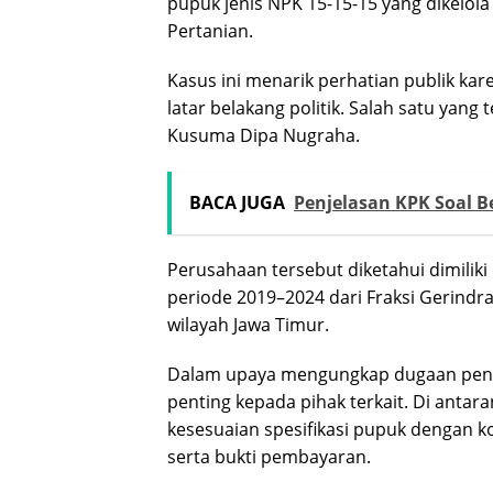
pupuk jenis NPK 15-15-15 yang dikelola
Pertanian.
Kasus ini menarik perhatian publik ka
latar belakang politik. Salah satu yang 
Kusuma Dipa Nugraha.
BACA JUGA
Penjelasan KPK Soal 
Perusahaan tersebut diketahui dimilik
periode 2019–2024 dari Fraksi Gerindr
wilayah Jawa Timur.
Dalam upaya mengungkap dugaan pen
penting kepada pihak terkait. Di antar
kesesuaian spesifikasi pupuk dengan k
serta bukti pembayaran.