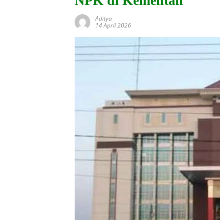
NPK di Kementan
Aditya
14 April 2026