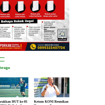
hraga
rakkan HUT ke-81
Ketum KONI Resmikan