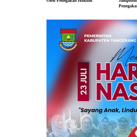
Oleh Penegakan Hukum
Jampidsus
Penegak