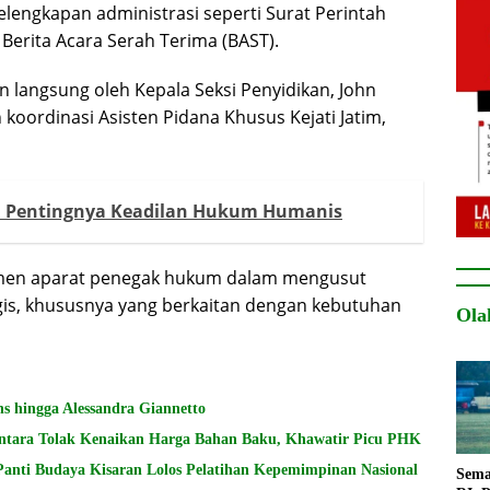
 kelengkapan administrasi seperti Surat Perintah
Berita Acara Serah Terima (BAST).
n langsung oleh Kepala Seksi Penyidikan, John
 koordinasi Asisten Pidana Khusus Kejati Jatim,
n Pentingnya Keadilan Hukum Humanis
itmen aparat penegak hukum dalam mengusut
egis, khususnya yang berkaitan dengan kebutuhan
Ola
s hingga Alessandra Giannetto
ntara Tolak Kenaikan Harga Bahan Baku, Khawatir Picu PHK
Panti Budaya Kisaran Lolos Pelatihan Kepemimpinan Nasional
Sema