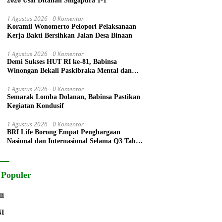
2026 Usai Ditahan Singapura 1-1
1 Agustus 2026
0 Komentar
Koramil Wonomerto Pelopori Pelaksanaan
Kerja Bakti Bersihkan Jalan Desa Binaan
1 Agustus 2026
0 Komentar
Demi Sukses HUT RI ke-81, Babinsa
Winongan Bekali Paskibraka Mental dan
Disiplin
1 Agustus 2026
0 Komentar
Semarak Lomba Dolanan, Babinsa Pastikan
Kegiatan Kondusif
1 Agustus 2026
0 Komentar
BRI Life Borong Empat Penghargaan
Nasional dan Internasional Selama Q3 Tahun
2026
 Populer
li
NI