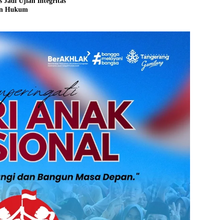
 Jadi Ujian Integritas
an Hukum