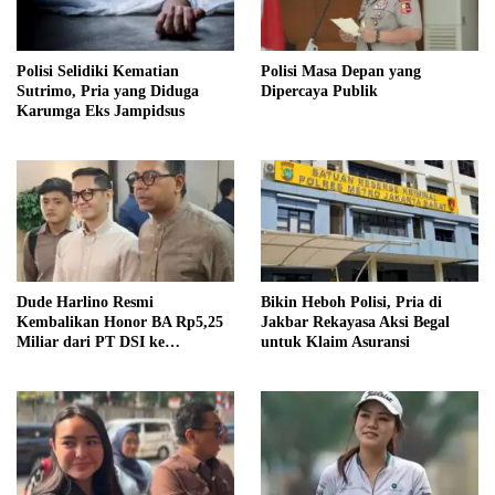
Polisi Selidiki Kematian
Polisi Masa Depan yang
Sutrimo, Pria yang Diduga
Dipercaya Publik
Karumga Eks Jampidsus
Dude Harlino Resmi
Bikin Heboh Polisi, Pria di
Kembalikan Honor BA Rp5,25
Jakbar Rekayasa Aksi Begal
Miliar dari PT DSI ke
untuk Klaim Asuransi
Bareskrim