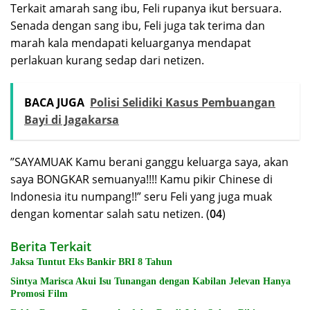
Terkait amarah sang ibu, Feli rupanya ikut bersuara.
Senada dengan sang ibu, Feli juga tak terima dan
marah kala mendapati keluarganya mendapat
perlakuan kurang sedap dari netizen.
BACA JUGA
Polisi Selidiki Kasus Pembuangan
Bayi di Jagakarsa
”SAYAMUAK Kamu berani ganggu keluarga saya, akan
saya BONGKAR semuanya!!!! Kamu pikir Chinese di
Indonesia itu numpang!!” seru Feli yang juga muak
dengan komentar salah satu netizen. (
04
)
Berita Terkait
Jaksa Tuntut Eks Bankir BRI 8 Tahun
Sintya Marisca Akui Isu Tunangan dengan Kabilan Jelevan Hanya
Promosi Film