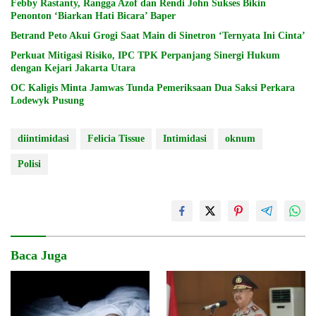
Febby Rastanty, Rangga Azof dan Rendi John Sukses Bikin
Penonton ‘Biarkan Hati Bicara’ Baper
Betrand Peto Akui Grogi Saat Main di Sinetron ‘Ternyata Ini Cinta’
Perkuat Mitigasi Risiko, IPC TPK Perpanjang Sinergi Hukum
dengan Kejari Jakarta Utara
OC Kaligis Minta Jamwas Tunda Pemeriksaan Dua Saksi Perkara
Lodewyk Pusung
diintimidasi
Felicia Tissue
Intimidasi
oknum
Polisi
Baca Juga