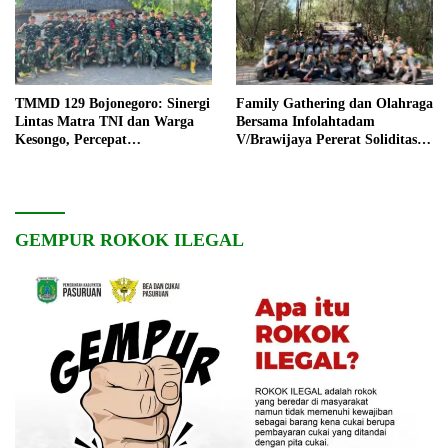
TMMD 129 Bojonegoro: Sinergi
Family Gathering dan Olahraga
Lintas Matra TNI dan Warga
Bersama Infolahtadam
Kesongo, Percepat
V/Brawijaya Pererat Soliditas
Pembangunan Desa
dan Kebersamaan
GEMPUR ROKOK ILEGAL