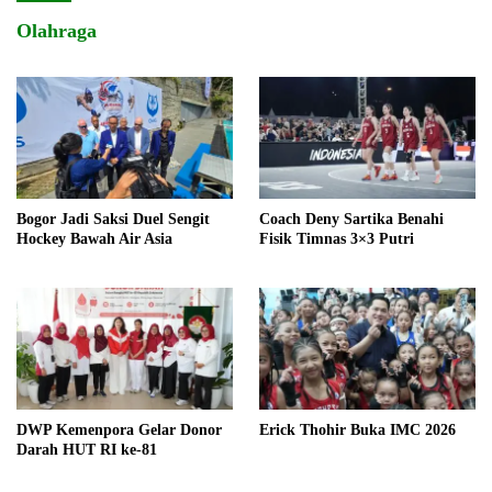
Olahraga
Bogor Jadi Saksi Duel Sengit
Coach Deny Sartika Benahi
Hockey Bawah Air Asia
Fisik Timnas 3×3 Putri
DWP Kemenpora Gelar Donor
Erick Thohir Buka IMC 2026
Darah HUT RI ke-81