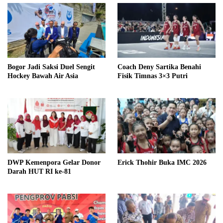
Bogor Jadi Saksi Duel Sengit
Coach Deny Sartika Benahi
Hockey Bawah Air Asia
Fisik Timnas 3×3 Putri
DWP Kemenpora Gelar Donor
Erick Thohir Buka IMC 2026
Darah HUT RI ke-81