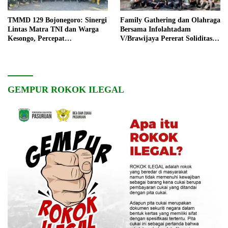
TMMD 129 Bojonegoro: Sinergi
Family Gathering dan Olahraga
Lintas Matra TNI dan Warga
Bersama Infolahtadam
Kesongo, Percepat
V/Brawijaya Pererat Soliditas
Pembangunan Desa
dan Kebersamaan
GEMPUR ROKOK ILEGAL