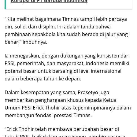
Korupsi di PT Garuda Indonesia
“Kita melihat bagaimana Timnas tampil lebih percaya
diri, solid, dan disiplin. Ini adalah tanda bahwa
pembinaan sepakbola kita sudah berada di jalur yang
benar,” imbuhnya.
Ia menegaskan, dengan dukungan yang konsisten dari
PSSI, pemerintah, dan masyarakat, Indonesia memiliki
potensi besar untuk bersaing di level internasional
dalam beberapa tahun ke depan.
Dalam kesempatan yang sama, Prasetyo juga
memberikan penghargaan khusus kepada Ketua
Umum PSSI Erick Thohir atas kepemimpinannya dalam
membangun fondasi prestasi Timnas.
“Erick Thohir telah membawa perubahan besar di
tubuh PSSI, baik dalam manajemen, pembinaan usia