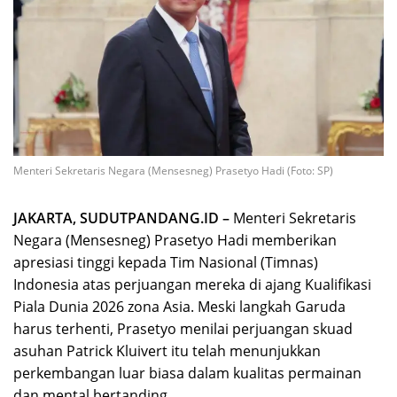
Menteri Sekretaris Negara (Mensesneg) Prasetyo Hadi (Foto: SP)
JAKARTA, SUDUTPANDANG.ID –
Menteri Sekretaris
Negara (Mensesneg) Prasetyo Hadi memberikan
apresiasi tinggi kepada Tim Nasional (Timnas)
Indonesia atas perjuangan mereka di ajang Kualifikasi
Piala Dunia 2026 zona Asia. Meski langkah Garuda
harus terhenti, Prasetyo menilai perjuangan skuad
asuhan Patrick Kluivert itu telah menunjukkan
perkembangan luar biasa dalam kualitas permainan
dan mental bertanding.