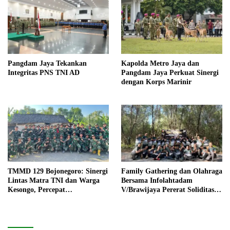
Pangdam Jaya Tekankan
Kapolda Metro Jaya dan
Integritas PNS TNI AD
Pangdam Jaya Perkuat Sinergi
dengan Korps Marinir
TMMD 129 Bojonegoro: Sinergi
Family Gathering dan Olahraga
Lintas Matra TNI dan Warga
Bersama Infolahtadam
Kesongo, Percepat
V/Brawijaya Pererat Soliditas
Pembangunan Desa
dan Kebersamaan