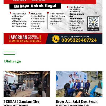
Olahraga
PERBASI Gandeng Nico
Bogor Jadi Saksi Duel Sengit
Widmer Perkuat
Hockey Bawah Air Asia