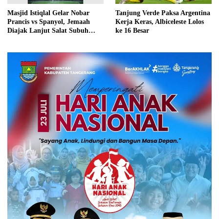
Masjid Istiqlal Gelar Nobar
Tanjung Verde Paksa Argentina
Prancis vs Spanyol, Jemaah
Kerja Keras, Albiceleste Lolos
Diajak Lanjut Salat Subuh
ke 16 Besar
Berjamaah