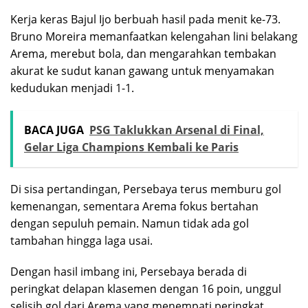
Kerja keras Bajul Ijo berbuah hasil pada menit ke-73.
Bruno Moreira memanfaatkan kelengahan lini belakang
Arema, merebut bola, dan mengarahkan tembakan
akurat ke sudut kanan gawang untuk menyamakan
kedudukan menjadi 1-1.
BACA JUGA
PSG Taklukkan Arsenal di Final,
Gelar Liga Champions Kembali ke Paris
Di sisa pertandingan, Persebaya terus memburu gol
kemenangan, sementara Arema fokus bertahan
dengan sepuluh pemain. Namun tidak ada gol
tambahan hingga laga usai.
Dengan hasil imbang ini, Persebaya berada di
peringkat delapan klasemen dengan 16 poin, unggul
selisih gol dari Arema yang menempati peringkat