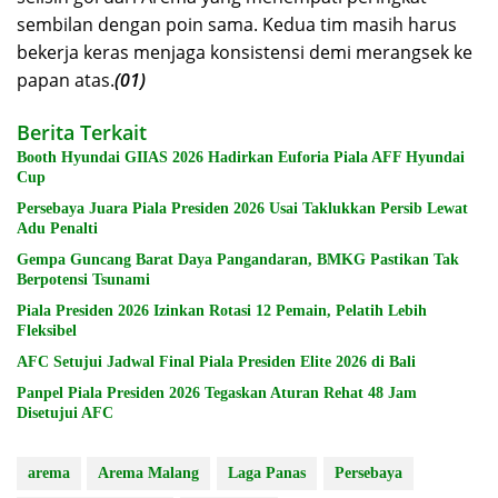
sembilan dengan poin sama. Kedua tim masih harus
bekerja keras menjaga konsistensi demi merangsek ke
papan atas.
(01)
Berita Terkait
Booth Hyundai GIIAS 2026 Hadirkan Euforia Piala AFF Hyundai
Cup
Persebaya Juara Piala Presiden 2026 Usai Taklukkan Persib Lewat
Adu Penalti
Gempa Guncang Barat Daya Pangandaran, BMKG Pastikan Tak
Berpotensi Tsunami
Piala Presiden 2026 Izinkan Rotasi 12 Pemain, Pelatih Lebih
Fleksibel
AFC Setujui Jadwal Final Piala Presiden Elite 2026 di Bali
Panpel Piala Presiden 2026 Tegaskan Aturan Rehat 48 Jam
Disetujui AFC
arema
Arema Malang
Laga Panas
Persebaya