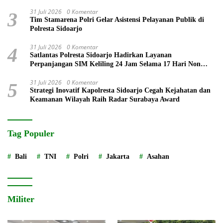
untuk Negeri
31 Juli 2026
0 Komentar
3
Tim Stamarena Polri Gelar Asistensi Pelayanan Publik di
Polresta Sidoarjo
31 Juli 2026
0 Komentar
4
Satlantas Polresta Sidoarjo Hadirkan Layanan
Perpanjangan SIM Keliling 24 Jam Selama 17 Hari Non
Stop
31 Juli 2026
0 Komentar
5
Strategi Inovatif Kapolresta Sidoarjo Cegah Kejahatan dan
Keamanan Wilayah Raih Radar Surabaya Award
Tag Populer
Bali
TNI
Polri
Jakarta
Asahan
Militer