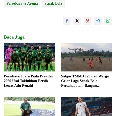
Persebaya vs Arema
Sepak Bola
Baca Juga
Persebaya Juara Piala Presiden
Satgas TMMD 129 dan Warga
2026 Usai Taklukkan Persib
Gelar Laga Sepak Bola
Lewat Adu Penalti
Persahabatan, Bangun
Keakraban di Tengah Program
Pembangunan