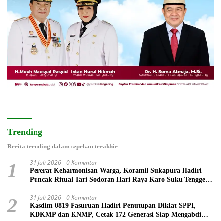
Trending
Berita trending dalam sepekan terakhir
31 Juli 2026
0 Komentar
1
Pererat Keharmonisan Warga, Koramil Sukapura Hadiri
Puncak Ritual Tari Sodoran Hari Raya Karo Suku Tengger
di Bromo
31 Juli 2026
0 Komentar
2
Kasdim 0819 Pasuruan Hadiri Penutupan Diklat SPPI,
KDKMP dan KNMP, Cetak 172 Generasi Siap Mengabdi