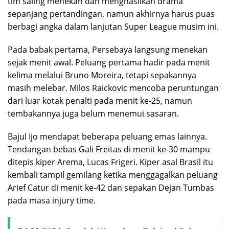
tim saling menekan dan menghasilkan drama
sepanjang pertandingan, namun akhirnya harus puas
berbagi angka dalam lanjutan Super League musim ini.
Pada babak pertama, Persebaya langsung menekan
sejak menit awal. Peluang pertama hadir pada menit
kelima melalui Bruno Moreira, tetapi sepakannya
masih melebar. Milos Raickovic mencoba peruntungan
dari luar kotak penalti pada menit ke-25, namun
tembakannya juga belum menemui sasaran.
Bajul Ijo mendapat beberapa peluang emas lainnya.
Tendangan bebas Gali Freitas di menit ke-30 mampu
ditepis kiper Arema, Lucas Frigeri. Kiper asal Brasil itu
kembali tampil gemilang ketika menggagalkan peluang
Arief Catur di menit ke-42 dan sepakan Dejan Tumbas
pada masa injury time.