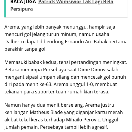
BACA JUGA
Patrick Womsiwor Tak Lagi Bela
Persipura
Arema, yang lebih banyak menunggu, hampir saja
mencuri gol jelang turun minum, namun usaha
Dalberto dapat dibendung Ernando Ari. Babak pertama
berakhir tanpa gol.
Memasuki babak kedua, tensi pertandingan meningkat.
Petaka menimpa Persebaya saat Dime Dimov salah
mengantisipasi umpan silang dan mencetak gol bunuh
diri pada menit ke-63. Arema unggul 1-0, membuat
tekanan para suporter tuan rumah kian terasa.
Namun hanya dua menit berselang, Arema justru
kehilangan Matheus Blade yang diganjar kartu merah
akibat tekel keras terhadap Mihailo Perovic. Unggul
jumlah pemain, Persebaya tampil lebih agresif.