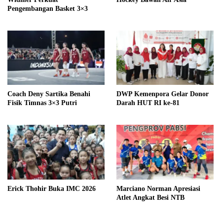
Pengembangan Basket 3×3
Coach Deny Sartika Benahi
DWP Kemenpora Gelar Donor
Fisik Timnas 3×3 Putri
Darah HUT RI ke-81
Erick Thohir Buka IMC 2026
Marciano Norman Apresiasi
Atlet Angkat Besi NTB