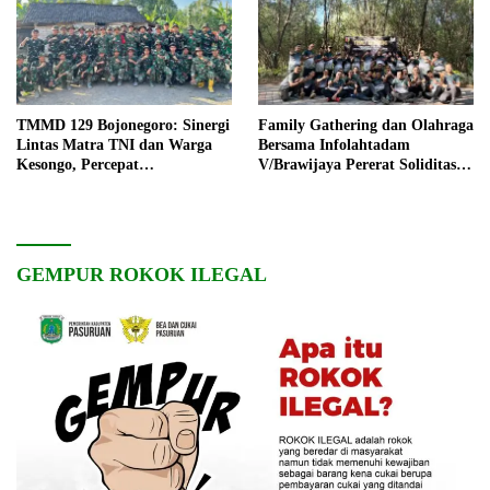
TMMD 129 Bojonegoro: Sinergi
Family Gathering dan Olahraga
Lintas Matra TNI dan Warga
Bersama Infolahtadam
Kesongo, Percepat
V/Brawijaya Pererat Soliditas
Pembangunan Desa
dan Kebersamaan
GEMPUR ROKOK ILEGAL