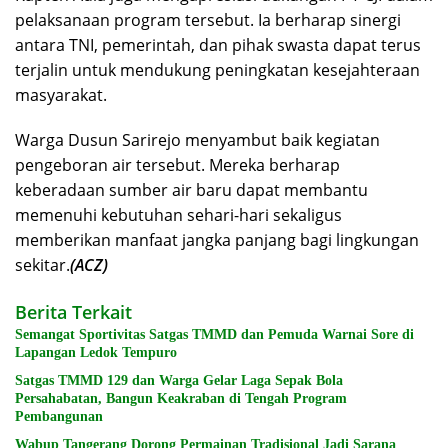
pelaksanaan program tersebut. Ia berharap sinergi
antara TNI, pemerintah, dan pihak swasta dapat terus
terjalin untuk mendukung peningkatan kesejahteraan
masyarakat.
Warga Dusun Sarirejo menyambut baik kegiatan
pengeboran air tersebut. Mereka berharap
keberadaan sumber air baru dapat membantu
memenuhi kebutuhan sehari-hari sekaligus
memberikan manfaat jangka panjang bagi lingkungan
sekitar.
(ACZ)
Berita Terkait
Semangat Sportivitas Satgas TMMD dan Pemuda Warnai Sore di
Lapangan Ledok Tempuro
Satgas TMMD 129 dan Warga Gelar Laga Sepak Bola
Persahabatan, Bangun Keakraban di Tengah Program
Pembangunan
Wabup Tangerang Dorong Permainan Tradisional Jadi Sarana