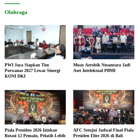
Olahraga
PWI Jaya Siapkan Tim
Muay Aerobik Nusantara Jadi
Porwanas 2027 Lewat Sinergi
Aset Intelektual PBMI
KONI DKI
Piala Presiden 2026 Izinkan
AFC Setujui Jadwal Final Piala
Rotasi 12 Pemain, Pelatih Lebih
Presiden Elite 2026 di Bali