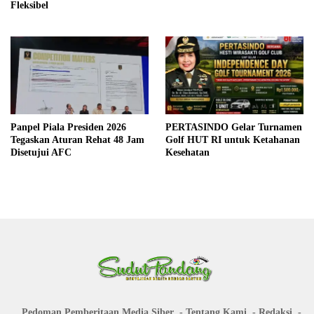
Fleksibel
Panpel Piala Presiden 2026
PERTASINDO Gelar Turnamen
Tegaskan Aturan Rehat 48 Jam
Golf HUT RI untuk Ketahanan
Disetujui AFC
Kesehatan
Pedoman Pemberitaan Media Siber
Tentang Kami
Redaksi