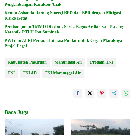
Pengembangan Karakter Anak
Ketum Asbanda Dorong Sinergi BPD dan BPR dengan Mitigasi
Risiko Ketat
Pembangunan TMMD Dikebut, Serda Bagus Ardiansyah Pasang
Keramik RTLH Ibu Suminah
PWI dan AFPI Perkuat Literasi Pindar untuk Cegah Maraknya
Pinjol Ilegal
Kabupaten Pasuruan
Manunggal Air
Progam TNI
TNI
TNI AD
TNI Manunggal Air
Baca Juga