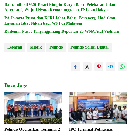
Danramil 0819/26 Tosari Pimpin Karya Bakti Pelebaran Jalan
Alternatif, Wujud Nyata Kemanunggalan TNI dan Rakyat
PA Jakarta Pusat dan KJRI Johor Bahru Bersinergi Hadirkan
Layanan Isbat Nikah bagi WNI di Malaysia
Rudenim Pusat Tanjungpinang Deportasi 25 WNA Asal Vietnam
Lebaran
Mudik
Pelindo
Pelindo Solusi Digital
Baca Juga
Pelindo Operasikan Terminal 2
IPC Terminal Petikemas