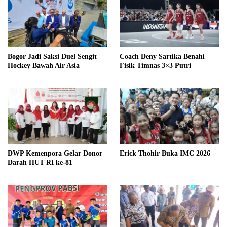
Bogor Jadi Saksi Duel Sengit
Coach Deny Sartika Benahi
Hockey Bawah Air Asia
Fisik Timnas 3×3 Putri
DWP Kemenpora Gelar Donor
Erick Thohir Buka IMC 2026
Darah HUT RI ke-81