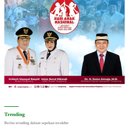
Trending
Berita trending dalam sepekan terakhir