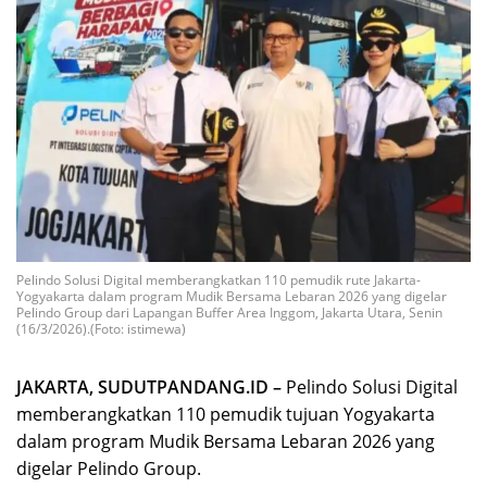
Pelindo Solusi Digital memberangkatkan 110 pemudik rute Jakarta-
Yogyakarta dalam program Mudik Bersama Lebaran 2026 yang digelar
Pelindo Group dari Lapangan Buffer Area Inggom, Jakarta Utara, Senin
(16/3/2026).(Foto: istimewa)
JAKARTA, SUDUTPANDANG.ID –
Pelindo Solusi Digital
memberangkatkan 110 pemudik tujuan Yogyakarta
dalam program Mudik Bersama Lebaran 2026 yang
digelar Pelindo Group.