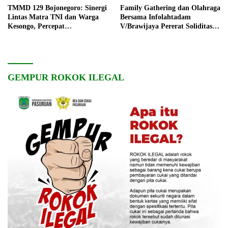
TMMD 129 Bojonegoro: Sinergi
Family Gathering dan Olahraga
Lintas Matra TNI dan Warga
Bersama Infolahtadam
Kesongo, Percepat
V/Brawijaya Pererat Soliditas
Pembangunan Desa
dan Kebersamaan
GEMPUR ROKOK ILEGAL