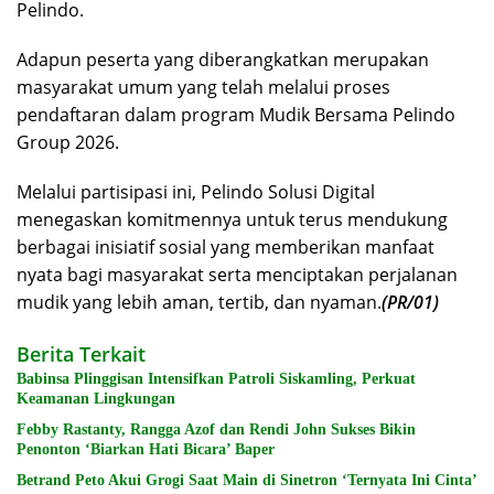
Pelindo.
Adapun peserta yang diberangkatkan merupakan
masyarakat umum yang telah melalui proses
pendaftaran dalam program Mudik Bersama Pelindo
Group 2026.
Melalui partisipasi ini, Pelindo Solusi Digital
menegaskan komitmennya untuk terus mendukung
berbagai inisiatif sosial yang memberikan manfaat
nyata bagi masyarakat serta menciptakan perjalanan
mudik yang lebih aman, tertib, dan nyaman.
(PR/01)
Berita Terkait
Babinsa Plinggisan Intensifkan Patroli Siskamling, Perkuat
Keamanan Lingkungan
Febby Rastanty, Rangga Azof dan Rendi John Sukses Bikin
Penonton ‘Biarkan Hati Bicara’ Baper
Betrand Peto Akui Grogi Saat Main di Sinetron ‘Ternyata Ini Cinta’