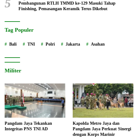
5
Pembangunan RTLH TMMD ke-129 Masuki Tahap
Finishing, Pemasangan Keramik Terus Dikebut
Tag Populer
Bali
TNI
Polri
Jakarta
Asahan
Militer
Pangdam Jaya Tekankan
Kapolda Metro Jaya dan
Integritas PNS TNI AD
Pangdam Jaya Perkuat Sinergi
dengan Korps Marinir