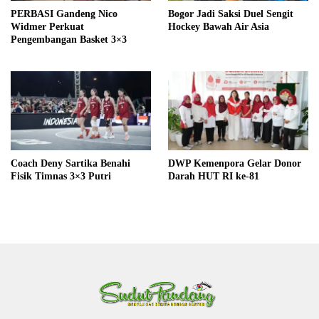
PERBASI Gandeng Nico
Bogor Jadi Saksi Duel Sengit
Widmer Perkuat
Hockey Bawah Air Asia
Pengembangan Basket 3×3
Coach Deny Sartika Benahi
DWP Kemenpora Gelar Donor
Fisik Timnas 3×3 Putri
Darah HUT RI ke-81