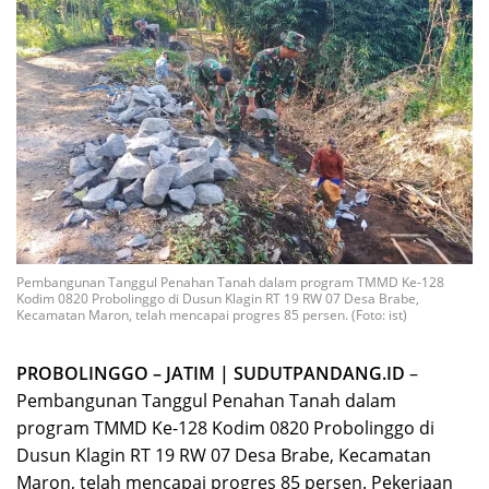
Pembangunan Tanggul Penahan Tanah dalam program TMMD Ke-128
Kodim 0820 Probolinggo di Dusun Klagin RT 19 RW 07 Desa Brabe,
Kecamatan Maron, telah mencapai progres 85 persen. (Foto: ist)
PROBOLINGGO – JATIM | SUDUTPANDANG.ID
–
Pembangunan Tanggul Penahan Tanah dalam
program TMMD Ke-128 Kodim 0820 Probolinggo di
Dusun Klagin RT 19 RW 07 Desa Brabe, Kecamatan
Maron, telah mencapai progres 85 persen. Pekerjaan