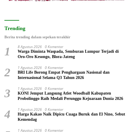
Trending
Berita trending dalam sepekan terakhir
8 Agustus 2026
0 Komentar
1
Warga Diminta Waspada, Semburan Lumpur Terjadi di
Oro-Oro Kesongo, Blora-Jateng
1 Agustus 2026
0 Komentar
2
BRI Life Borong Empat Penghargaan Nasional dan
Internasional Selama Q3 Tahun 2026
1 Agustus 2026
0 Komentar
3
KONI Jemput Langsung Atlet Woodball Kabupaten
Probolinggo Raih Medali Perunggu Kejuaraan Dunia 2026
1 Agustus 2026
0 Komentar
4
Harga Kakao Naik Dipicu Cuaga Buruk dan El Nino, Sebut
Kemendag
1 Agustus 2026
0 Komentar