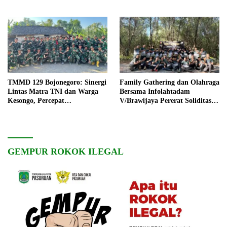
TMMD 129 Bojonegoro: Sinergi
Family Gathering dan Olahraga
Lintas Matra TNI dan Warga
Bersama Infolahtadam
Kesongo, Percepat
V/Brawijaya Pererat Soliditas
Pembangunan Desa
dan Kebersamaan
GEMPUR ROKOK ILEGAL