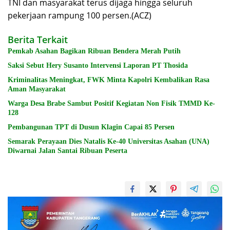
TNI dan masyarakat terus dijaga hingga seluruh
pekerjaan rampung 100 persen.(ACZ)
Berita Terkait
Pemkab Asahan Bagikan Ribuan Bendera Merah Putih
Saksi Sebut Hery Susanto Intervensi Laporan PT Thosida
Kriminalitas Meningkat, FWK Minta Kapolri Kembalikan Rasa
Aman Masyarakat
Warga Desa Brabe Sambut Positif Kegiatan Non Fisik TMMD Ke-
128
Pembangunan TPT di Dusun Klagin Capai 85 Persen
Semarak Perayaan Dies Natalis Ke-40 Universitas Asahan (UNA)
Diwarnai Jalan Santai Ribuan Peserta