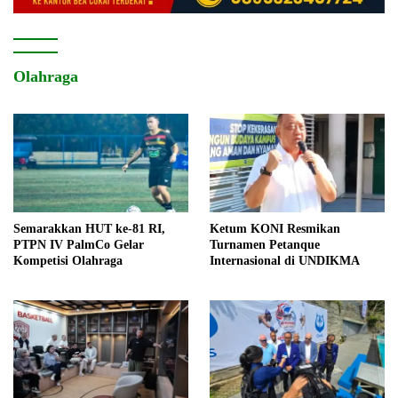
Olahraga
Semarakkan HUT ke-81 RI,
Ketum KONI Resmikan
PTPN IV PalmCo Gelar
Turnamen Petanque
Kompetisi Olahraga
Internasional di UNDIKMA