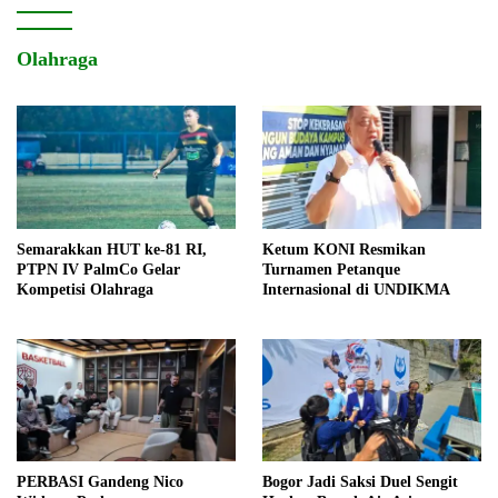
Olahraga
Semarakkan HUT ke-81 RI,
Ketum KONI Resmikan
PTPN IV PalmCo Gelar
Turnamen Petanque
Kompetisi Olahraga
Internasional di UNDIKMA
PERBASI Gandeng Nico
Bogor Jadi Saksi Duel Sengit