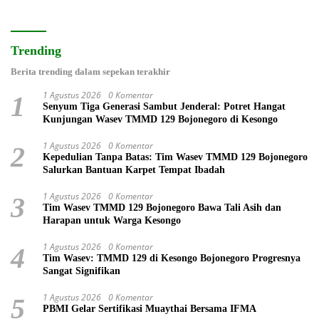
Trending
Berita trending dalam sepekan terakhir
1 Agustus 2026
0 Komentar
1
Senyum Tiga Generasi Sambut Jenderal: Potret Hangat
Kunjungan Wasev TMMD 129 Bojonegoro di Kesongo
1 Agustus 2026
0 Komentar
2
Kepedulian Tanpa Batas: Tim Wasev TMMD 129 Bojonegoro
Salurkan Bantuan Karpet Tempat Ibadah
1 Agustus 2026
0 Komentar
3
Tim Wasev TMMD 129 Bojonegoro Bawa Tali Asih dan
Harapan untuk Warga Kesongo
1 Agustus 2026
0 Komentar
4
Tim Wasev: TMMD 129 di Kesongo Bojonegoro Progresnya
Sangat Signifikan
1 Agustus 2026
0 Komentar
5
PBMI Gelar Sertifikasi Muaythai Bersama IFMA