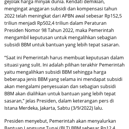
gejolak harga minyak dunia. Kendati demikian,
mengingat anggaran subsidi dan kompensasi tahun
2022 telah meningkat dari APBN awal sebesar Rp152,5
triliun menjadi Rp502,4 triliun dalam Peraturan
Presiden Nomor 98 Tahun 2022, maka Pemerintah
mengambil keputusan untuk mengalihkan sebagian
subsidi BBM untuk bantuan yang lebih tepat sasaran.
“Saat ini Pemerintah harus membuat keputusan dalam
situasi yang sulit. Ini adalah pilihan terakhir Pemerintah
yaitu mengalihkan subsidi BBM sehingga harga
beberapa jenis BBM yang selama ini mendapat subsidi
akan mengalami penyesuaian dan sebagian subsidi
BBM akan dialihkan untuk bantuan yang lebih tepat
sasaran,” jelas Presiden, dalam keterangan pers di
Istana Merdeka, Jakarta, Sabtu (3/9/2022) lalu.
Presiden menyebut, Pemerintah akan menyalurkan
Bantuan Langsung Tunai (BLT) BBM sebesar Rp12,4