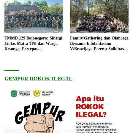
TMMD 129 Bojonegoro: Sinergi
Family Gathering dan Olahraga
Lintas Matra TNI dan Warga
Bersama Infolahtadam
Kesongo, Percepat
V/Brawijaya Pererat Soliditas
Pembangunan Desa
dan Kebersamaan
GEMPUR ROKOK ILEGAL