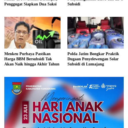
Penggugat Siapkan Dua Saksi
Subsidi
Menkeu Purbaya Pastikan
Polda Jatim Bongkar Praktik
Harga BBM Bersubsidi Tak
Dugaan Penyelewengan Solar
Akan Naik hingga Akhir Tahun
Subsidi di Lumajang