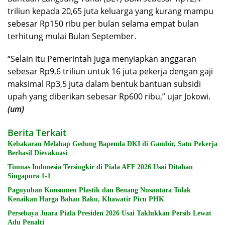
triliun kepada 20,65 juta keluarga yang kurang mampu
sebesar Rp150 ribu per bulan selama empat bulan
terhitung mulai Bulan September.
“Selain itu Pemerintah juga menyiapkan anggaran
sebesar Rp9,6 triliun untuk 16 juta pekerja dengan gaji
maksimal Rp3,5 juta dalam bentuk bantuan subsidi
upah yang diberikan sebesar Rp600 ribu,” ujar Jokowi.
(um)
Berita Terkait
Kebakaran Melahap Gedung Bapenda DKI di Gambir, Satu Pekerja
Berhasil Dievakuasi
Timnas Indonesia Tersingkir di Piala AFF 2026 Usai Ditahan
Singapura 1-1
Paguyuban Konsumen Plastik dan Benang Nusantara Tolak
Kenaikan Harga Bahan Baku, Khawatir Picu PHK
Persebaya Juara Piala Presiden 2026 Usai Taklukkan Persib Lewat
Adu Penalti