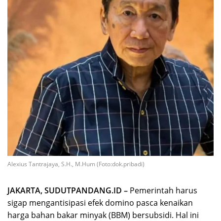
Alexius Tantrajaya, S.H., M.Hum (Foto:dok.pribadi)
JAKARTA, SUDUTPANDANG.ID –
Pemerintah harus
sigap mengantisipasi efek domino pasca kenaikan
harga bahan bakar minyak (BBM) bersubsidi. Hal ini