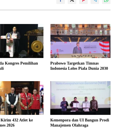
da Kongres Pemilihan
Prabowo Targetkan Timnas
uli
Indonesia Lolos Piala Dunia 2030
 Kirim 432 Atlet ke
Kemenpora dan UI Bangun Prodi
mes 2026
Manajemen Olahraga