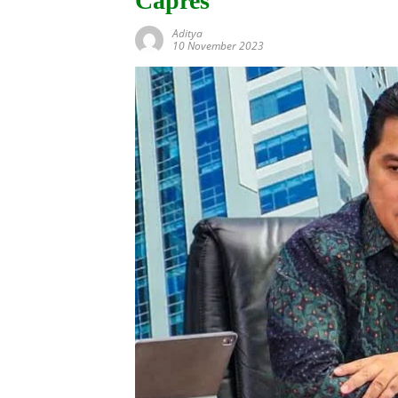
Capres
Aditya
10 November 2023