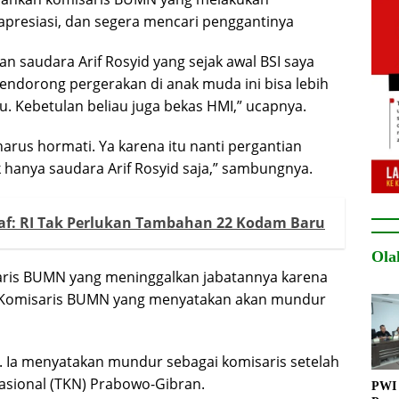
gapresiasi, dan segera mencari penggantinya
n saudara Arif Rosyid yang sejak awal BSI saya
dorong pergerakan di anak muda ini bisa lebih
u. Kebetulan beliau juga bekas HMI,” ucapnya.
arus hormati. Ya karena itu nanti pergantian
k hanya saudara Arif Rosyid saja,” sambungnya.
raf: RI Tak Perlukan Tambahan 22 Kodam Baru
Ola
saris BUMN yang meninggalkan jabatannya karena
4. Komisaris BUMN yang menyatakan akan mundur
 Ia menyatakan mundur sebagai komisaris setelah
sional (TKN) Prabowo-Gibran.
PWI 