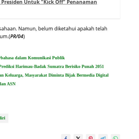
Presiden Untuk "Kick Off" Penanaman
sahaan. Namun, belum diketahui apakah telah
lum.(
PR/04
)
rbahasa dalam Komunikasi Publik
ediksi Harimau-Badak Sumatra Berisiko Punah 2051
n Keluarga, Masyarakat Diminta Bijak Bermedia Digital
ilan ASN
iri