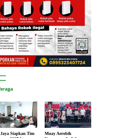
hraga
Jaya Siapkan Tim
Muay Aerobik