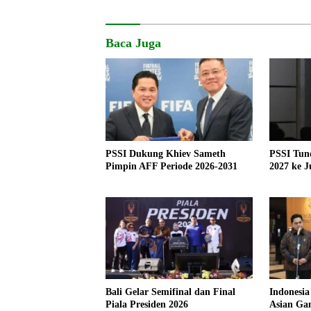
Baca Juga
PSSI Dukung Khiev Sameth
PSSI Tun
Pimpin AFF Periode 2026-2031
2027 ke J
Bali Gelar Semifinal dan Final
Indonesia
Piala Presiden 2026
Asian Ga