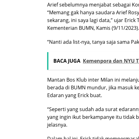
Arief sebelumnya menjabat sebagai Kom
“Memang gak hanya saudara Arief Rosyi
sekarang, ini saya lagi data,” ujar Eri
Kementerian BUMN, Kamis (9/11/2023)
“Nanti ada list-nya, tanya saja sama Pa
BACA JUGA
Kemenpora dan NYU 
Mantan Bos Klub inter Milan ini melan
berada di BUMN mundur, jika masuk ke r
Edaran yang Erick buat.
“Seperti yang sudah ada surat edarann
yang ingin ikut berkampanye itu tida
jelasnya.
Dalam hal ini, Erick tidak mempermas