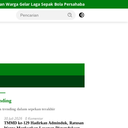
aga Sepak Bola Persahabatan, Bangun Keakraban di Tengah Pr
nding
a trending dalam sepekan terakhir
30 Juli 2026
0 Komentar
TMMD ke-129 Hadirkan Adminduk, Ratusan