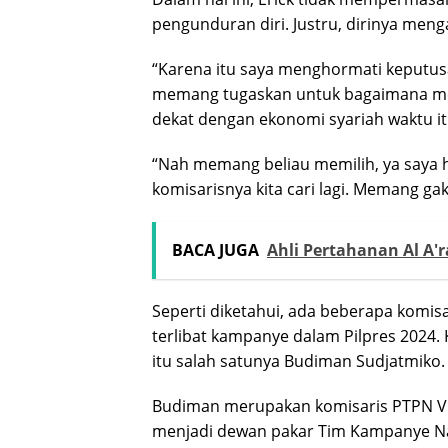
pengunduran diri. Justru, dirinya men
“Karena itu saya menghormati keputusa
memang tugaskan untuk bagaimana men
dekat dengan ekonomi syariah waktu it
“Nah memang beliau memilih, ya saya h
komisarisnya kita cari lagi. Memang ga
BACA JUGA
Ahli Pertahanan Al A'
Seperti diketahui, ada beberapa komi
terlibat kampanye dalam Pilpres 202
itu salah satunya Budiman Sudjatmiko.
Budiman merupakan komisaris PTPN V.
menjadi dewan pakar Tim Kampanye Na