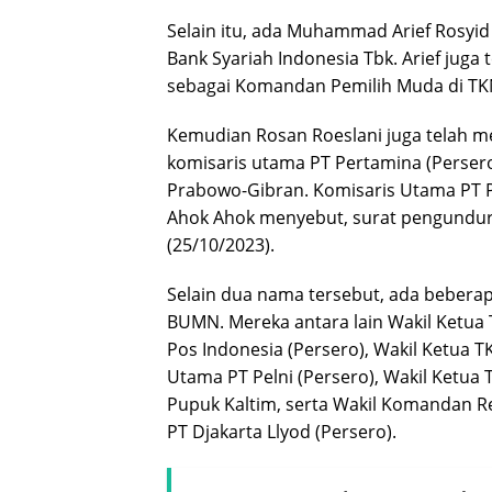
Selain itu, ada Muhammad Arief Rosyi
Bank Syariah Indonesia Tbk. Arief jug
sebagai Komandan Pemilih Muda di TK
Kemudian Rosan Roeslani juga telah me
komisaris utama PT Pertamina (Perser
Prabowo-Gibran. Komisaris Utama PT P
Ahok Ahok menyebut, surat pengundura
(25/10/2023).
Selain dua nama tersebut, ada bebera
BUMN. Mereka antara lain Wakil Ketua
Pos Indonesia (Persero), Wakil Ketua 
Utama PT Pelni (Persero), Wakil Ketua
Pupuk Kaltim, serta Wakil Komandan 
PT Djakarta Llyod (Persero).