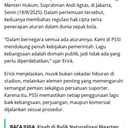
Menteri Hukum, Supratman Andi Agtas, di Jakarta,
Senin (18/8/2025). Dalam pertemuan tersebut,
keduanya membahas regulasi hak cipta serta
penerapan aturan dalam dunia sepak bola.
“Dalam bernegara semua ada aturannya. Kami di PSSI
mendukung penuh kebijakan pemerintah. Lagu
kebangsaan adalah domain publik, jadi tidak ada yang
perlu diperdebatkan,” ujar Erick.
Erick menjelaskan, musik bukan sekadar hiburan di
stadion, melainkan elemen penting yang memengaruhi
semangat pemain sekaligus persatuan suporter.
Karena itu, PSSI memastikan setiap penggunaan lagu
baik kebangsaan, perjuangan, maupun komersial
dijalankan sesuai prosedur.
BACA JUGA
Kisah di Balik Naturalisasi Maarten