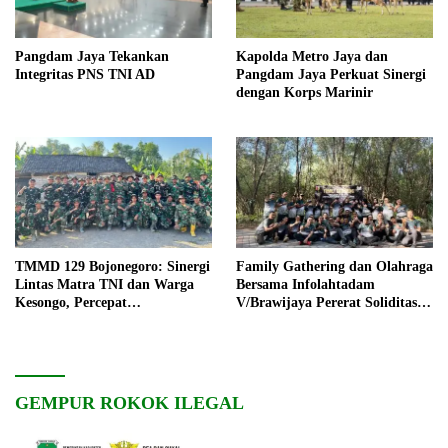
Pangdam Jaya Tekankan
Kapolda Metro Jaya dan
Integritas PNS TNI AD
Pangdam Jaya Perkuat Sinergi
dengan Korps Marinir
TMMD 129 Bojonegoro: Sinergi
Family Gathering dan Olahraga
Lintas Matra TNI dan Warga
Bersama Infolahtadam
Kesongo, Percepat
V/Brawijaya Pererat Soliditas
Pembangunan Desa
dan Kebersamaan
GEMPUR ROKOK ILEGAL