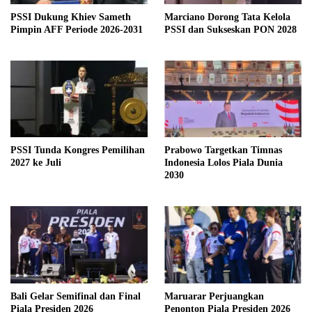
PSSI Dukung Khiev Sameth
Marciano Dorong Tata Kelola
Pimpin AFF Periode 2026-2031
PSSI dan Sukseskan PON 2028
PSSI Tunda Kongres Pemilihan
Prabowo Targetkan Timnas
2027 ke Juli
Indonesia Lolos Piala Dunia
2030
Bali Gelar Semifinal dan Final
Maruarar Perjuangkan
Piala Presiden 2026
Penonton Piala Presiden 2026