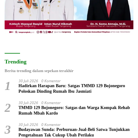
Trending
Berita trending dalam sepekan terakhir
30 Juli 2026
0 Komentar
1
Hadirkan Harapan Baru: Satgas TMMD 129 Bojonegoro
Poloskan Dinding Rumah Ibu Jasmiati
30 Juli 2026
0 Komentar
2
TMMD 129 Bojonegoro: Satgas dan Warga Kompak Rehab
Rumah Mbah Kardo
30 Juli 2026
0 Komentar
3
Budayawan Sunda: Perburuan-Jual-Beli Satwa Tunjukkan
Pengetahuan Tak Cukup Ubah Perilaku