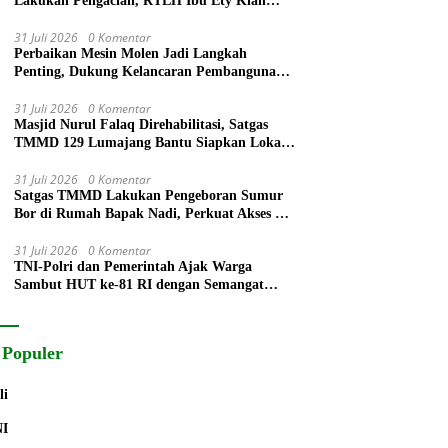
Lakukan Pengacian, RTLH Ibu Ety Kian
Rampung
31 Juli 2026
0 Komentar
Perbaikan Mesin Molen Jadi Langkah
Penting, Dukung Kelancaran Pembangunan
TMMD ke-129
31 Juli 2026
0 Komentar
Masjid Nurul Falaq Direhabilitasi, Satgas
TMMD 129 Lumajang Bantu Siapkan Lokasi
Salat Jumat
31 Juli 2026
0 Komentar
Satgas TMMD Lakukan Pengeboran Sumur
Bor di Rumah Bapak Nadi, Perkuat Akses Air
Bersih untuk Warga
31 Juli 2026
0 Komentar
TNI-Polri dan Pemerintah Ajak Warga
Sambut HUT ke-81 RI dengan Semangat
Persatuan
 Populer
li
NI