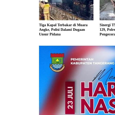
Tiga Kapal Terbakar di Muara
Sinergi T
Angke, Polisi Dalami Dugaan
129, Pol
Unsur Pidana
Pengecora
Ledoktem