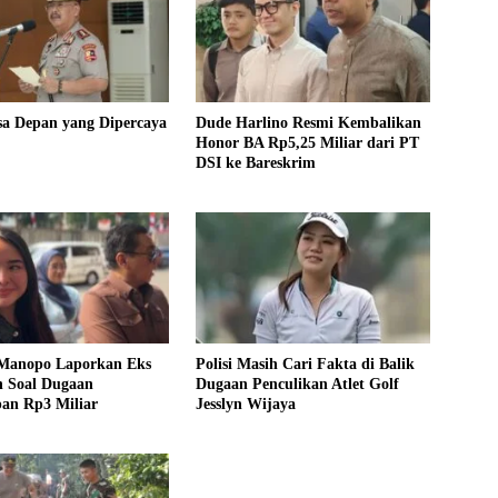
sa Depan yang Dipercaya
Dude Harlino Resmi Kembalikan
Honor BA Rp5,25 Miliar dari PT
DSI ke Bareskrim
Manopo Laporkan Eks
Polisi Masih Cari Fakta di Balik
 Soal Dugaan
Dugaan Penculikan Atlet Golf
pan Rp3 Miliar
Jesslyn Wijaya