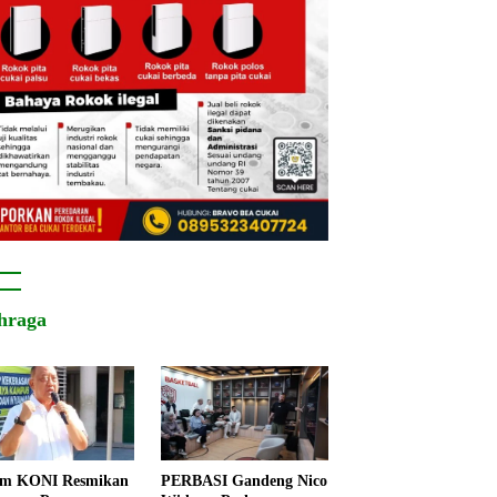
hraga
um KONI Resmikan
PERBASI Gandeng Nico