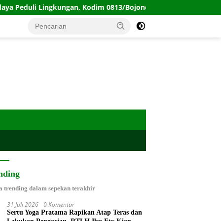
ungan, Kodim 0813/Bojonegoro Bagikan Tempat Sampah kepada
nding
a trending dalam sepekan terakhir
31 Juli 2026
0 Komentar
Sertu Yoga Pratama Rapikan Atap Teras dan