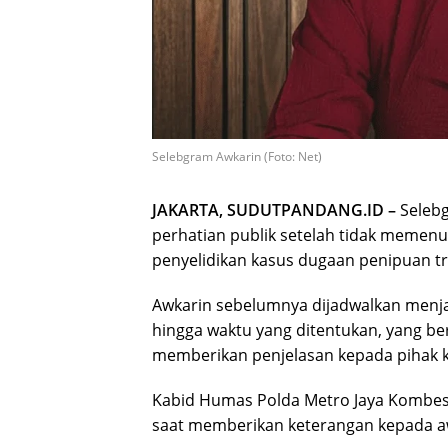
Selebgram Awkarin (Foto: Net)
JAKARTA, SUDUTPANDANG.ID –
Selebg
perhatian publik setelah tidak memenuh
penyelidikan kasus dugaan penipuan t
Awkarin sebelumnya dijadwalkan menja
hingga waktu yang ditentukan, yang be
memberikan penjelasan kepada pihak k
Kabid Humas Polda Metro Jaya Kombes
saat memberikan keterangan kepada a