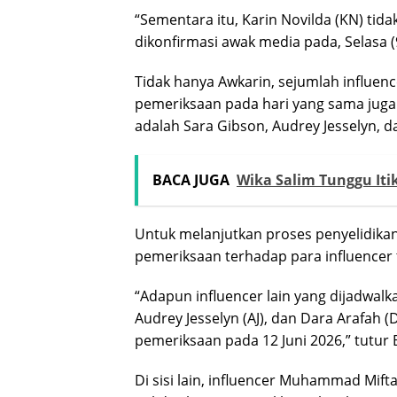
“Sementara itu, Karin Novilda (KN) tida
dikonfirmasi awak media pada, Selasa (
Tidak hanya Awkarin, sejumlah influenc
pemeriksaan pada hari yang sama jug
adalah Sara Gibson, Audrey Jesselyn, d
BACA JUGA
Wika Salim Tunggu It
Untuk melanjutkan proses penyelidikan
pemeriksaan terhadap para influencer 
“Adapun influencer lain yang dijadwalk
Audrey Jesselyn (AJ), dan Dara Arafah 
pemeriksaan pada 12 Juni 2026,” tutur 
Di sisi lain, influencer Muhammad Mift