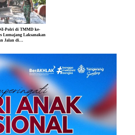
NI-Polri di TMMD ke-
res Lumajang Laksanakan
n Jalan di
puro