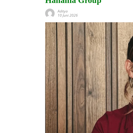
Hanania Group
Aditya
10 Juni 2026