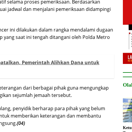
atif selama proses pemeriksaan. Berdasarkan
suai jadwal dan menjalani pemeriksaan didampingi
ncer ini dilakukan dalam rangka mendalami dugaan
p yang saat ini tengah ditangani oleh Polda Metro
Dibatalkan, Pemerintah Alihkan Dana untuk
Ola
eterangan dari berbagai pihak guna mengungkap
ikan sejumlah jemaah tersebut.
lang, penyidik berharap para pihak yang belum
untuk memberikan keterangan dan membantu
angsung.
(04)
Ket