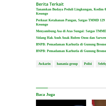
Berita Terkait
Tanamkan Budaya Peduli Lingkungan, Kodim 0
Kesongo
Perkuat Ketahanan Pangan, Satgas TMMD 129 B
Kesongo
Menyambung Asa di Atas Sungai: Satgas TMM
Sidang Hak Asuh Anak Ruben Onsu dan Sarwen
Awkarin
hanania group
Polisi
Sele
Baca Juga