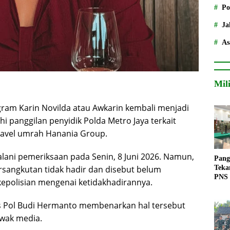
Po
Ja
As
Mil
ram Karin Novilda atau Awkarin kembali menjadi
i panggilan penyidik Polda Metro Jaya terkait
ravel umrah Hanania Group.
lani pemeriksaan pada Senin, 8 Juni 2026. Namun,
Pang
Teka
rsangkutan tidak hadir dan disebut belum
PNS
epolisian mengenai ketidakhadirannya.
 Pol Budi Hermanto membenarkan hal tersebut
wak media.