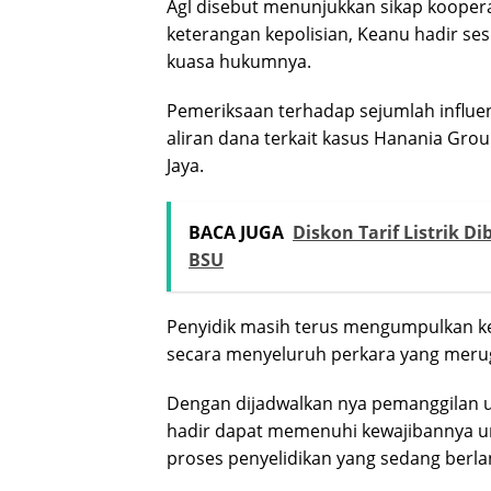
Agl disebut menunjukkan sikap kooper
keterangan kepolisian, Keanu hadir se
kuasa hukumnya.
Pemeriksaan terhadap sejumlah influe
aliran dana terkait kasus Hanania Grou
Jaya.
BACA JUGA
Diskon Tarif Listrik 
BSU
Penyidik masih terus mengumpulkan k
secara menyeluruh perkara yang merug
Dengan dijadwalkan nya pemanggilan u
hadir dapat memenuhi kewajibannya 
proses penyelidikan yang sedang berl