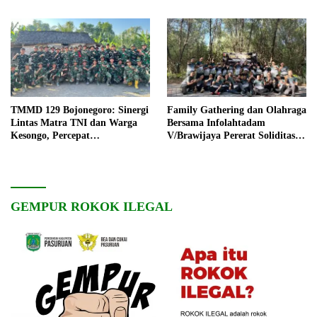
TMMD 129 Bojonegoro: Sinergi
Family Gathering dan Olahraga
Lintas Matra TNI dan Warga
Bersama Infolahtadam
Kesongo, Percepat
V/Brawijaya Pererat Soliditas
Pembangunan Desa
dan Kebersamaan
GEMPUR ROKOK ILEGAL