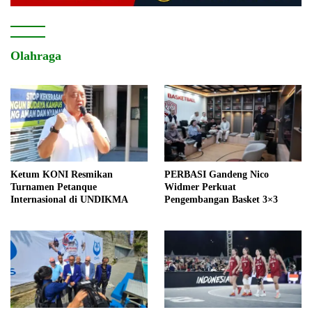
Olahraga
Ketum KONI Resmikan
PERBASI Gandeng Nico
Turnamen Petanque
Widmer Perkuat
Internasional di UNDIKMA
Pengembangan Basket 3×3