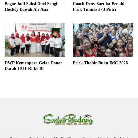
Bogor Jadi Saksi Duel Sengit
Coach Deny Sartika Benahi
Hockey Bawah Air Asia
Fisik Timnas 3×3 Putri
DWP Kemenpora Gelar Donor
Erick Thohir Buka IMC 2026
Darah HUT RI ke-81