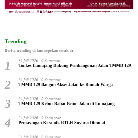
Trending
Berita trending dalam sepekan terakhir
31 Juli 2026
0 Komentar
1
Tonkes Lumajang Dukung Pembangunan Jalan TMMD 129
31 Juli 2026
0 Komentar
2
TMMD 129 Bangun Akses Jalan ke Rumah Warga
31 Juli 2026
0 Komentar
3
TMMD 129 Kebut Rabat Beton Jalan di Lumajang
31 Juli 2026
0 Komentar
4
Pemasangan Keramik RTLH Suyitno Dimulai
31 Juli 2026
0 Komentar