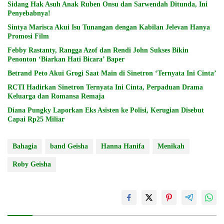
Sidang Hak Asuh Anak Ruben Onsu dan Sarwendah Ditunda, Ini
Penyebabnya!
Sintya Marisca Akui Isu Tunangan dengan Kabilan Jelevan Hanya
Promosi Film
Febby Rastanty, Rangga Azof dan Rendi John Sukses Bikin
Penonton ‘Biarkan Hati Bicara’ Baper
Betrand Peto Akui Grogi Saat Main di Sinetron ‘Ternyata Ini Cinta’
RCTI Hadirkan Sinetron Ternyata Ini Cinta, Perpaduan Drama
Keluarga dan Romansa Remaja
Diana Pungky Laporkan Eks Asisten ke Polisi, Kerugian Disebut
Capai Rp25 Miliar
Bahagia
band Geisha
Hanna Hanifa
Menikah
Roby Geisha