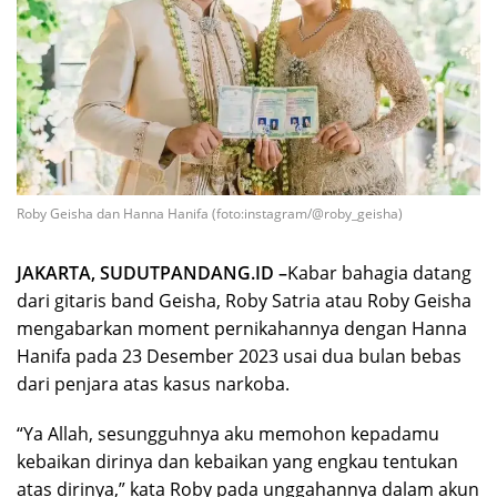
Roby Geisha dan Hanna Hanifa (foto:instagram/@roby_geisha)
JAKARTA, SUDUTPANDANG.ID –
Kabar bahagia datang
dari gitaris band Geisha, Roby Satria atau Roby Geisha
mengabarkan moment pernikahannya dengan Hanna
Hanifa pada 23 Desember 2023 usai dua bulan bebas
dari penjara atas kasus narkoba.
“Ya Allah, sesungguhnya aku memohon kepadamu
kebaikan dirinya dan kebaikan yang engkau tentukan
atas dirinya,” kata Roby pada unggahannya dalam akun