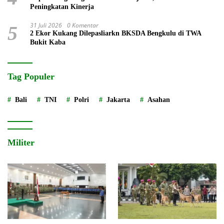
Peningkatan Kinerja
31 Juli 2026
0 Komentar
5
2 Ekor Kukang Dilepasliarkn BKSDA Bengkulu di TWA
Bukit Kaba
Tag Populer
Bali
TNI
Polri
Jakarta
Asahan
Militer