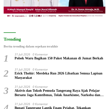
Trending
Berita trending dalam sepekan terakhir
31 Juli 2026
0 Komentar
1
Polsek Waru Bagikan 150 Paket Makanan di Jumat Berkah
31 Juli 2026
0 Komentar
2
Erick Thohir: Merdeka Run 2026 Libatkan Semua Lapisan
Masyarakat
31 Juli 2026
0 Komentar
3
Aktivis dan Tokoh Pemuda Tangerang Raya Ajak Pelajar
Bersatu Jaga Kamtibmas, Tolak Anarkisme, Narkoba dan
Bullying
31 Juli 2026
0 Komentar
4
Bupati Tangerang Lantik Enam Pejabat, Tekankan