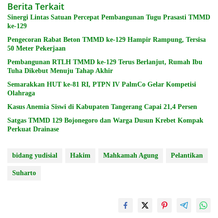
Berita Terkait
Sinergi Lintas Satuan Percepat Pembangunan Tugu Prasasti TMMD
ke-129
Pengecoran Rabat Beton TMMD ke-129 Hampir Rampung, Tersisa
50 Meter Pekerjaan
Pembangunan RTLH TMMD ke-129 Terus Berlanjut, Rumah Ibu
Tuha Dikebut Menuju Tahap Akhir
Semarakkan HUT ke-81 RI, PTPN IV PalmCo Gelar Kompetisi
Olahraga
Kasus Anemia Siswi di Kabupaten Tangerang Capai 21,4 Persen
Satgas TMMD 129 Bojonegoro dan Warga Dusun Krebet Kompak
Perkuat Drainase
bidang yudisial
Hakim
Mahkamah Agung
Pelantikan
Suharto