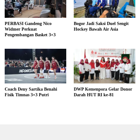
PERBASI Gandeng Nico
Bogor Jadi Saksi Duel Sengit
Widmer Perkuat
Hockey Bawah Air Asia
Pengembangan Basket 3×3
Coach Deny Sartika Benahi
DWP Kemenpora Gelar Donor
Fisik Timnas 3×3 Putri
Darah HUT RI ke-81