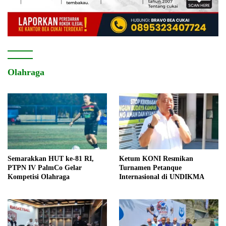
Olahraga
Semarakkan HUT ke-81 RI,
Ketum KONI Resmikan
PTPN IV PalmCo Gelar
Turnamen Petanque
Kompetisi Olahraga
Internasional di UNDIKMA