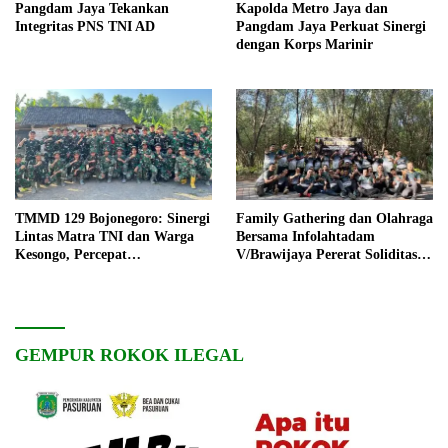
Pangdam Jaya Tekankan
Kapolda Metro Jaya dan
Integritas PNS TNI AD
Pangdam Jaya Perkuat Sinergi
dengan Korps Marinir
TMMD 129 Bojonegoro: Sinergi
Family Gathering dan Olahraga
Lintas Matra TNI dan Warga
Bersama Infolahtadam
Kesongo, Percepat
V/Brawijaya Pererat Soliditas
Pembangunan Desa
dan Kebersamaan
GEMPUR ROKOK ILEGAL