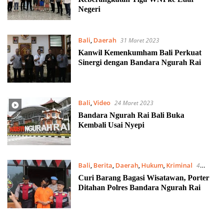
Negeri
Bali
,
Daerah
31 Maret 2023
Kanwil Kemenkumham Bali Perkuat
Sinergi dengan Bandara Ngurah Rai
Bali
,
Video
24 Maret 2023
Bandara Ngurah Rai Bali Buka
Kembali Usai Nyepi
Bali
,
Berita
,
Daerah
,
Hukum
,
Kriminal
4
Februari 2023
Curi Barang Bagasi Wisatawan, Porter
Ditahan Polres Bandara Ngurah Rai