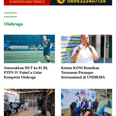
Olahraga
Semarakkan HUT ke-81 RI,
Ketum KONI Resmikan
PTPN IV PalmCo Gelar
Turnamen Petanque
Kompetisi Olahraga
Internasional di UNDIKMA