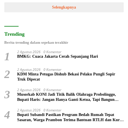
Selengkapnya
Trending
Berita trending dalam sepekan terakhir
2 Agustus 2026
0 Komentar
1
BMKG: Cuaca Jakarta Cerah Sepanjang Hari
2 Agustus 2026
0 Komentar
2
KDM Minta Petugas Dishub Bekasi Pelaku Pungli Sopir
Truk Dipecat
2 Agustus 2026
0 Komentar
3
Musorkab KONI Jadi Titik Balik Olahraga Probolinggo,
Bupati Haris: Jangan Hanya Ganti Ketua, Tapi Bangun
Prestasi
2 Agustus 2026
0 Komentar
4
Bupati Subandi Pastikan Program Bedah Rumah Tepat
Sasaran, Warga Prambon Terima Bantuan RTLH dan Kursi
Roda