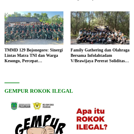
TMMD 129 Bojonegoro: Sinergi
Family Gathering dan Olahraga
Lintas Matra TNI dan Warga
Bersama Infolahtadam
Kesongo, Percepat
V/Brawijaya Pererat Soliditas
Pembangunan Desa
dan Kebersamaan
GEMPUR ROKOK ILEGAL