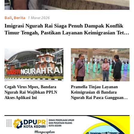
Bali
,
Berita
1 Maret 2026
Imigrasi Ngurah Rai Siaga Penuh Dampak Konflik
Timur Tengah, Pastikan Layanan Keimigrasian Tetap
Optimal
Cegah Virus Mpox, Bandara
Pramella Tinjau Layanan
Ngurah Rai Wajibkan PPLN
Keimigrasian di Bandara
Akses Aplikasi Ini
Ngurah Rai Pasca Gangguan
PDN