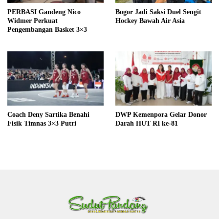
PERBASI Gandeng Nico
Bogor Jadi Saksi Duel Sengit
Widmer Perkuat
Hockey Bawah Air Asia
Pengembangan Basket 3×3
Coach Deny Sartika Benahi
DWP Kemenpora Gelar Donor
Fisik Timnas 3×3 Putri
Darah HUT RI ke-81