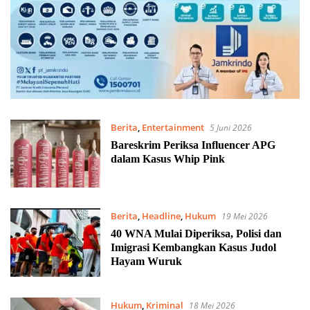
Berita
,
Entertainment
5 Juni 2026
Bareskrim Periksa Influencer APG
dalam Kasus Whip Pink
Berita
,
Headline
,
Hukum
19 Mei 2026
40 WNA Mulai Diperiksa, Polisi dan
Imigrasi Kembangkan Kasus Judol
Hayam Wuruk
Hukum
,
Kriminal
18 Mei 2026