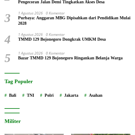
Pengecoran Jalan Demi Tingkatkan Akses Desa
1 Agustus 2026
0 Komentar
3
Purbaya: Anggaran MBG Dipisahkan dari Pendidikan Mulai
2028
1 Agustus 2026
0 Komentar
4
TMMD 129 Bojonegoro Dongkrak UMKM Desa
1 Agustus 2026
0 Komentar
5
Bazar TMMD 129 Bojonegoro Ringankan Belanja Warga
Tag Populer
Bali
TNI
Polri
Jakarta
Asahan
Militer