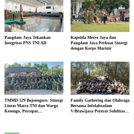
Pangdam Jaya Tekankan
Kapolda Metro Jaya dan
Integritas PNS TNI AD
Pangdam Jaya Perkuat Sinergi
dengan Korps Marinir
TMMD 129 Bojonegoro: Sinergi
Family Gathering dan Olahraga
Lintas Matra TNI dan Warga
Bersama Infolahtadam
Kesongo, Percepat
V/Brawijaya Pererat Soliditas
Pembangunan Desa
dan Kebersamaan