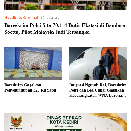
Headline
,
Kriminal
31 Juli 2026
Bareskrim Polri Sita 70.114 Butir Ekstasi di Bandara
Soetta, Pilot Malaysia Jadi Tersangka
Bareskrim Gagalkan
Imigrasi Ngurah Rai, Bareskrim
Penyelundupan 325 Kg Sabu
Polri dan Bea Cukai Gagalkan
Keberangkatan WNA Buronan
Interpol