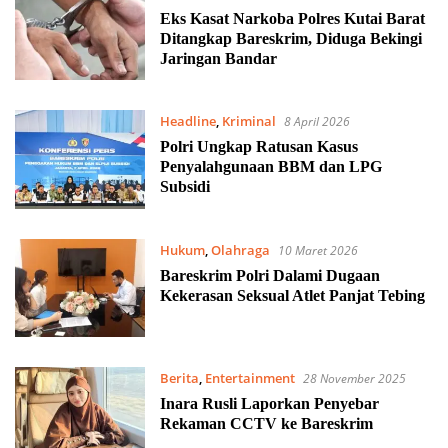
Eks Kasat Narkoba Polres Kutai Barat
Ditangkap Bareskrim, Diduga Bekingi
Jaringan Bandar
Headline
,
Kriminal
8 April 2026
Polri Ungkap Ratusan Kasus
Penyalahgunaan BBM dan LPG
Subsidi
Hukum
,
Olahraga
10 Maret 2026
Bareskrim Polri Dalami Dugaan
Kekerasan Seksual Atlet Panjat Tebing
Berita
,
Entertainment
28 November 2025
Inara Rusli Laporkan Penyebar
Rekaman CCTV ke Bareskrim