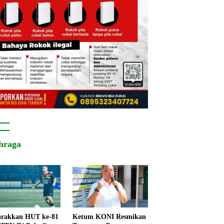
hraga
rakkan HUT ke-81
Ketum KONI Resmikan