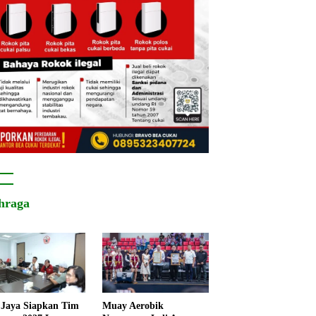
hraga
Jaya Siapkan Tim
Muay Aerobik