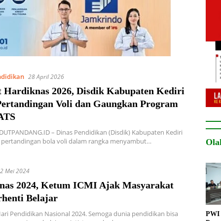
didikan
28 April 2026
 Hardiknas 2026, Disdik Kabupaten Kediri
Pertandingan Voli dan Gaungkan Program
ATS
DUTPANDANG.ID – Dinas Pendidikan (Disdik) Kabupaten Kediri
 pertandingan bola voli dalam rangka menyambut…
Ola
2 Mei 2024
nas 2024, Ketum ICMI Ajak Masyarakat
henti Belajar
ari Pendidikan Nasional 2024. Semoga dunia pendidikan bisa
PWI 