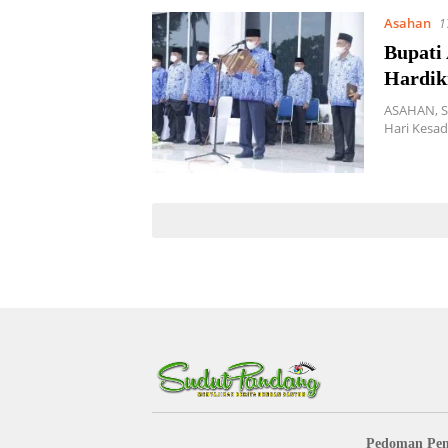
Asahan
1
Bupati
Hardik
ASAHAN, S
Hari Kesad
Pedoman Pem