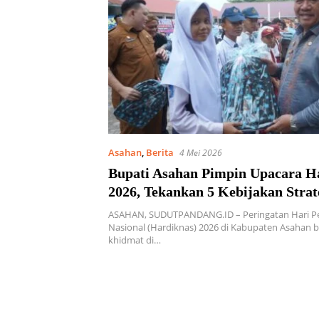
Asahan
,
Berita
4 Mei 2026
Bupati Asahan Pimpin Upacara H
2026, Tekankan 5 Kebijakan Strat
Pendidikan
ASAHAN, SUDUTPANDANG.ID – Peringatan Hari P
Nasional (Hardiknas) 2026 di Kabupaten Asahan 
khidmat di…