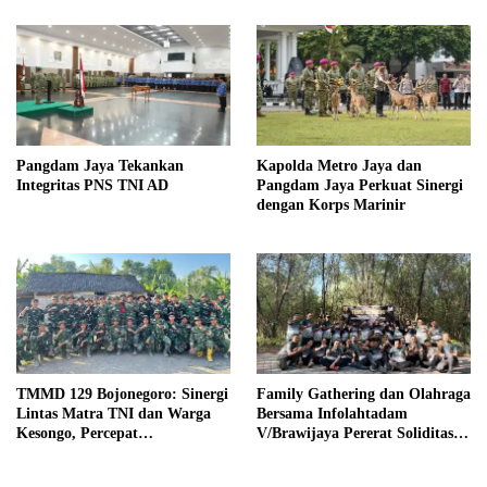
Pangdam Jaya Tekankan
Kapolda Metro Jaya dan
Integritas PNS TNI AD
Pangdam Jaya Perkuat Sinergi
dengan Korps Marinir
TMMD 129 Bojonegoro: Sinergi
Family Gathering dan Olahraga
Lintas Matra TNI dan Warga
Bersama Infolahtadam
Kesongo, Percepat
V/Brawijaya Pererat Soliditas
Pembangunan Desa
dan Kebersamaan