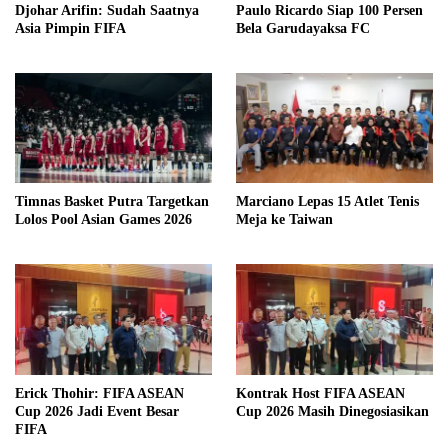
Djohar Arifin: Sudah Saatnya
Paulo Ricardo Siap 100 Persen
Asia Pimpin FIFA
Bela Garudayaksa FC
Timnas Basket Putra Targetkan
Marciano Lepas 15 Atlet Tenis
Lolos Pool Asian Games 2026
Meja ke Taiwan
Erick Thohir: FIFA ASEAN
Kontrak Host FIFA ASEAN
Cup 2026 Jadi Event Besar
Cup 2026 Masih Dinegosiasikan
FIFA