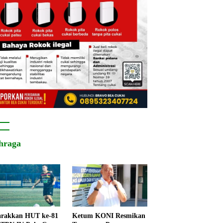
hraga
rakkan HUT ke-81
Ketum KONI Resmikan