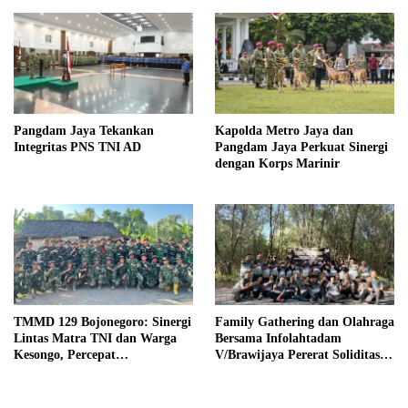
Pangdam Jaya Tekankan
Kapolda Metro Jaya dan
Integritas PNS TNI AD
Pangdam Jaya Perkuat Sinergi
dengan Korps Marinir
TMMD 129 Bojonegoro: Sinergi
Family Gathering dan Olahraga
Lintas Matra TNI dan Warga
Bersama Infolahtadam
Kesongo, Percepat
V/Brawijaya Pererat Soliditas
Pembangunan Desa
dan Kebersamaan