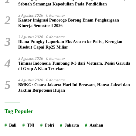
Sebuah Semangat Kepedulian Pada Pendidikan
3 Agustus 2026
0 Komentar
2
Kantor Imigrasi Ponorogo Borong Enam Penghargaan
Kinerja Semester I 2026
3 Agustus 2026
0 Komentar
3
Diana Pungky Laporkan Eks Asisten ke Polisi, Kerugian
Disebut Capai Rp25 Miliar
3 Agustus 2026
0 Komentar
4
Timnas Indonesia Tumbang 0-3 dari Vietnam, Posisi Garuda
di Grup A Kian Tertekan
4 Agustus 2026
0 Komentar
5
BMKG: Cuaca Jakarta Hari Ini Berawan, Hanya Jaksel dan
Jaktim Berpotensi Hujan
Tag Populer
Bali
TNI
Polri
Jakarta
Asahan