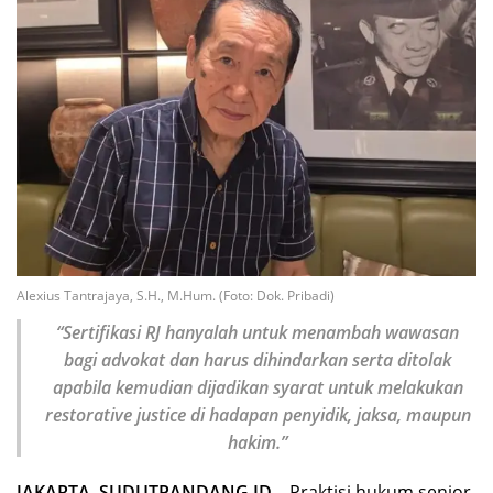
Alexius Tantrajaya, S.H., M.Hum. (Foto: Dok. Pribadi)
“Sertifikasi RJ hanyalah untuk menambah wawasan
bagi advokat dan harus dihindarkan serta ditolak
apabila kemudian dijadikan syarat untuk melakukan
restorative justice di hadapan penyidik, jaksa, maupun
hakim.”
JAKARTA, SUDUTPANDANG.ID –
Praktisi hukum senior