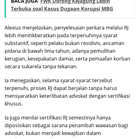
BACA JUGA
FWK Dorong Kejagung Lebih
Terbuka soal Kasus Dugaan Korupsi MBG
Alexius menjelaskan, penyelesaian perkara melalui RJ
lebih menitikberatkan pada terpenuhinya syarat
substantif, seperti pelaku bukan residivis, ancaman
pidana di bawah lima tahun, adanya pemulihan
kerugian, kesepakatan damai, serta pemaafan korban
secara sukarela tanpa tekanan.
Ia menegaskan, selama syarat-syarat tersebut
terpenuhi, proses RJ dapat berjalan tanpa harus
mensyaratkan keterlibatan advokat dengan sertifikasi
khusus.
Ia juga menilai sertifikasi RJ semestinya hanya
diposisikan sebagai sarana penambah wawasan bagi
advokat, bukan menjadi kewajiban dalam