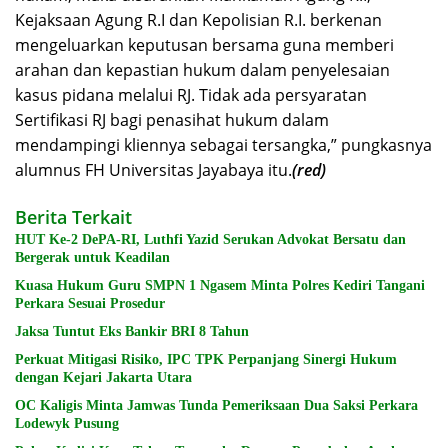
Kejaksaan Agung R.I dan Kepolisian R.I. berkenan
mengeluarkan keputusan bersama guna memberi
arahan dan kepastian hukum dalam penyelesaian
kasus pidana melalui RJ. Tidak ada persyaratan
Sertifikasi RJ bagi penasihat hukum dalam
mendampingi kliennya sebagai tersangka,” pungkasnya
alumnus FH Universitas Jayabaya itu.
(red)
Berita Terkait
HUT Ke-2 DePA-RI, Luthfi Yazid Serukan Advokat Bersatu dan
Bergerak untuk Keadilan
Kuasa Hukum Guru SMPN 1 Ngasem Minta Polres Kediri Tangani
Perkara Sesuai Prosedur
Jaksa Tuntut Eks Bankir BRI 8 Tahun
Perkuat Mitigasi Risiko, IPC TPK Perpanjang Sinergi Hukum
dengan Kejari Jakarta Utara
OC Kaligis Minta Jamwas Tunda Pemeriksaan Dua Saksi Perkara
Lodewyk Pusung