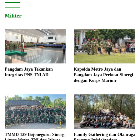
Militer
Pangdam Jaya Tekankan
Kapolda Metro Jaya dan
Integritas PNS TNI AD
Pangdam Jaya Perkuat Sinergi
dengan Korps Marinir
TMMD 129 Bojonegoro: Sinergi
Family Gathering dan Olahraga