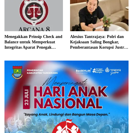
Menegakkan Prinsip Check and
Alexius Tantrajaya: Polri dan
Balance untuk Memperkuat
Kejaksaan Saling Bongkar,
Integritas Aparat Penegak
Pemberantasan Korupsi Justru
Hukum, Termasuk Advokat
Diuntungkan