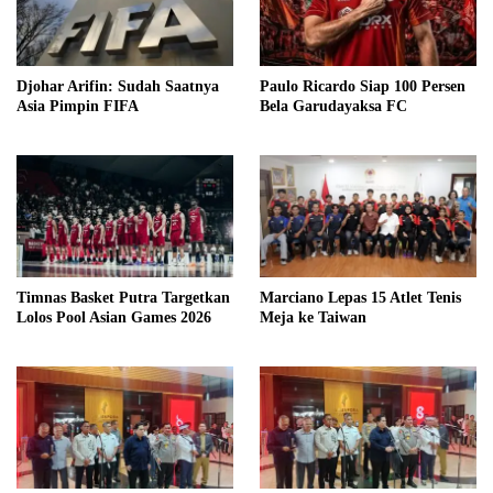
Djohar Arifin: Sudah Saatnya
Paulo Ricardo Siap 100 Persen
Asia Pimpin FIFA
Bela Garudayaksa FC
Timnas Basket Putra Targetkan
Marciano Lepas 15 Atlet Tenis
Lolos Pool Asian Games 2026
Meja ke Taiwan