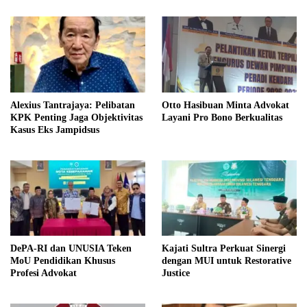
Alexius Tantrajaya: Pelibatan
Otto Hasibuan Minta Advokat
KPK Penting Jaga Objektivitas
Layani Pro Bono Berkualitas
Kasus Eks Jampidsus
DePA-RI dan UNUSIA Teken
Kajati Sultra Perkuat Sinergi
MoU Pendidikan Khusus
dengan MUI untuk Restorative
Profesi Advokat
Justice