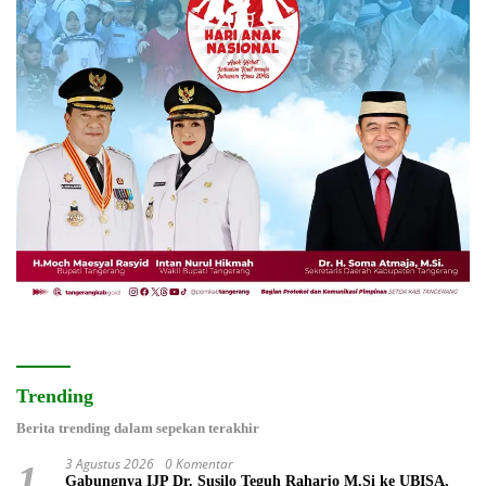
Trending
Berita trending dalam sepekan terakhir
3 Agustus 2026
0 Komentar
1
Gabungnya IJP Dr. Susilo Teguh Raharjo M.Si ke UBISA,