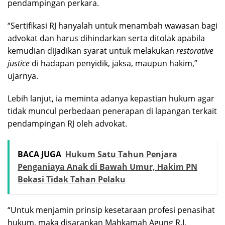
pendampingan perkara.
“Sertifikasi RJ hanyalah untuk menambah wawasan bagi
advokat dan harus dihindarkan serta ditolak apabila
kemudian dijadikan syarat untuk melakukan
restorative
justice
di hadapan penyidik, jaksa, maupun hakim,”
ujarnya.
Lebih lanjut, ia meminta adanya kepastian hukum agar
tidak muncul perbedaan penerapan di lapangan terkait
pendampingan RJ oleh advokat.
BACA JUGA
Hukum Satu Tahun Penjara
Penganiaya Anak di Bawah Umur, Hakim PN
Bekasi Tidak Tahan Pelaku
“Untuk menjamin prinsip kesetaraan profesi penasihat
hukum, maka disarankan Mahkamah Agung R.I,