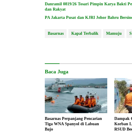
Danramil 0819/26 Tosari Pimpin Karya Bakti P
dan Rakyat
PA Jakarta Pusat dan KJRI Johor Bahru Bersin
Basarnas
Kapal Terbalik
Mamuju
S
Baca Juga
Basarnas Perpanjang Pencarian
Dampak G
Tiga WNA Spanyol di Labuan
Korban L
Bajo
RSUD Be