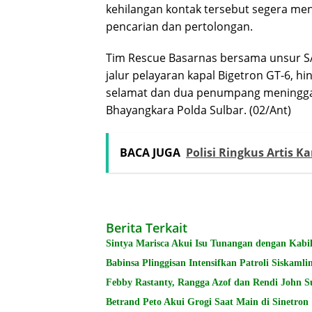
kehilangan kontak tersebut segera m
pencarian dan pertolongan.
Tim Rescue Basarnas bersama unsur S
jalur pelayaran kapal Bigetron GT-6, 
selamat dan dua penumpang meninggal 
Bhayangkara Polda Sulbar. (02/Ant)
BACA JUGA
Polisi Ringkus Artis 
Berita Terkait
Sintya Marisca Akui Isu Tunangan dengan Kabi
Babinsa Plinggisan Intensifkan Patroli Siskam
Febby Rastanty, Rangga Azof dan Rendi John Su
Betrand Peto Akui Grogi Saat Main di Sinetron 