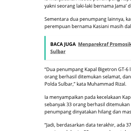
yakni seorang laki-laki bernama Jama’
Sementara dua penumpang lainnya, kat
perempuan bernama Kasiani masih dal
BACA JUGA
Menparekraf Promosik
Sulbar
“Dua penumpang Kapal Bigetron GT-6 l
orang berhasil ditemukan selamat, da
Polda Sulbar,” kata Muhammad Rizal.
Ia menyampaikan pada kecelakaan Kapa
sebanyak 33 orang berhasil ditemukan
penumpang dinyatakan hilang dan mas
“Jadi, berdasarkan data terakhir, ada