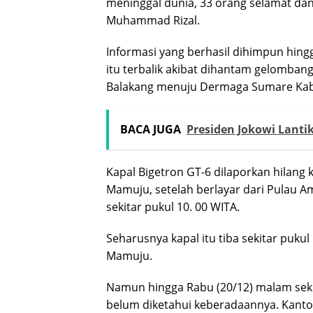
meninggal dunia, 33 orang selamat dan
Muhammad Rizal.
Informasi yang berhasil dihimpun hin
itu terbalik akibat dihantam gelomban
Balakang menuju Dermaga Sumare Kab
BACA JUGA
Presiden Jokowi Lantik
Kapal Bigetron GT-6 dilaporkan hilang
Mamuju, setelah berlayar dari Pulau 
sekitar pukul 10. 00 WITA.
Seharusnya kapal itu tiba sekitar puk
Mamuju.
Namun hingga Rabu (20/12) malam sekit
belum diketahui keberadaannya. Kant