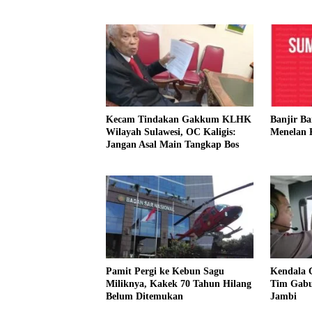
Kecam Tindakan Gakkum KLHK
Banjir B
Wilayah Sulawesi, OC Kaligis:
Menelan 
Jangan Asal Main Tangkap Bos
Pamit Pergi ke Kebun Sagu
Kendala 
Miliknya, Kakek 70 Tahun Hilang
Tim Gabu
Belum Ditemukan
Jambi