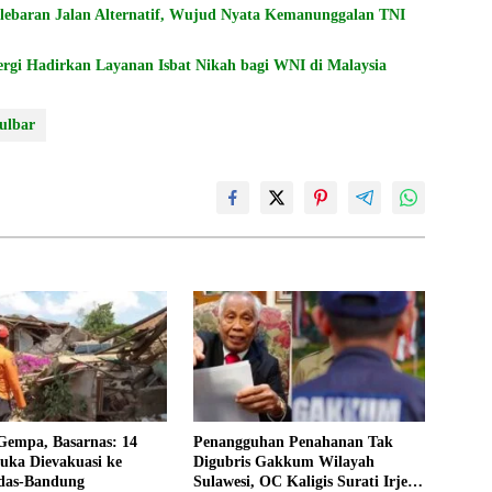
elebaran Jalan Alternatif, Wujud Nyata Kemanunggalan TNI
ergi Hadirkan Layanan Isbat Nikah bagi WNI di Malaysia
ulbar
empa, Basarnas: 14
Penangguhan Penahanan Tak
uka Dievakuasi ke
Digubris Gakkum Wilayah
das-Bandung
Sulawesi, OC Kaligis Surati Irjen