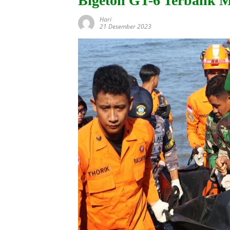
Bigeton GT-6 Terbalik 
Hari
21 Desember 2023