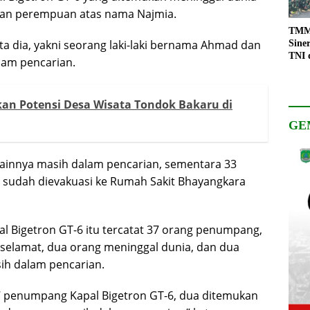
 dan perempuan atas nama Najmia.
TMMD
a dia, yakni seorang laki-laki bernama Ahmad dan
Sine
TNI 
am pencarian.
Keso
Pemb
an Potensi Desa Wisata Tondok Bakaru di
GE
ainnya masih dalam pencarian, sementara 33
n sudah dievakuasi ke Rumah Sakit Bhayangkara
l Bigetron GT-6 itu tercatat 37 orang penumpang,
 selamat, dua orang meninggal dunia, dan dua
ih dalam pencarian.
 37 penumpang Kapal Bigetron GT-6, dua ditemukan