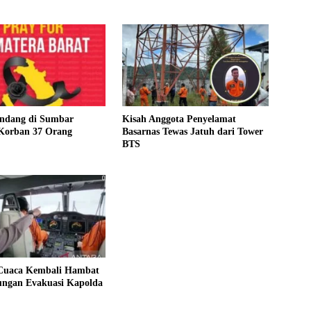
KLHK
andang di Sumbar
Kisah Anggota Penyelamat
Korban 37 Orang
Basarnas Tewas Jatuh dari Tower
BTS
Cuaca Kembali Hambat
ngan Evakuasi Kapolda