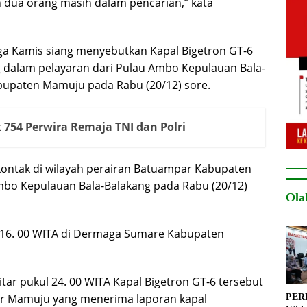
 dua orang masih dalam pencarian,” kata
gga Kamis siang menyebutkan Kapal Bigetron GT-6
g dalam pelayaran dari Pulau Ambo Kepulauan Bala-
upaten Mamuju pada Rabu (20/12) sore.
 754 Perwira Remaja TNI dan Polri
 kontak di wilayah perairan Batuampar Kabupaten
Ambo Kepulauan Bala-Balakang pada Rabu (20/12)
Ola
ul 16. 00 WITA di Dermaga Sumare Kabupaten
ar pukul 24. 00 WITA Kapal Bigetron GT-6 tersebut
or Mamuju yang menerima laporan kapal
PERB