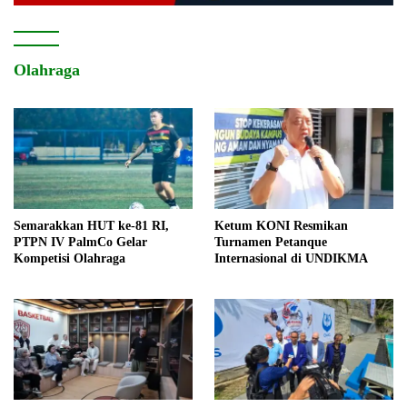
Olahraga
Semarakkan HUT ke-81 RI,
Ketum KONI Resmikan
PTPN IV PalmCo Gelar
Turnamen Petanque
Kompetisi Olahraga
Internasional di UNDIKMA