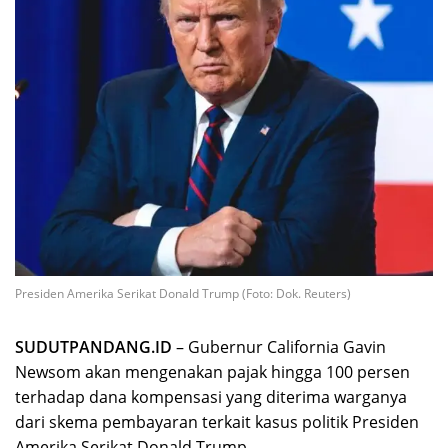
Presiden Amerika Serikat Donald Trump (Foto: Dok. Reuters)
SUDUTPANDANG.ID
– Gubernur California Gavin
Newsom akan mengenakan pajak hingga 100 persen
terhadap dana kompensasi yang diterima warganya
dari skema pembayaran terkait kasus politik Presiden
Amerika Serikat Donald Trump.