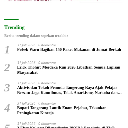
Trending
Berita trending dalam sepekan terakhir
31 Juli 2026
0 Komentar
1
Polsek Waru Bagikan 150 Paket Makanan di Jumat Berkah
31 Juli 2026
0 Komentar
2
Erick Thohir: Merdeka Run 2026 Libatkan Semua Lapisan
Masyarakat
31 Juli 2026
0 Komentar
3
Aktivis dan Tokoh Pemuda Tangerang Raya Ajak Pelajar
Bersatu Jaga Kamtibmas, Tolak Anarkisme, Narkoba dan
Bullying
31 Juli 2026
0 Komentar
4
Bupati Tangerang Lantik Enam Pejabat, Tekankan
Peningkatan Kinerja
31 Juli 2026
0 Komentar