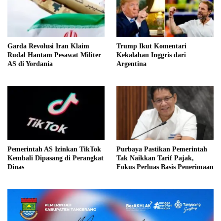
Garda Revolusi Iran Klaim
Trump Ikut Komentari
Rudal Hantam Pesawat Militer
Kekalahan Inggris dari
AS di Yordania
Argentina
Pemerintah AS Izinkan TikTok
Purbaya Pastikan Pemerintah
Kembali Dipasang di Perangkat
Tak Naikkan Tarif Pajak,
Dinas
Fokus Perluas Basis Penerimaan