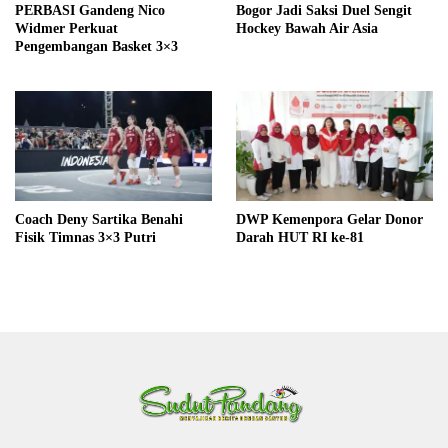
PERBASI Gandeng Nico
Bogor Jadi Saksi Duel Sengit
Widmer Perkuat
Hockey Bawah Air Asia
Pengembangan Basket 3×3
Coach Deny Sartika Benahi
DWP Kemenpora Gelar Donor
Fisik Timnas 3×3 Putri
Darah HUT RI ke-81