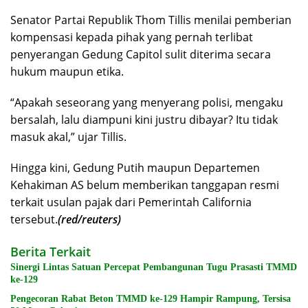
Senator Partai Republik Thom Tillis menilai pemberian
kompensasi kepada pihak yang pernah terlibat
penyerangan Gedung Capitol sulit diterima secara
hukum maupun etika.
“Apakah seseorang yang menyerang polisi, mengaku
bersalah, lalu diampuni kini justru dibayar? Itu tidak
masuk akal,” ujar Tillis.
Hingga kini, Gedung Putih maupun Departemen
Kehakiman AS belum memberikan tanggapan resmi
terkait usulan pajak dari Pemerintah California
tersebut.
(red/reuters)
Berita Terkait
Sinergi Lintas Satuan Percepat Pembangunan Tugu Prasasti TMMD
ke-129
Pengecoran Rabat Beton TMMD ke-129 Hampir Rampung, Tersisa