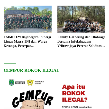
TMMD 129 Bojonegoro: Sinergi
Family Gathering dan Olahraga
Lintas Matra TNI dan Warga
Bersama Infolahtadam
Kesongo, Percepat
V/Brawijaya Pererat Soliditas
Pembangunan Desa
dan Kebersamaan
GEMPUR ROKOK ILEGAL