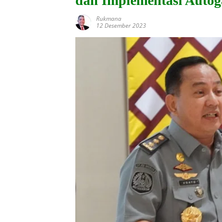
dan Implementasi Autog
Rukmana
12 Desember 2023