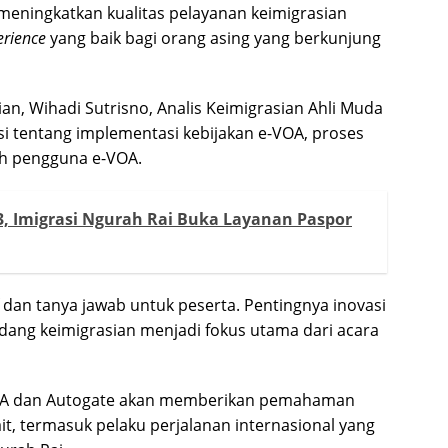
meningkatkan kualitas pelayanan keimigrasian
erience
yang baik bagi orang asing yang berkunjung
ian, Wihadi Sutrisno, Analis Keimigrasian Ahli Muda
i tentang implementasi kebijakan e-VOA, proses
ah pengguna e-VOA.
3, Imigrasi Ngurah Rai Buka Layanan Paspor
tif dan tanya jawab untuk peserta. Pentingnya inovasi
idang keimigrasian menjadi fokus utama dari acara
VOA dan Autogate akan memberikan pemahaman
ait, termasuk pelaku perjalanan internasional yang