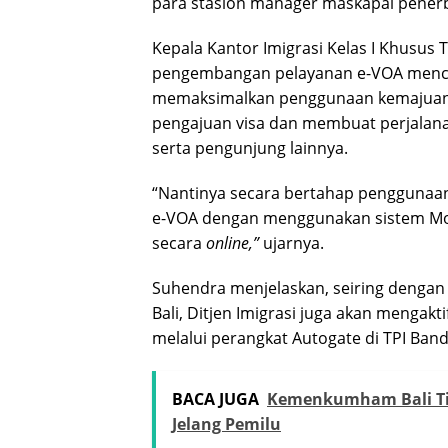
para stasion manager maskapai penerb
Kepala Kantor Imigrasi Kelas I Khusus
pengembangan pelayanan e-VOA mence
memaksimalkan penggunaan kemajuan
pengajuan visa dan membuat perjalana
serta pengunjung lainnya.
“Nantinya secara bertahap penggunaan 
e-VOA dengan menggunakan sistem Mo
secara
online,”
ujarnya.
Suhendra menjelaskan, seiring dengan
Bali, Ditjen Imigrasi juga akan mengakt
melalui perangkat Autogate di TPI Band
BACA JUGA
Kemenkumham Bali Tin
Jelang Pemilu