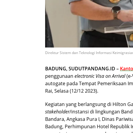
Direktur Sistem dan Teknologi Informasi Keimigrasia
BADUNG, SUDUTPANDANG.ID –
Kanto
penggunaan
electronic Visa on Arrival
(e-
autogate pada Tempat Pemeriksaan Imig
Rai, Selasa (12/12 2023).
Kegiatan yang berlangsung di Hilton Ga
stakeholder
/instansi di lingkungan Band
Bandara, Angkasa Pura I, Dinas Pariwis
Badung, Perhimpunan Hotel Republik In