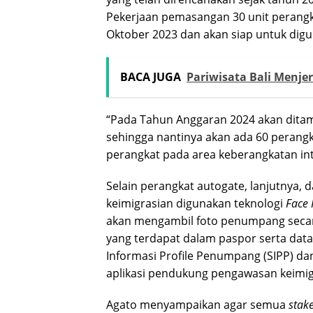
Pekerjaan pemasangan 30 unit perangka
Oktober 2023 dan akan siap untuk dig
BACA JUGA
Pariwisata Bali Menjer
“Pada Tahun Anggaran 2024 akan ditam
sehingga nantinya akan ada 60 perangk
perangkat pada area keberangkatan in
Selain perangkat autogate, lanjutnya
keimigrasian digunakan teknologi
Face 
akan mengambil foto penumpang secara
yang terdapat dalam paspor serta data v
Informasi Profile Penumpang (SIPP) d
aplikasi pendukung pengawasan keimig
Agato menyampaikan agar semua
stak