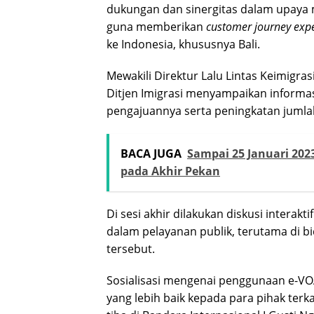
dukungan dan sinergitas dalam upaya 
guna memberikan
customer journey exp
ke Indonesia, khususnya Bali.
Mewakili Direktur Lalu Lintas Keimigras
Ditjen Imigrasi menyampaikan informas
pengajuannya serta peningkatan juml
BACA JUGA
Sampai 25 Januari 202
pada Akhir Pekan
Di sesi akhir dilakukan diskusi interak
dalam pelayanan publik, terutama di b
tersebut.
Sosialisasi mengenai penggunaan e-
yang lebih baik kepada para pihak terk