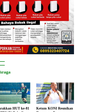
hraga
rakkan HUT ke-81
Ketum KONI Resmikan