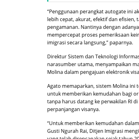
“Penggunaan perangkat autogate ini a
lebih cepat, akurat, efektif dan efis
pengamanan. Nantinya dengan adanya 
mempercepat proses pemeriksaan keimi
imigrasi secara langsung,” paparnya.
Direktur Sistem dan Teknologi Informa
narasumber utama, menyampaikan mate
Molina dalam pengajuan elektronik visa
Agato memaparkan, sistem Molina ini 
untuk memberikan kemudahan bagi or
tanpa harus datang ke perwakilan RI di
perpanjangan visanya.
“Untuk memberikan kemudahan dalam p
Gusti Ngurah Rai, Ditjen Imigrasi me
yang telah direncanakan sejak tahun 2