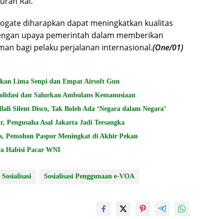
gurah Rai.
ogate diharapkan dapat meningkatkan kualitas
 dengan upaya pemerintah dalam memberikan
an bagi pelaku perjalanan internasional.
(One/01)
kan Lima Senpi dan Empat Airsoft Gun
solidasi dan Salurkan Ambulans Kemanusiaan
ali Silent Disco, Tak Boleh Ada ‘Negara dalam Negara’
, Pengusaha Asal Jakarta Jadi Tersangka
as, Pemohon Paspor Meningkat di Akhir Pekan
a Habisi Pacar WNI
Sosialisasi
Sosialisasi Penggunaan e-VOA