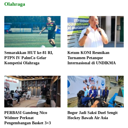
Olahraga
Semarakkan HUT ke-81 RI,
Ketum KONI Resmikan
PTPN IV PalmCo Gelar
Turnamen Petanque
Kompetisi Olahraga
Internasional di UNDIKMA
PERBASI Gandeng Nico
Bogor Jadi Saksi Duel Sengit
Widmer Perkuat
Hockey Bawah Air Asia
Pengembangan Basket 3×3