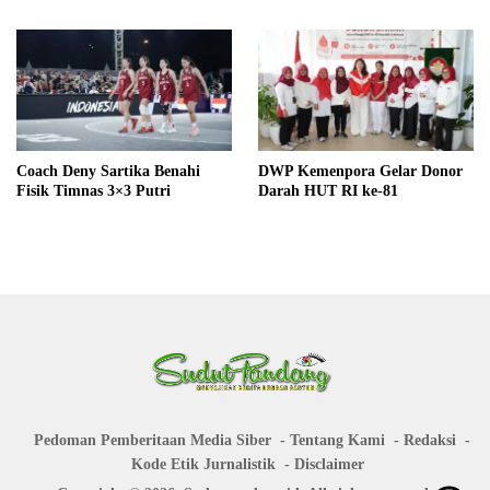
Coach Deny Sartika Benahi
DWP Kemenpora Gelar Donor
Fisik Timnas 3×3 Putri
Darah HUT RI ke-81
Pedoman Pemberitaan Media Siber
Tentang Kami
Redaksi
Kode Etik Jurnalistik
Disclaimer