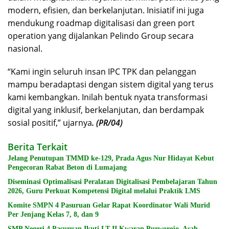
modern, efisien, dan berkelanjutan. Inisiatif ini juga
mendukung roadmap digitalisasi dan green port
operation yang dijalankan Pelindo Group secara
nasional.
“Kami ingin seluruh insan IPC TPK dan pelanggan
mampu beradaptasi dengan sistem digital yang terus
kami kembangkan. Inilah bentuk nyata transformasi
digital yang inklusif, berkelanjutan, dan berdampak
sosial positif,” ujarnya
. (PR/04)
Berita Terkait
Jelang Penutupan TMMD ke-129, Prada Agus Nur Hidayat Kebut
Pengecoran Rabat Beton di Lumajang
Diseminasi Optimalisasi Peralatan Digitalisasi Pembelajaran Tahun
2026, Guru Perkuat Kompetensi Digital melalui Praktik LMS
Komite SMPN 4 Pasuruan Gelar Rapat Koordinator Wali Murid
Per Jenjang Kelas 7, 8, dan 9
SMP Negeri 4 Pasuruan Ikuti LT-II Kwaran Purworejo, Asah