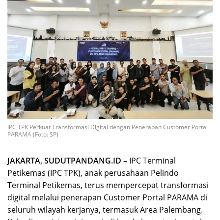
IPC TPK Perkuat Transformasi Digital dengan Penerapan Customer Portal
PARAMA (Foto: SP)
JAKARTA, SUDUTPANDANG.ID –
IPC Terminal
Petikemas (IPC TPK), anak perusahaan Pelindo
Terminal Petikemas, terus mempercepat transformasi
digital melalui penerapan Customer Portal PARAMA di
seluruh wilayah kerjanya, termasuk Area Palembang.