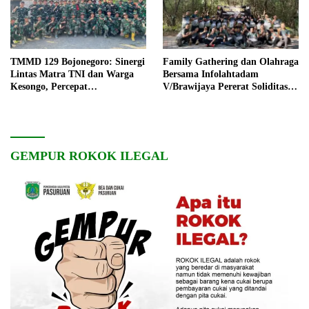
TMMD 129 Bojonegoro: Sinergi
Family Gathering dan Olahraga
Lintas Matra TNI dan Warga
Bersama Infolahtadam
Kesongo, Percepat
V/Brawijaya Pererat Soliditas
Pembangunan Desa
dan Kebersamaan
GEMPUR ROKOK ILEGAL