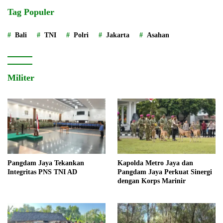
Tag Populer
Bali
TNI
Polri
Jakarta
Asahan
Militer
Pangdam Jaya Tekankan
Kapolda Metro Jaya dan
Integritas PNS TNI AD
Pangdam Jaya Perkuat Sinergi
dengan Korps Marinir