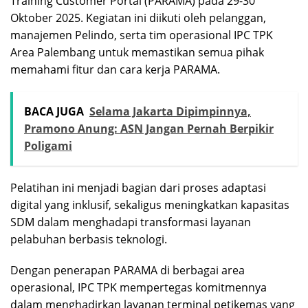
Training Customer Portal (PARAMA) pada 29-30
Oktober 2025. Kegiatan ini diikuti oleh pelanggan,
manajemen Pelindo, serta tim operasional IPC TPK
Area Palembang untuk memastikan semua pihak
memahami fitur dan cara kerja PARAMA.
BACA JUGA
Selama Jakarta Dipimpinnya,
Pramono Anung: ASN Jangan Pernah Berpikir
Poligami
Pelatihan ini menjadi bagian dari proses adaptasi
digital yang inklusif, sekaligus meningkatkan kapasitas
SDM dalam menghadapi transformasi layanan
pelabuhan berbasis teknologi.
Dengan penerapan PARAMA di berbagai area
operasional, IPC TPK mempertegas komitmennya
dalam menghadirkan layanan terminal petikemas yang