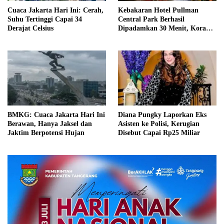
Cuaca Jakarta Hari Ini: Cerah,
Kebakaran Hotel Pullman
Suhu Tertinggi Capai 34
Central Park Berhasil
Derajat Celsius
Dipadamkan 30 Menit, Koramil
03/GP Turunkan 2 Water Tank
BMKG: Cuaca Jakarta Hari Ini
Diana Pungky Laporkan Eks
Berawan, Hanya Jaksel dan
Asisten ke Polisi, Kerugian
Jaktim Berpotensi Hujan
Disebut Capai Rp25 Miliar