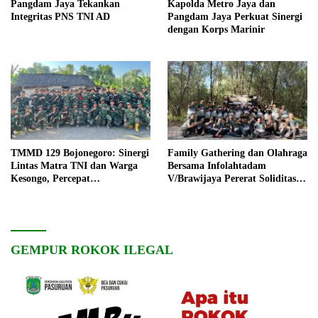
Pangdam Jaya Tekankan
Kapolda Metro Jaya dan
Integritas PNS TNI AD
Pangdam Jaya Perkuat Sinergi
dengan Korps Marinir
TMMD 129 Bojonegoro: Sinergi
Family Gathering dan Olahraga
Lintas Matra TNI dan Warga
Bersama Infolahtadam
Kesongo, Percepat
V/Brawijaya Pererat Soliditas
Pembangunan Desa
dan Kebersamaan
GEMPUR ROKOK ILEGAL