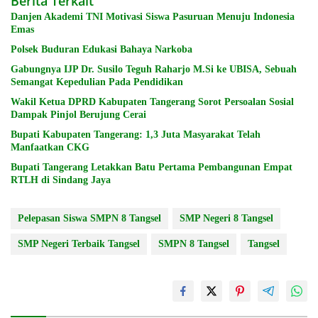
Berita Terkait
Danjen Akademi TNI Motivasi Siswa Pasuruan Menuju Indonesia
Emas
Polsek Buduran Edukasi Bahaya Narkoba
Gabungnya IJP Dr. Susilo Teguh Raharjo M.Si ke UBISA, Sebuah
Semangat Kepedulian Pada Pendidikan
Wakil Ketua DPRD Kabupaten Tangerang Sorot Persoalan Sosial
Dampak Pinjol Berujung Cerai
Bupati Kabupaten Tangerang: 1,3 Juta Masyarakat Telah
Manfaatkan CKG
Bupati Tangerang Letakkan Batu Pertama Pembangunan Empat
RTLH di Sindang Jaya
Pelepasan Siswa SMPN 8 Tangsel
SMP Negeri 8 Tangsel
SMP Negeri Terbaik Tangsel
SMPN 8 Tangsel
Tangsel