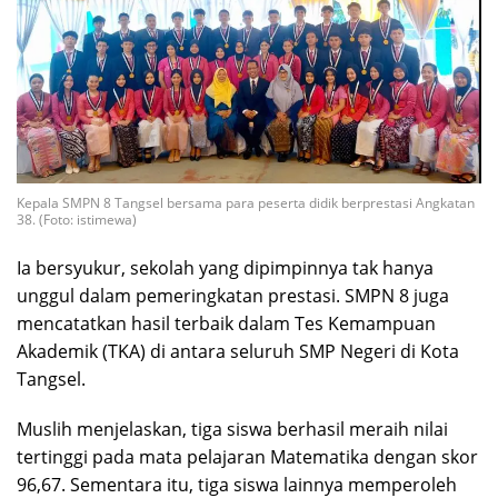
Kepala SMPN 8 Tangsel bersama para peserta didik berprestasi Angkatan
38. (Foto: istimewa)
Ia bersyukur, sekolah yang dipimpinnya tak hanya
unggul dalam pemeringkatan prestasi. SMPN 8 juga
mencatatkan hasil terbaik dalam Tes Kemampuan
Akademik (TKA) di antara seluruh SMP Negeri di Kota
Tangsel.
Muslih menjelaskan, tiga siswa berhasil meraih nilai
tertinggi pada mata pelajaran Matematika dengan skor
96,67. Sementara itu, tiga siswa lainnya memperoleh