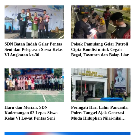
SDN Batan Indah Gelar Pentas
Polsek Pamulang Gelar Patroli
Seni dan Pelepasan Siswa Kelas
Cipta Kondisi untuk Cegah
VI Angkatan ke-30
Begal, Tawuran dan Balap Liar
Haru dan Meriah, SDN
Peringati Hari Lahir Pancasila,
Kademangan 02 Lepas Siswa
Polres Tangsel Ajak Generasi
Kelas VI Lewat Pentas Seni
Muda Hidupkan Nilai-nilai
Kebangsaan