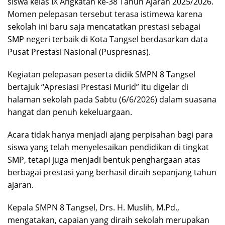
siswa kelas IX Angkatan ke-38 Tahun Ajaran 2025/2026.
Momen pelepasan tersebut terasa istimewa karena
sekolah ini baru saja mencatatkan prestasi sebagai
SMP negeri terbaik di Kota Tangsel berdasarkan data
Pusat Prestasi Nasional (Puspresnas).
Kegiatan pelepasan peserta didik SMPN 8 Tangsel
bertajuk “Apresiasi Prestasi Murid” itu digelar di
halaman sekolah pada Sabtu (6/6/2026) dalam suasana
hangat dan penuh kekeluargaan.
Acara tidak hanya menjadi ajang perpisahan bagi para
siswa yang telah menyelesaikan pendidikan di tingkat
SMP, tetapi juga menjadi bentuk penghargaan atas
berbagai prestasi yang berhasil diraih sepanjang tahun
ajaran.
Kepala SMPN 8 Tangsel, Drs. H. Muslih, M.Pd.,
mengatakan, capaian yang diraih sekolah merupakan