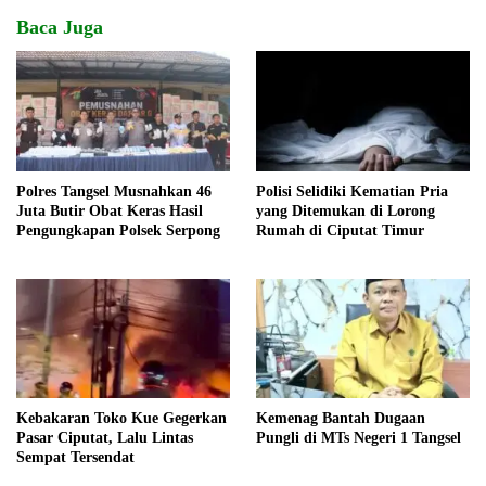
Baca Juga
Polres Tangsel Musnahkan 46
Polisi Selidiki Kematian Pria
Juta Butir Obat Keras Hasil
yang Ditemukan di Lorong
Pengungkapan Polsek Serpong
Rumah di Ciputat Timur
Kebakaran Toko Kue Gegerkan
Kemenag Bantah Dugaan
Pasar Ciputat, Lalu Lintas
Pungli di MTs Negeri 1 Tangsel
Sempat Tersendat