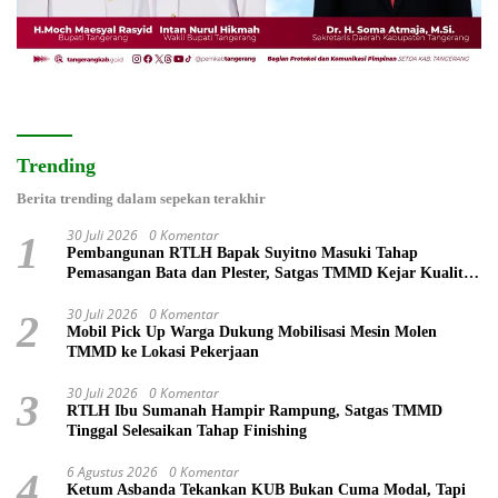
Trending
Berita trending dalam sepekan terakhir
30 Juli 2026
0 Komentar
1
Pembangunan RTLH Bapak Suyitno Masuki Tahap
Pemasangan Bata dan Plester, Satgas TMMD Kejar Kualitas
Hunian
30 Juli 2026
0 Komentar
2
Mobil Pick Up Warga Dukung Mobilisasi Mesin Molen
TMMD ke Lokasi Pekerjaan
30 Juli 2026
0 Komentar
3
RTLH Ibu Sumanah Hampir Rampung, Satgas TMMD
Tinggal Selesaikan Tahap Finishing
6 Agustus 2026
0 Komentar
4
Ketum Asbanda Tekankan KUB Bukan Cuma Modal, Tapi