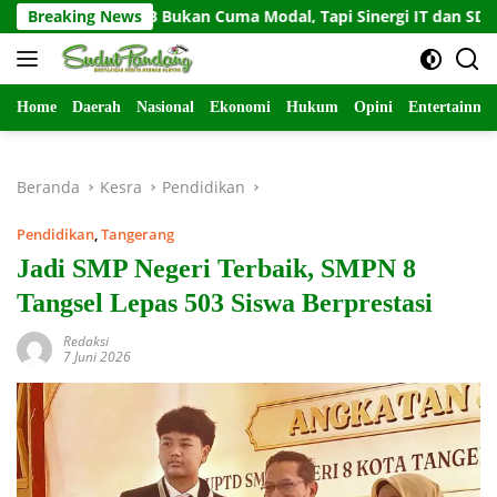
Langsung
UB Bukan Cuma Modal, Tapi Sinergi IT dan SDM
Breaking News
Gempa 
ke
konten
Home
Daerah
Nasional
Ekonomi
Hukum
Opini
Entertainme
Beranda
Kesra
Pendidikan
Pendidikan
,
Tangerang
Jadi SMP Negeri Terbaik, SMPN 8
Tangsel Lepas 503 Siswa Berprestasi
Redaksi
7 Juni 2026