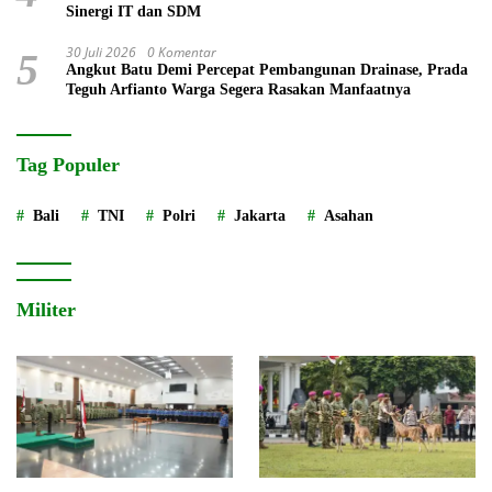
Sinergi IT dan SDM
30 Juli 2026
0 Komentar
5
Angkut Batu Demi Percepat Pembangunan Drainase, Prada
Teguh Arfianto Warga Segera Rasakan Manfaatnya
Tag Populer
Bali
TNI
Polri
Jakarta
Asahan
Militer