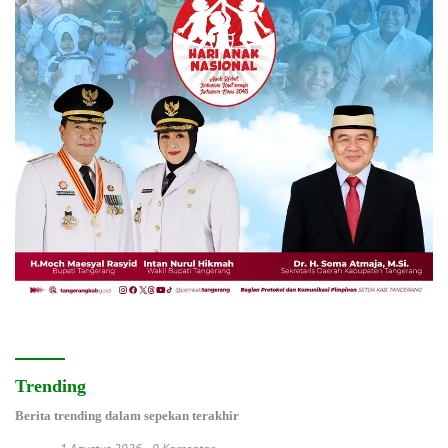
Trending
Berita trending dalam sepekan terakhir