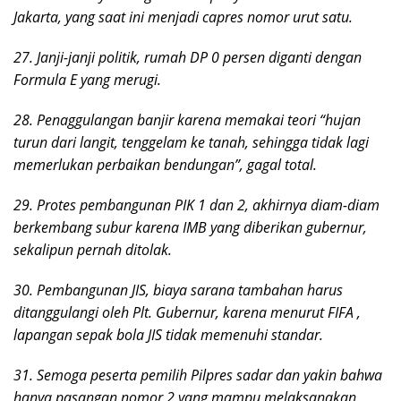
Jakarta, yang saat ini menjadi capres nomor urut satu.
27. Janji-janji politik, rumah DP 0 persen diganti dengan
Formula E yang merugi.
28. Penaggulangan banjir karena memakai teori “hujan
turun dari langit, tenggelam ke tanah, sehingga tidak lagi
memerlukan perbaikan bendungan”, gagal total.
29. Protes pembangunan PIK 1 dan 2, akhirnya diam-diam
berkembang subur karena IMB yang diberikan gubernur,
sekalipun pernah ditolak.
30. Pembangunan JIS, biaya sarana tambahan harus
ditanggulangi oleh Plt. Gubernur, karena menurut FIFA ,
lapangan sepak bola JIS tidak memenuhi standar.
31. Semoga peserta pemilih Pilpres sadar dan yakin bahwa
hanya pasangan nomor 2 yang mampu melaksanakan