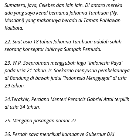
Sumatera, Java, Celebes dan lain lain. Di antara mereka
ada yang saya kenal bernama Johanna Tumbuan (Ny.
Masdani) yang makamnya berada di Taman Pahlawan
Kalibata.
22. Saat usia 18 tahun Johanna Tumbuan adalah salah
seorang konseptor lahirnya Sumpah Pemuda.
23. W.R. Soepratman menggubah lagu “Indonesia Raya”
pada usia 21 tahun. Ir. Soekarno menyusun pembelaannya
di Bandung di bawah judul “Indonesia Menggugat” di usia
29 tahun.
24.Terakhir, Perdana Menteri Perancis Gabriel Attal terpilih
di usia 34 tahun.
25. Mengapa pasangan nomor 2?
26. Pernah saya mengikuti kampanye Gubernur DKI