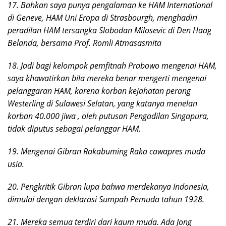
17. Bahkan saya punya pengalaman ke HAM International
di Geneve, HAM Uni Eropa di Strasbourgh, menghadiri
peradilan HAM tersangka Slobodan Milosevic di Den Haag
Belanda, bersama
Prof. Romli Atmasasmita
18. Jadi bagi kelompok pemfitnah Prabowo mengenai HAM,
saya khawatirkan bila mereka benar mengerti mengenai
pelanggaran HAM, karena korban kejahatan perang
Westerling di Sulawesi Selatan, yang katanya menelan
korban
40.000 jiwa , oleh putusan Pengadilan Singapura,
tidak diputus sebagai pelanggar HAM.
19. Mengenai Gibran Rakabuming Raka cawapres muda
usia.
20. Pengkritik Gibran lupa bahwa merdekanya Indonesia,
dimulai dengan deklarasi Sumpah Pemuda tahun 1928.
21. Mereka semua terdiri dari kaum muda. Ada Jong