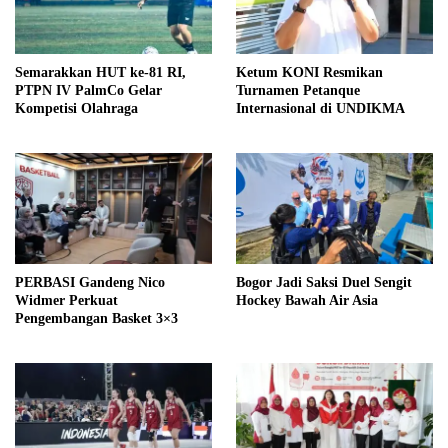
Semarakkan HUT ke-81 RI,
Ketum KONI Resmikan
PTPN IV PalmCo Gelar
Turnamen Petanque
Kompetisi Olahraga
Internasional di UNDIKMA
PERBASI Gandeng Nico
Bogor Jadi Saksi Duel Sengit
Widmer Perkuat
Hockey Bawah Air Asia
Pengembangan Basket 3×3