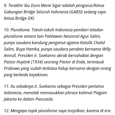
9. Terakhir ibu Dora Marie Sigar adalah pengurus/Ketua
Gabungan Bridge Seluruh Indonesia (GABSI) sedang saya
Ketua Bridge DKI.
10. Pluralisme. Tokoh-tokoh Indonesia pemberi teladan
pluralisme antara lain Pahlawan Nasional Agus Salim,
punya saudara kandung penganut agama Katolik Chalid
Salim, Buya Hamka, punya saudara pendeta bernama Willy
Amrull, Presiden Ir. Soekarno akrab bersahabat dengan
Pastor Huytink (1934) seorang Pastor di Ende, termasuk
Probowo yang sudah terbiasa hidup bersama dengan orang
yang berbeda keyakinan.
11. Itu sebabnya Ir. Soekarno sebagai Presiden pertama
Indonesia, menolak memasukkan phrase kalimat Piagam
Jakarta ke dalam Pancasila.
12. Mengapa topik pluralisme saya tonjolkan, karena di era