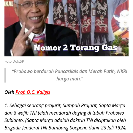
Foto:Dok.SP
“Prabowo berdarah Pancasilais dan Merah Putih, NKRI
harga mati.”
Oleh
Prof. O.C. Kaligis
1. Sebagai seorang prajurit, Sumpah Prajurit, Sapta Marga
dan 8 wajib TNI telah mendarah daging di tubuh Prabowo
Subianto. (Sapta Marga adalah doktrin TNI diciptakan oleh
Brigadir Jenderal TNI Bambang Soepeno (lahir 23 Juli 1924,