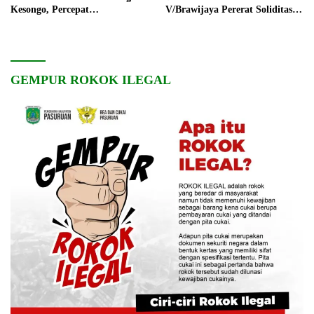
Kesongo, Percepat
V/Brawijaya Pererat Soliditas
Pembangunan Desa
dan Kebersamaan
GEMPUR ROKOK ILEGAL