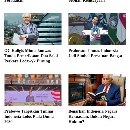
Peradaban
Sebuah Keniscayaan
OC Kaligis Minta Jamwas
Prabowo: Timnas Indonesia
Tunda Pemeriksaan Dua Saksi
Jadi Simbol Persatuan Bangsa
Perkara Lodewyk Pusung
Prabowo Targetkan Timnas
Benarkah Indonesia Negara
Indonesia Lolos Piala Dunia
Kekuasaan, Bukan Negara
2030
Hukum?