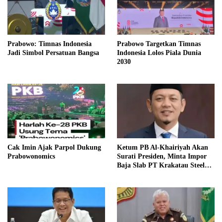
Prabowo: Timnas Indonesia
Prabowo Targetkan Timnas
Jadi Simbol Persatuan Bangsa
Indonesia Lolos Piala Dunia
2030
Cak Imin Ajak Parpol Dukung
Ketum PB Al-Khairiyah Akan
Prabowonomics
Surati Presiden, Minta Impor
Baja Slab PT Krakatau Steel
Diinvestigasi