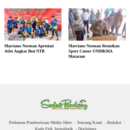
Marciano Norman Apresiasi
Marciano Norman Resmikan
Atlet Angkat Besi NTB
Sport Center UNDIKMA
Mataram
Pedoman Pemberitaan Media Siber
Tentang Kami
Redaksi
Kode Etik Jurnalistik
Disclaimer