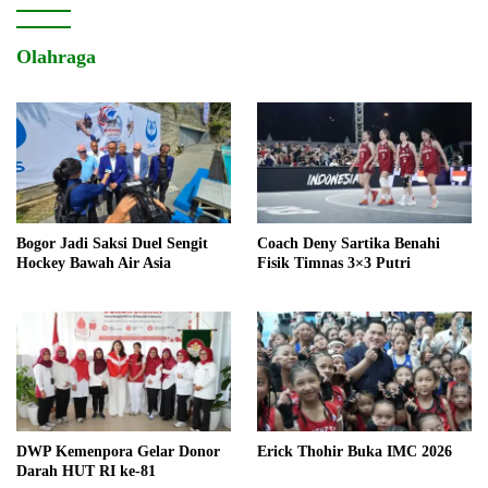
Olahraga
Bogor Jadi Saksi Duel Sengit
Coach Deny Sartika Benahi
Hockey Bawah Air Asia
Fisik Timnas 3×3 Putri
DWP Kemenpora Gelar Donor
Erick Thohir Buka IMC 2026
Darah HUT RI ke-81