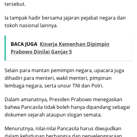
tersebut.
Ia tampak hadir bersama jajaran pejabat negara dan
tokoh nasional lainnya.
BACA JUGA
Kinerja Kemenhan Dipimpin
Prabowo Dinilai Ganjar 5
Selain para mantan pemimpin negara, upacara juga
dihadiri para menteri, wakil menteri, pimpinan
lembaga negara, serta unsur TNI dan Polri.
Dalam amanatnya, Presiden Prabowo menegaskan
bahwa Pancasila tidak boleh hanya dipandang sebagai
dokumen sejarah ataupun slogan semata.
Menurutnya, nilai-nilai Pancasila harus diwujudkan
dalam kehidupan berbangsa dan penyelenggaraan