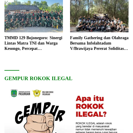
TMMD 129 Bojonegoro: Sinergi
Family Gathering dan Olahraga
Lintas Matra TNI dan Warga
Bersama Infolahtadam
Kesongo, Percepat
V/Brawijaya Pererat Soliditas
Pembangunan Desa
dan Kebersamaan
GEMPUR ROKOK ILEGAL