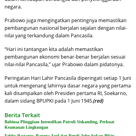
negara.
Prabowo juga mengingatkan pentingnya memastikan
pembangunan nasional berjalan sejalan dengan nilai-
nilai yang terkandung dalam Pancasila.
“Hari ini tantangan kita adalah memastikan
pembangunan ekonomi benar-benar berjalan sesuai
nilai-nilai Pancasila,” ujar Prabowo dalam pidatonya.
Peringatan Hari Lahir Pancasila diperingati setiap 1 Juni
untuk mengenang lahirnya dasar negara yang pertama
kali disampaikan oleh Presiden pertama RI, Soekarno,
dalam sidang BPUPKI pada 1 Juni 1945.
(red)
Berita Terkait
Babinsa Plinggisan Intensifkan Patroli Siskamling, Perkuat
Keamanan Lingkungan
Febby Rastanty, Rangga Azof dan Rendi John Sukses Bikin