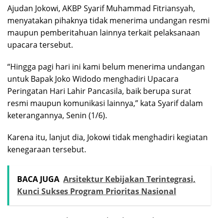
Ajudan Jokowi, AKBP Syarif Muhammad Fitriansyah,
menyatakan pihaknya tidak menerima undangan resmi
maupun pemberitahuan lainnya terkait pelaksanaan
upacara tersebut.
“Hingga pagi hari ini kami belum menerima undangan
untuk Bapak Joko Widodo menghadiri Upacara
Peringatan Hari Lahir Pancasila, baik berupa surat
resmi maupun komunikasi lainnya,” kata Syarif dalam
keterangannya, Senin (1/6).
Karena itu, lanjut dia, Jokowi tidak menghadiri kegiatan
kenegaraan tersebut.
BACA JUGA
Arsitektur Kebijakan Terintegrasi,
Kunci Sukses Program Prioritas Nasional