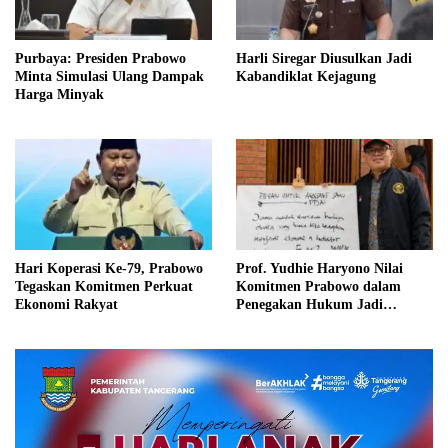
Purbaya: Presiden Prabowo
Harli Siregar Diusulkan Jadi
Minta Simulasi Ulang Dampak
Kabandiklat Kejagung
Harga Minyak
Hari Koperasi Ke-79, Prabowo
Prof. Yudhie Haryono Nilai
Tegaskan Komitmen Perkuat
Komitmen Prabowo dalam
Ekonomi Rakyat
Penegakan Hukum Jadi
Fondasi Negara Pancasila