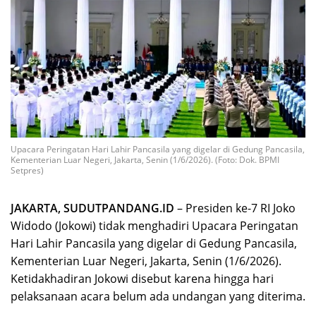
Upacara Peringatan Hari Lahir Pancasila yang digelar di Gedung Pancasila,
Kementerian Luar Negeri, Jakarta, Senin (1/6/2026). (Foto: Dok. BPMI
Setpres)
JAKARTA, SUDUTPANDANG.ID
– Presiden ke-7 RI Joko
Widodo (Jokowi) tidak menghadiri Upacara Peringatan
Hari Lahir Pancasila yang digelar di Gedung Pancasila,
Kementerian Luar Negeri, Jakarta, Senin (1/6/2026).
Ketidakhadiran Jokowi disebut karena hingga hari
pelaksanaan acara belum ada undangan yang diterima.