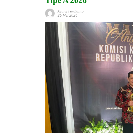
Tipe A 2026
Agung Ferdianto
26 Mei 2026