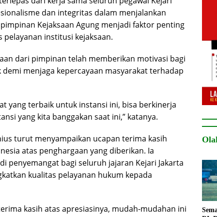
terlepas dari kerja sama seluruh pegawai Kejari
esionalisme dan integritas dalam menjalankan
 pimpinan Kejaksaan Agung menjadi faktor penting
pelayanan institusi kejaksaan.
an dari pimpinan telah memberikan motivasi bagi
aik demi menjaga kepercayaan masyarakat terhadap
 yang terbaik untuk instansi ini, bisa berkinerja
nsi yang kita banggakan saat ini,” katanya.
us turut menyampaikan ucapan terima kasih
Ola
nesia atas penghargaan yang diberikan. Ia
 penyemangat bagi seluruh jajaran Kejari Jakarta
gkatkan kualitas pelayanan hukum kepada
terima kasih atas apresiasinya, mudah-mudahan ini
Sema