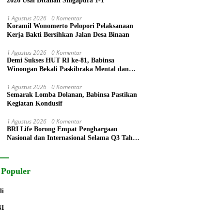
2026 Usai Ditahan Singapura 1-1
1 Agustus 2026
0 Komentar
Koramil Wonomerto Pelopori Pelaksanaan
Kerja Bakti Bersihkan Jalan Desa Binaan
1 Agustus 2026
0 Komentar
Demi Sukses HUT RI ke-81, Babinsa
Winongan Bekali Paskibraka Mental dan
Disiplin
1 Agustus 2026
0 Komentar
Semarak Lomba Dolanan, Babinsa Pastikan
Kegiatan Kondusif
1 Agustus 2026
0 Komentar
BRI Life Borong Empat Penghargaan
Nasional dan Internasional Selama Q3 Tahun
2026
 Populer
li
NI