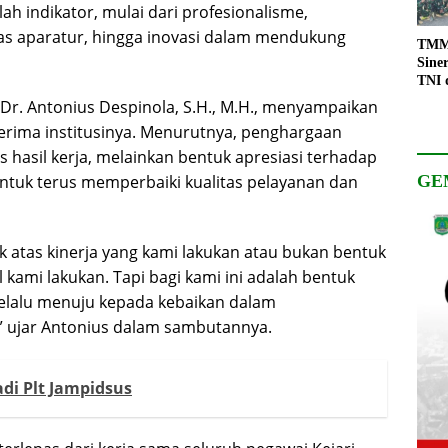
ah indikator, mulai dari profesionalisme,
tas aparatur, hingga inovasi dalam mendukung
TMMD
Sine
TNI 
Keso
 Dr. Antonius Despinola, S.H., M.H., menyampaikan
Pemb
erima institusinya. Menurutnya, penghargaan
 hasil kerja, melainkan bentuk apresiasi terhadap
ntuk terus memperbaiki kualitas pelayanan dan
GE
uk atas kinerja yang kami lakukan atau bukan bentuk
l kami lakukan. Tapi bagi kami ini adalah bentuk
selalu menuju kepada kebaikan dalam
,” ujar Antonius dalam sambutannya.
di Plt Jampidsus