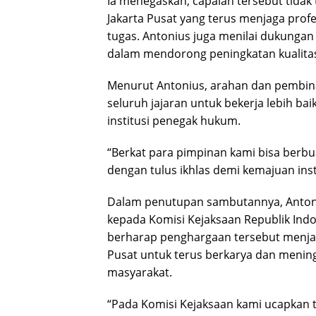
Ia menegaskan, capaian tersebut tidak 
Jakarta Pusat yang terus menjaga prof
tugas. Antonius juga menilai dukungan
dalam mendorong peningkatan kualitas 
Menurut Antonius, arahan dan pembina
seluruh jajaran untuk bekerja lebih b
institusi penegak hukum.
“Berkat para pimpinan kami bisa berbuat
dengan tulus ikhlas demi kemajuan insta
Dalam penutupan sambutannya, Antoni
kepada Komisi Kejaksaan Republik Indo
berharap penghargaan tersebut menjadi
Pusat untuk terus berkarya dan menin
masyarakat.
“Pada Komisi Kejaksaan kami ucapkan 