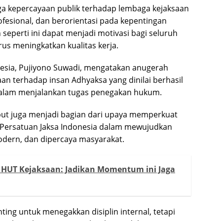
a kepercayaan publik terhadap lembaga kejaksaan
ofesional, dan berorientasi pada kepentingan
eperti ini dapat menjadi motivasi bagi seluruh
rus meningkatkan kualitas kerja.
nesia, Pujiyono Suwadi, mengatakan anugerah
n terhadap insan Adhyaksa yang dinilai berhasil
dalam menjalankan tugas penegakan hukum.
ut juga menjadi bagian dari upaya memperkuat
n Persatuan Jaksa Indonesia dalam mewujudkan
modern, dan dipercaya masyarakat.
 HUT Kejaksaan: Jadikan Momentum ini Jaga
ting untuk menegakkan disiplin internal, tetapi