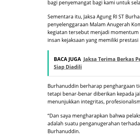
bagi penyemangat bagi kami untuk selal
Sementara itu, Jaksa Agung RI ST Burh
penyelenggaraan Malam Anugerah Komi
kegiatan tersebut menjadi momentum
insan kejaksaan yang memiliki prestasi
BACA JUGA
Jaksa Terima Berkas 
Siap Diadili
Burhanuddin berharap penghargaan tid
tetapi benar-benar diberikan kepada j
menunjukkan integritas, profesionalisme
“Dan saya mengharapkan bahwa pelaksan
adalah suatu penganugerahan terhadap 
Burhanuddin.