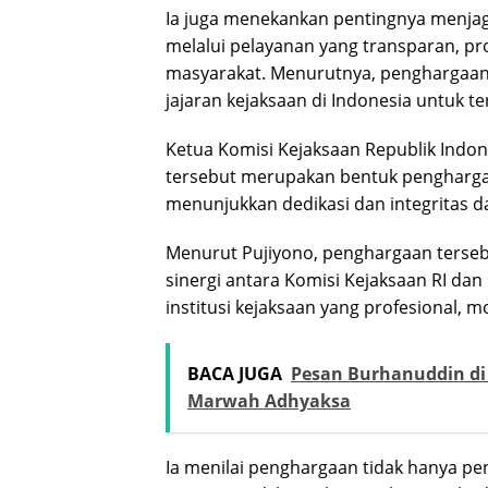
Ia juga menekankan pentingnya menjag
melalui pelayanan yang transparan, pr
masyarakat. Menurutnya, penghargaan s
jajaran kejaksaan di Indonesia untuk te
Ketua Komisi Kejaksaan Republik Indo
tersebut merupakan bentuk penghargaa
menunjukkan dedikasi dan integritas 
Menurut Pujiyono, penghargaan terseb
sinergi antara Komisi Kejaksaan RI da
institusi kejaksaan yang profesional, 
BACA JUGA
Pesan Burhanuddin di
Marwah Adhyaksa
Ia menilai penghargaan tidak hanya pen