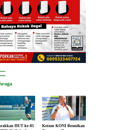
hraga
rakkan HUT ke-81
Ketum KONI Resmikan