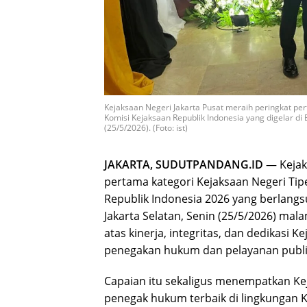
Kejaksaan Negeri Jakarta Pusat meraih peringkat p
Komisi Kejaksaan Republik Indonesia yang digelar di 
(25/5/2026). (Foto: ist)
JAKARTA, SUDUTPANDANG.ID
— Kejaks
pertama kategori Kejaksaan Negeri Ti
Republik Indonesia 2026 yang berlangsu
Jakarta Selatan, Senin (25/5/2026) ma
atas kinerja, integritas, dan dedikasi 
penegakan hukum dan pelayanan publi
Capaian itu sekaligus menempatkan Kejar
penegak hukum terbaik di lingkungan K