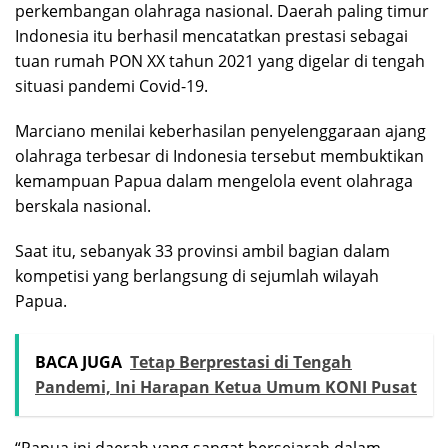
perkembangan olahraga nasional. Daerah paling timur
Indonesia itu berhasil mencatatkan prestasi sebagai
tuan rumah PON XX tahun 2021 yang digelar di tengah
situasi pandemi Covid-19.
Marciano menilai keberhasilan penyelenggaraan ajang
olahraga terbesar di Indonesia tersebut membuktikan
kemampuan Papua dalam mengelola event olahraga
berskala nasional.
Saat itu, sebanyak 33 provinsi ambil bagian dalam
kompetisi yang berlangsung di sejumlah wilayah
Papua.
BACA JUGA
Tetap Berprestasi di Tengah
Pandemi, Ini Harapan Ketua Umum KONI Pusat
“Papua ini daerah yang sangat bersejarah dalam