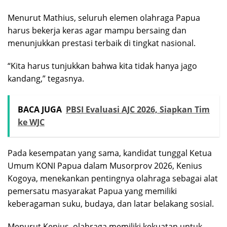
Menurut Mathius, seluruh elemen olahraga Papua
harus bekerja keras agar mampu bersaing dan
menunjukkan prestasi terbaik di tingkat nasional.
“Kita harus tunjukkan bahwa kita tidak hanya jago
kandang,” tegasnya.
BACA JUGA
PBSI Evaluasi AJC 2026, Siapkan Tim
ke WJC
Pada kesempatan yang sama, kandidat tunggal Ketua
Umum KONI Papua dalam Musorprov 2026, Kenius
Kogoya, menekankan pentingnya olahraga sebagai alat
pemersatu masyarakat Papua yang memiliki
keberagaman suku, budaya, dan latar belakang sosial.
Menurut Kenius, olahraga memiliki kekuatan untuk