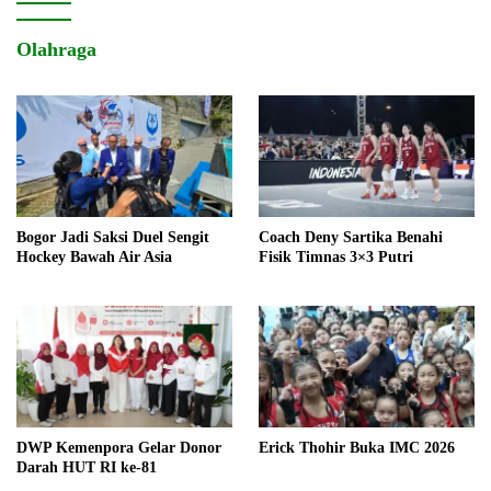
Olahraga
Bogor Jadi Saksi Duel Sengit
Coach Deny Sartika Benahi
Hockey Bawah Air Asia
Fisik Timnas 3×3 Putri
DWP Kemenpora Gelar Donor
Erick Thohir Buka IMC 2026
Darah HUT RI ke-81