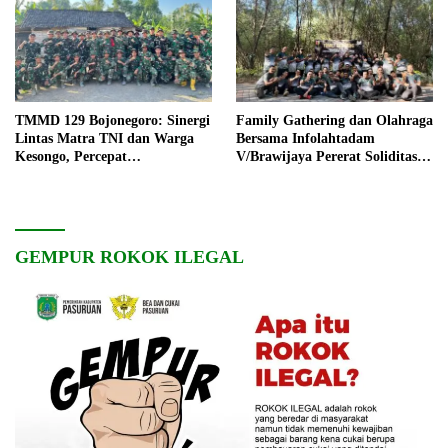
TMMD 129 Bojonegoro: Sinergi
Family Gathering dan Olahraga
Lintas Matra TNI dan Warga
Bersama Infolahtadam
Kesongo, Percepat
V/Brawijaya Pererat Soliditas
Pembangunan Desa
dan Kebersamaan
GEMPUR ROKOK ILEGAL