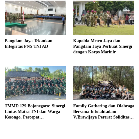
Pangdam Jaya Tekankan
Kapolda Metro Jaya dan
Integritas PNS TNI AD
Pangdam Jaya Perkuat Sinergi
dengan Korps Marinir
TMMD 129 Bojonegoro: Sinergi
Family Gathering dan Olahraga
Lintas Matra TNI dan Warga
Bersama Infolahtadam
Kesongo, Percepat
V/Brawijaya Pererat Soliditas
Pembangunan Desa
dan Kebersamaan