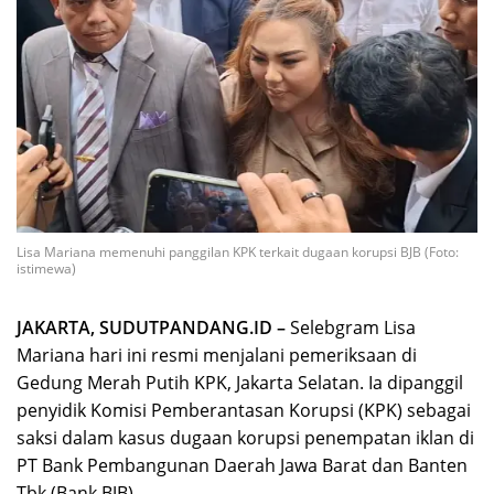
Lisa Mariana memenuhi panggilan KPK terkait dugaan korupsi BJB (Foto:
istimewa)
JAKARTA, SUDUTPANDANG.ID –
Selebgram Lisa
Mariana hari ini resmi menjalani pemeriksaan di
Gedung Merah Putih KPK, Jakarta Selatan. Ia dipanggil
penyidik Komisi Pemberantasan Korupsi (KPK) sebagai
saksi dalam kasus dugaan korupsi penempatan iklan di
PT Bank Pembangunan Daerah Jawa Barat dan Banten
Tbk (Bank BJB).