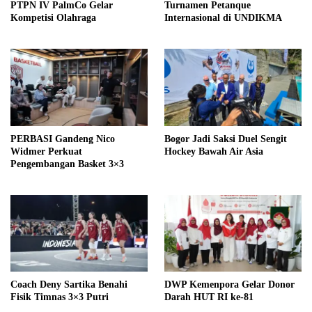
PTPN IV PalmCo Gelar
Turnamen Petanque
Kompetisi Olahraga
Internasional di UNDIKMA
PERBASI Gandeng Nico
Bogor Jadi Saksi Duel Sengit
Widmer Perkuat
Hockey Bawah Air Asia
Pengembangan Basket 3×3
Coach Deny Sartika Benahi
DWP Kemenpora Gelar Donor
Fisik Timnas 3×3 Putri
Darah HUT RI ke-81