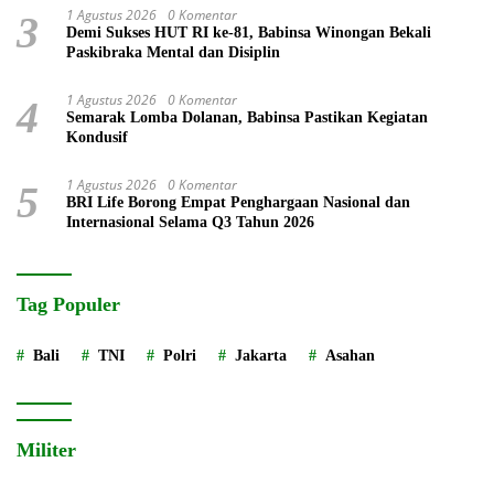
1 Agustus 2026
0 Komentar
3
Demi Sukses HUT RI ke-81, Babinsa Winongan Bekali
Paskibraka Mental dan Disiplin
1 Agustus 2026
0 Komentar
4
Semarak Lomba Dolanan, Babinsa Pastikan Kegiatan
Kondusif
1 Agustus 2026
0 Komentar
5
BRI Life Borong Empat Penghargaan Nasional dan
Internasional Selama Q3 Tahun 2026
Tag Populer
Bali
TNI
Polri
Jakarta
Asahan
Militer