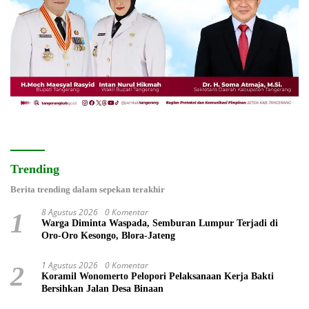
Trending
Berita trending dalam sepekan terakhir
8 Agustus 2026
0 Komentar
1
Warga Diminta Waspada, Semburan Lumpur Terjadi di
Oro-Oro Kesongo, Blora-Jateng
1 Agustus 2026
0 Komentar
2
Koramil Wonomerto Pelopori Pelaksanaan Kerja Bakti
Bersihkan Jalan Desa Binaan