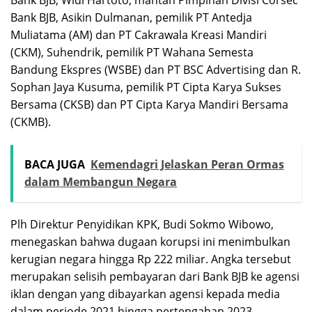
Bank BJB, Asikin Dulmanan, pemilik PT Antedja
Muliatama (AM) dan PT Cakrawala Kreasi Mandiri
(CKM), Suhendrik, pemilik PT Wahana Semesta
Bandung Ekspres (WSBE) dan PT BSC Advertising dan R.
Sophan Jaya Kusuma, pemilik PT Cipta Karya Sukses
Bersama (CKSB) dan PT Cipta Karya Mandiri Bersama
(CKMB).
BACA JUGA
Kemendagri Jelaskan Peran Ormas
dalam Membangun Negara
Plh Direktur Penyidikan KPK, Budi Sokmo Wibowo,
menegaskan bahwa dugaan korupsi ini menimbulkan
kerugian negara hingga Rp 222 miliar. Angka tersebut
merupakan selisih pembayaran dari Bank BJB ke agensi
iklan dengan yang dibayarkan agensi kepada media
dalam periode 2021 hingga pertengahan 2023.