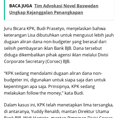
BACA JUGA
Tim Advokasi Novel Baswedan
Ungkap Kejanggalan Penangkapan
Juru Bicara KPK, Budi Prasetyo, menjelaskan bahwa
keterangan Lisa dibutuhkan untuk mengusut lebih jauh
dugaan aliran dana non-budgeter yang berasal dari
selisih pembayaran iklan Bank BJB. Dana tersebut
diduga dikembalikan pihak agensi iklan melalui Divisi
Corporate Secretary (Corsec) BJB.
“KPK sedang mendalami dugaan aliran dana non-
budgeter ini, digunakan untuk siapa saja dan untuk
kepentingan apa saja. Prinsipnya, KPK sedang
melakukan follow the money,” kata Budi.
Dalam kasus ini, KPK telah menetapkan lima tersangka,
di antaranya, Yuddy Renaldi, mantan Direktur Utama
Bank BJB, Widi Hartoto, mantan Pimpinan Divisi Corsec