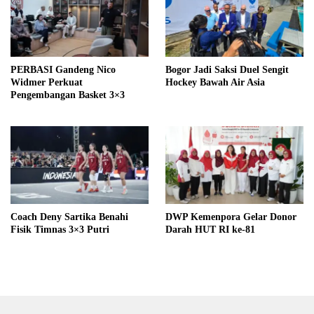
PERBASI Gandeng Nico
Bogor Jadi Saksi Duel Sengit
Widmer Perkuat
Hockey Bawah Air Asia
Pengembangan Basket 3×3
Coach Deny Sartika Benahi
DWP Kemenpora Gelar Donor
Fisik Timnas 3×3 Putri
Darah HUT RI ke-81