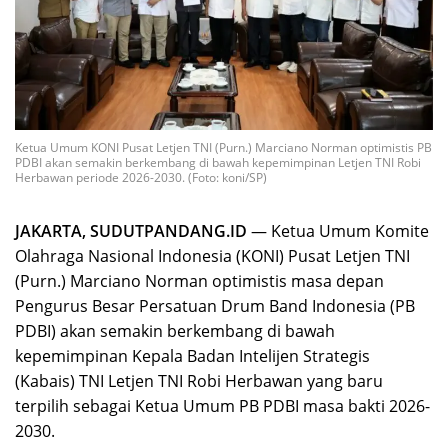
Ketua Umum KONI Pusat Letjen TNI (Purn.) Marciano Norman optimistis PB
PDBI akan semakin berkembang di bawah kepemimpinan Letjen TNI Robi
Herbawan periode 2026-2030. (Foto: koni/SP)
JAKARTA, SUDUTPANDANG.ID
— Ketua Umum Komite
Olahraga Nasional Indonesia (KONI) Pusat Letjen TNI
(Purn.) Marciano Norman optimistis masa depan
Pengurus Besar Persatuan Drum Band Indonesia (PB
PDBI) akan semakin berkembang di bawah
kepemimpinan Kepala Badan Intelijen Strategis
(Kabais) TNI Letjen TNI Robi Herbawan yang baru
terpilih sebagai Ketua Umum PB PDBI masa bakti 2026-
2030.