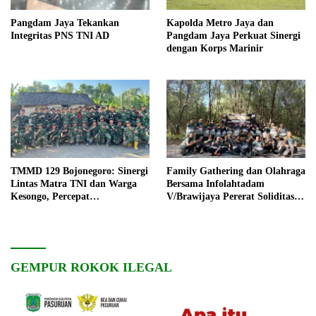
Pangdam Jaya Tekankan
Kapolda Metro Jaya dan
Integritas PNS TNI AD
Pangdam Jaya Perkuat Sinergi
dengan Korps Marinir
TMMD 129 Bojonegoro: Sinergi
Family Gathering dan Olahraga
Lintas Matra TNI dan Warga
Bersama Infolahtadam
Kesongo, Percepat
V/Brawijaya Pererat Soliditas
Pembangunan Desa
dan Kebersamaan
GEMPUR ROKOK ILEGAL