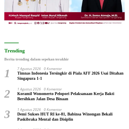
Trending
Berita trending dalam sepekan terakhir
7 Agustus 2026
0 Komentar
1
Timnas Indonesia Tersingkir di Piala AFF 2026 Usai Ditahan
Singapura 1-1
1 Agustus 2026
0 Komentar
2
Koramil Wonomerto Pelopori Pelaksanaan Kerja Bakti
Bersihkan Jalan Desa Binaan
1 Agustus 2026
0 Komentar
3
Demi Sukses HUT RI ke-81, Babinsa Winongan Bekali
Paskibraka Mental dan Disiplin