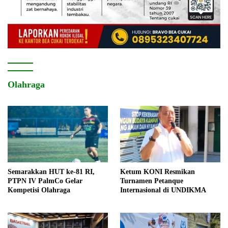
Olahraga
Semarakkan HUT ke-81 RI,
Ketum KONI Resmikan
PTPN IV PalmCo Gelar
Turnamen Petanque
Kompetisi Olahraga
Internasional di UNDIKMA