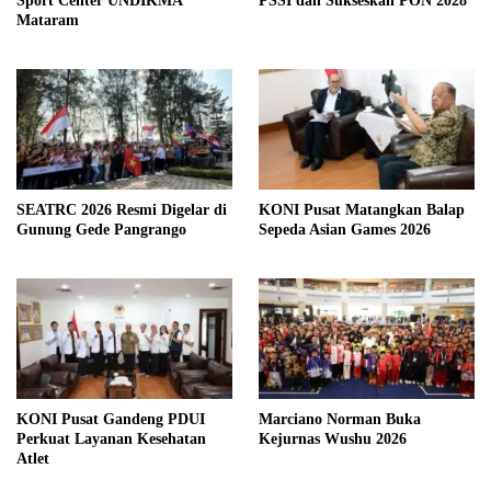
Sport Center UNDIKMA
PSSI dan Sukseskan PON 2028
Mataram
SEATRC 2026 Resmi Digelar di
KONI Pusat Matangkan Balap
Gunung Gede Pangrango
Sepeda Asian Games 2026
KONI Pusat Gandeng PDUI
Marciano Norman Buka
Perkuat Layanan Kesehatan
Kejurnas Wushu 2026
Atlet