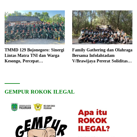
TMMD 129 Bojonegoro: Sinergi
Family Gathering dan Olahraga
Lintas Matra TNI dan Warga
Bersama Infolahtadam
Kesongo, Percepat
V/Brawijaya Pererat Soliditas
Pembangunan Desa
dan Kebersamaan
GEMPUR ROKOK ILEGAL