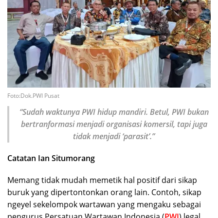
Foto:Dok.PWI Pusat
“Sudah waktunya PWI hidup mandiri. Betul, PWI bukan
bertranformasi menjadi organisasi komersil, tapi juga
tidak menjadi ‘parasit’.”
Catatan Ian Situmorang
Memang tidak mudah memetik hal positif dari sikap
buruk yang dipertontonkan orang lain. Contoh, sikap
ngeyel sekelompok wartawan yang mengaku sebagai
pengurus Persatuan Wartawan Indonesia (
PWI
) legal