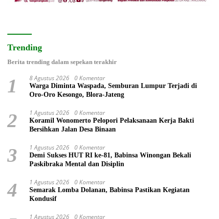
Trending
Berita trending dalam sepekan terakhir
8 Agustus 2026
0 Komentar
1
Warga Diminta Waspada, Semburan Lumpur Terjadi di
Oro-Oro Kesongo, Blora-Jateng
1 Agustus 2026
0 Komentar
2
Koramil Wonomerto Pelopori Pelaksanaan Kerja Bakti
Bersihkan Jalan Desa Binaan
1 Agustus 2026
0 Komentar
3
Demi Sukses HUT RI ke-81, Babinsa Winongan Bekali
Paskibraka Mental dan Disiplin
1 Agustus 2026
0 Komentar
4
Semarak Lomba Dolanan, Babinsa Pastikan Kegiatan
Kondusif
1 Agustus 2026
0 Komentar