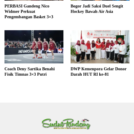
PERBASI Gandeng Nico
Bogor Jadi Saksi Duel Sengit
Widmer Perkuat
Hockey Bawah Air Asia
Pengembangan Basket 3×3
Coach Deny Sartika Benahi
DWP Kemenpora Gelar Donor
Fisik Timnas 3×3 Putri
Darah HUT RI ke-81