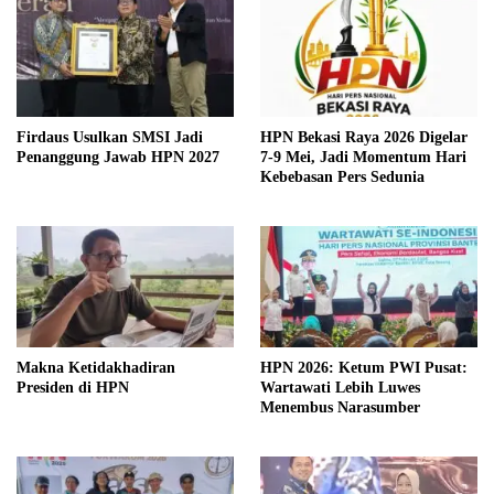
Firdaus Usulkan SMSI Jadi
HPN Bekasi Raya 2026 Digelar
Penanggung Jawab HPN 2027
7-9 Mei, Jadi Momentum Hari
Kebebasan Pers Sedunia
Makna Ketidakhadiran
HPN 2026: Ketum PWI Pusat:
Presiden di HPN
Wartawati Lebih Luwes
Menembus Narasumber