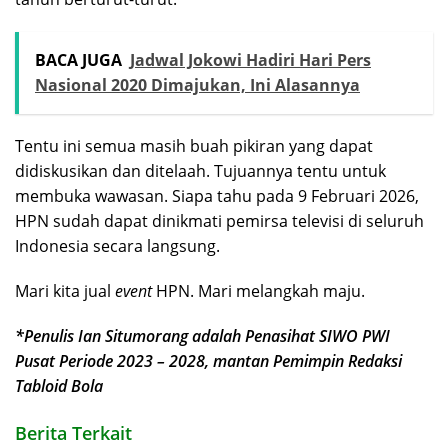
BACA JUGA
Jadwal Jokowi Hadiri Hari Pers
Nasional 2020 Dimajukan, Ini Alasannya
Tentu ini semua masih buah pikiran yang dapat
didiskusikan dan ditelaah. Tujuannya tentu untuk
membuka wawasan. Siapa tahu pada 9 Februari 2026,
HPN sudah dapat dinikmati pemirsa televisi di seluruh
Indonesia secara langsung.
Mari kita jual
event
HPN. Mari melangkah maju.
*Penulis Ian Situmorang adalah Penasihat SIWO PWI
Pusat Periode 2023 – 2028, mantan Pemimpin Redaksi
Tabloid Bola
Berita Terkait