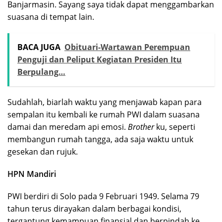
Banjarmasin. Sayang saya tidak dapat menggambarkan
suasana di tempat lain.
BACA JUGA
Obituari-Wartawan Perempuan
Penguji dan Peliput Kegiatan Presiden Itu
Berpulang…
Sudahlah, biarlah waktu yang menjawab kapan para
sempalan itu kembali ke rumah PWI dalam suasana
damai dan meredam api emosi.
Brother
ku, seperti
membangun rumah tangga, ada saja waktu untuk
gesekan dan rujuk.
HPN Mandiri
PWI berdiri di Solo pada 9 Februari 1949. Selama 79
tahun terus dirayakan dalam berbagai kondisi,
tergantung kemampuan finansial dan berpindah ke