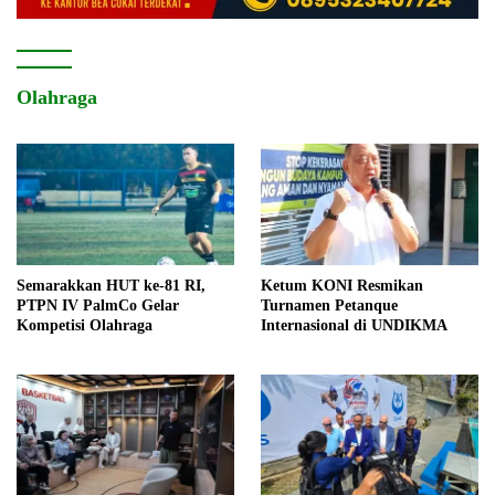
Olahraga
Semarakkan HUT ke-81 RI,
Ketum KONI Resmikan
PTPN IV PalmCo Gelar
Turnamen Petanque
Kompetisi Olahraga
Internasional di UNDIKMA