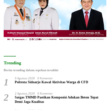
Trending
Berita trending dalam sepekan terakhir
9 Agustus 2026
0 Komentar
1
Polresta Sidoarjo Kawal Aktivitas Warga di CFD
2 Agustus 2026
0 Komentar
2
Satgas TMMD Pastikan Komposisi Adukan Beton Tepat
Demi Jaga Kualitas