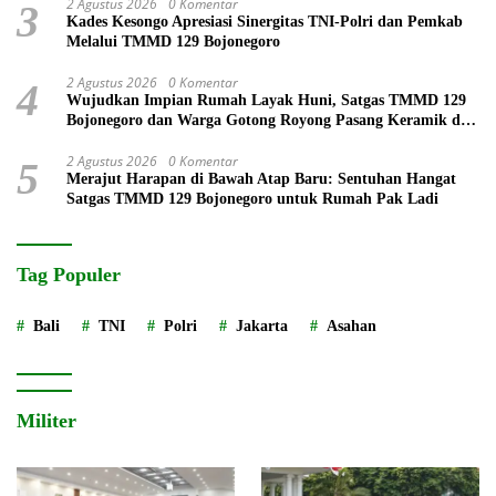
2 Agustus 2026
0 Komentar
3
Kades Kesongo Apresiasi Sinergitas TNI-Polri dan Pemkab
Melalui TMMD 129 Bojonegoro
2 Agustus 2026
0 Komentar
4
Wujudkan Impian Rumah Layak Huni, Satgas TMMD 129
Bojonegoro dan Warga Gotong Royong Pasang Keramik di
Rumah Ibu Tini
2 Agustus 2026
0 Komentar
5
Merajut Harapan di Bawah Atap Baru: Sentuhan Hangat
Satgas TMMD 129 Bojonegoro untuk Rumah Pak Ladi
Tag Populer
Bali
TNI
Polri
Jakarta
Asahan
Militer