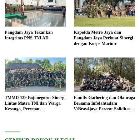
Pangdam Jaya Tekankan
Kapolda Metro Jaya dan
Integritas PNS TNI AD
Pangdam Jaya Perkuat Sinergi
dengan Korps Marinir
TMMD 129 Bojonegoro: Sinergi
Family Gathering dan Olahraga
Lintas Matra TNI dan Warga
Bersama Infolahtadam
Kesongo, Percepat
V/Brawijaya Pererat Soliditas
Pembangunan Desa
dan Kebersamaan