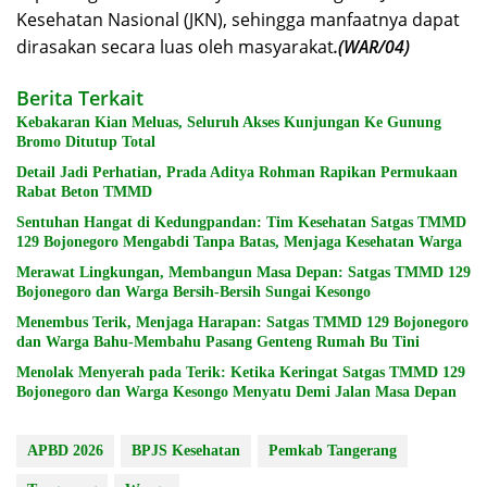
Kesehatan Nasional (JKN), sehingga manfaatnya dapat
dirasakan secara luas oleh masyarakat
.(WAR/04)
Berita Terkait
Kebakaran Kian Meluas, Seluruh Akses Kunjungan Ke Gunung
Bromo Ditutup Total
Detail Jadi Perhatian, Prada Aditya Rohman Rapikan Permukaan
Rabat Beton TMMD
Sentuhan Hangat di Kedungpandan: Tim Kesehatan Satgas TMMD
129 Bojonegoro Mengabdi Tanpa Batas, Menjaga Kesehatan Warga
Merawat Lingkungan, Membangun Masa Depan: Satgas TMMD 129
Bojonegoro dan Warga Bersih-Bersih Sungai Kesongo
Menembus Terik, Menjaga Harapan: Satgas TMMD 129 Bojonegoro
dan Warga Bahu-Membahu Pasang Genteng Rumah Bu Tini
Menolak Menyerah pada Terik: Ketika Keringat Satgas TMMD 129
Bojonegoro dan Warga Kesongo Menyatu Demi Jalan Masa Depan
APBD 2026
BPJS Kesehatan
Pemkab Tangerang