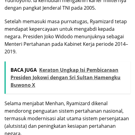
Yudhoyono. Ia kemudian mengakhiri karier militernya
dengan pangkat Jenderal TNI pada 2005.
Setelah memasuki masa purnatugas, Ryamizard tetap
mendapat kepercayaan untuk mengabdi kepada
negara. Presiden Joko Widodo menunjuknya sebagai
Menteri Pertahanan pada Kabinet Kerja periode 2014–
2019.
BACA JUGA
Keraton Ungkap Isi Pembicaraan
Presiden Jokowi dengan Sri Sultan Hamengku
Buwono X
Selama menjabat Menhan, Ryamizard dikenal
mendorong penguatan sistem pertahanan nasional,
termasuk modernisasi alat utama sistem persenjataan
(alutsista) dan peningkatan kesiapan pertahanan
negara.