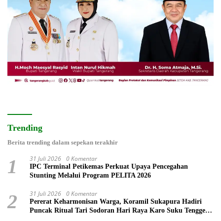
Trending
Berita trending dalam sepekan terakhir
31 Juli 2026
0 Komentar
1
IPC Terminal Petikemas Perkuat Upaya Pencegahan
Stunting Melalui Program PELITA 2026
31 Juli 2026
0 Komentar
2
Pererat Keharmonisan Warga, Koramil Sukapura Hadiri
Puncak Ritual Tari Sodoran Hari Raya Karo Suku Tengger
di Bromo