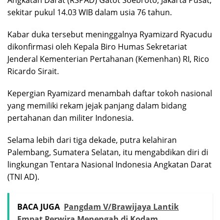
sekitar pukul 14.03 WIB dalam usia 76 tahun.
Kabar duka tersebut meninggalnya Ryamizard Ryacudu
dikonfirmasi oleh Kepala Biro Humas Sekretariat
Jenderal Kementerian Pertahanan (Kemenhan) RI, Rico
Ricardo Sirait.
Kepergian Ryamizard menambah daftar tokoh nasional
yang memiliki rekam jejak panjang dalam bidang
pertahanan dan militer Indonesia.
Selama lebih dari tiga dekade, putra kelahiran
Palembang, Sumatera Selatan, itu mengabdikan diri di
lingkungan Tentara Nasional Indonesia Angkatan Darat
(TNI AD).
BACA JUGA
Pangdam V/Brawijaya Lantik
Empat Perwira Menengah di Kodam