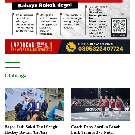
Olahraga
Bogor Jadi Saksi Duel Sengit
Coach Deny Sartika Benahi
Hockey Bawah Air Asia
Fisik Timnas 3×3 Putri