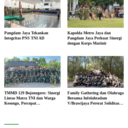
Pangdam Jaya Tekankan
Kapolda Metro Jaya dan
Integritas PNS TNI AD
Pangdam Jaya Perkuat Sinergi
dengan Korps Marinir
TMMD 129 Bojonegoro: Sinergi
Family Gathering dan Olahraga
Lintas Matra TNI dan Warga
Bersama Infolahtadam
Kesongo, Percepat
V/Brawijaya Pererat Soliditas
Pembangunan Desa
dan Kebersamaan