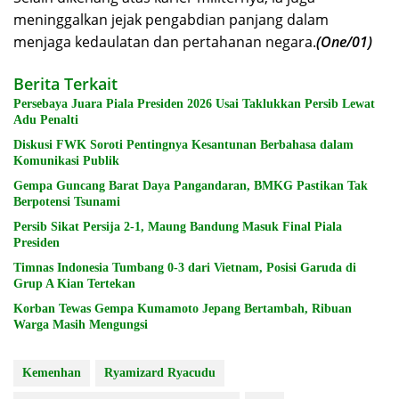
meninggalkan jejak pengabdian panjang dalam
menjaga kedaulatan dan pertahanan negara.
(One/01)
Berita Terkait
Persebaya Juara Piala Presiden 2026 Usai Taklukkan Persib Lewat
Adu Penalti
Diskusi FWK Soroti Pentingnya Kesantunan Berbahasa dalam
Komunikasi Publik
Gempa Guncang Barat Daya Pangandaran, BMKG Pastikan Tak
Berpotensi Tsunami
Persib Sikat Persija 2-1, Maung Bandung Masuk Final Piala
Presiden
Timnas Indonesia Tumbang 0-3 dari Vietnam, Posisi Garuda di
Grup A Kian Tertekan
Korban Tewas Gempa Kumamoto Jepang Bertambah, Ribuan
Warga Masih Mengungsi
Kemenhan
Ryamizard Ryacudu