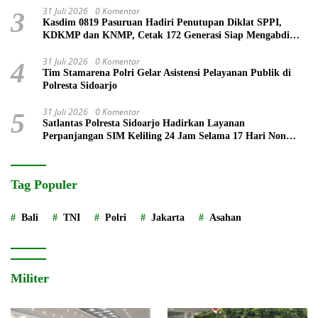
31 Juli 2026
0 Komentar
3
Kasdim 0819 Pasuruan Hadiri Penutupan Diklat SPPI,
KDKMP dan KNMP, Cetak 172 Generasi Siap Mengabdi
untuk Negeri
31 Juli 2026
0 Komentar
4
Tim Stamarena Polri Gelar Asistensi Pelayanan Publik di
Polresta Sidoarjo
31 Juli 2026
0 Komentar
5
Satlantas Polresta Sidoarjo Hadirkan Layanan
Perpanjangan SIM Keliling 24 Jam Selama 17 Hari Non
Stop
Tag Populer
Bali
TNI
Polri
Jakarta
Asahan
Militer