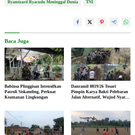
Ryamizard Ryacudu Meninggal Dunia
TNI
Baca Juga
Babinsa Plinggisan Intensifkan
Danramil 0819/26 Tosari
Patroli Siskamling, Perkuat
Pimpin Karya Bakti Pelebaran
Keamanan Lingkungan
Jalan Alternatif, Wujud Nyata
Kemanunggalan TNI dan
Rakyat