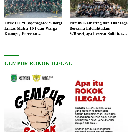
TMMD 129 Bojonegoro: Sinergi
Family Gathering dan Olahraga
Lintas Matra TNI dan Warga
Bersama Infolahtadam
Kesongo, Percepat
V/Brawijaya Pererat Soliditas
Pembangunan Desa
dan Kebersamaan
GEMPUR ROKOK ILEGAL