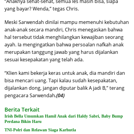
“Anaknya sehat-sehat, semua les masih bisa, siapa
yang bayar? Wenda,” tegas Chris.
Meski Sarwendah dinilai mampu memenuhi kebutuhan
anak-anak secara mandiri, Chris menegaskan bahwa
hal tersebut tidak menghilangkan kewajiban seorang
ayah. Ia mengingatkan bahwa persoalan nafkah anak
merupakan tanggung jawab yang harus dijalankan
sesuai kesepakatan yang telah ada.
“Klien kami bekerja keras untuk anak, dia mandiri dan
bisa mencari uang. Tapi kalau sudah kesepakatan,
dijalankan dong, jangan diputar balik A jadi B,” terang
pengacara Sarwendah
.(04)
Berita Terkait
Irish Bella Umumkan Hamil Anak dari Haldy Sabri, Baby Bump
Perdana Bikin Haru
TNI-Polri dan Relawan Siaga Karhutla