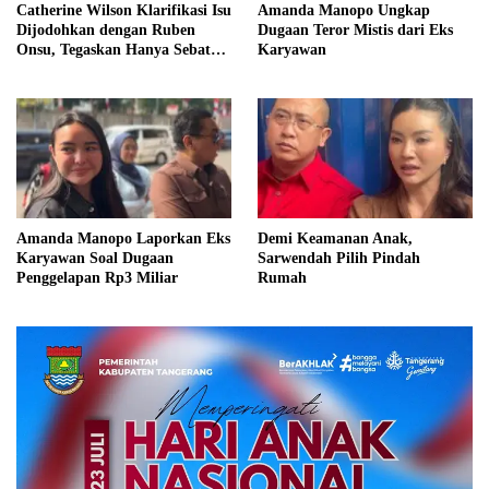
Catherine Wilson Klarifikasi Isu
Amanda Manopo Ungkap
Dijodohkan dengan Ruben
Dugaan Teror Mistis dari Eks
Onsu, Tegaskan Hanya Sebatas
Karyawan
Teman
Amanda Manopo Laporkan Eks
Demi Keamanan Anak,
Karyawan Soal Dugaan
Sarwendah Pilih Pindah
Penggelapan Rp3 Miliar
Rumah