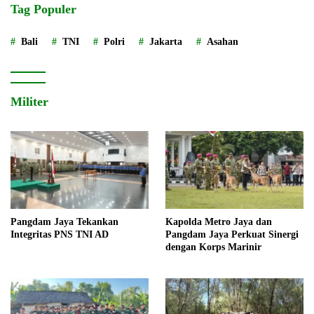
Tag Populer
Bali
TNI
Polri
Jakarta
Asahan
Militer
Pangdam Jaya Tekankan
Kapolda Metro Jaya dan
Integritas PNS TNI AD
Pangdam Jaya Perkuat Sinergi
dengan Korps Marinir