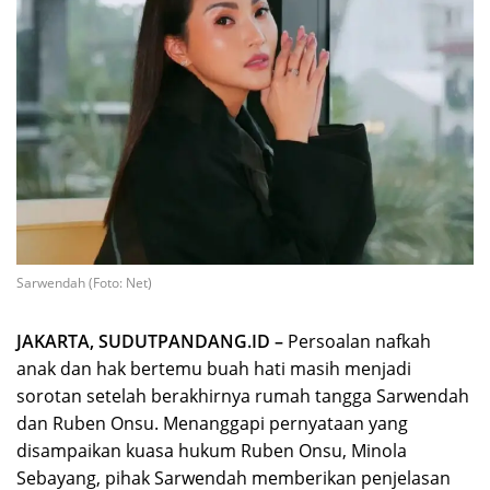
Sarwendah (Foto: Net)
JAKARTA, SUDUTPANDANG.ID –
Persoalan nafkah
anak dan hak bertemu buah hati masih menjadi
sorotan setelah berakhirnya rumah tangga Sarwendah
dan Ruben Onsu. Menanggapi pernyataan yang
disampaikan kuasa hukum Ruben Onsu, Minola
Sebayang, pihak Sarwendah memberikan penjelasan