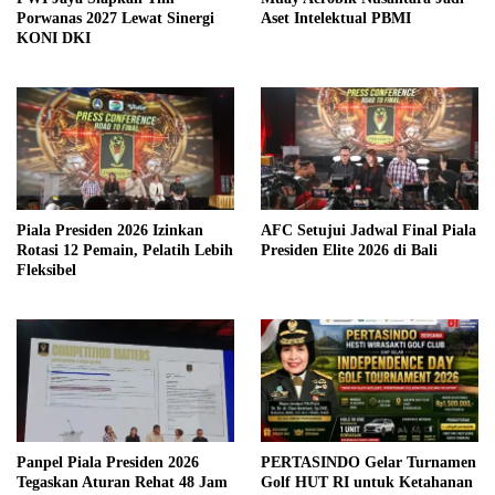
Porwanas 2027 Lewat Sinergi
Aset Intelektual PBMI
KONI DKI
Piala Presiden 2026 Izinkan
AFC Setujui Jadwal Final Piala
Rotasi 12 Pemain, Pelatih Lebih
Presiden Elite 2026 di Bali
Fleksibel
Panpel Piala Presiden 2026
PERTASINDO Gelar Turnamen
Tegaskan Aturan Rehat 48 Jam
Golf HUT RI untuk Ketahanan