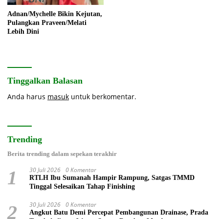
Adnan/Mychelle Bikin Kejutan,
Pulangkan Praveen/Melati
Lebih Dini
Tinggalkan Balasan
Anda harus
masuk
untuk berkomentar.
Trending
Berita trending dalam sepekan terakhir
30 Juli 2026
0 Komentar
1
RTLH Ibu Sumanah Hampir Rampung, Satgas TMMD
Tinggal Selesaikan Tahap Finishing
30 Juli 2026
0 Komentar
2
Angkut Batu Demi Percepat Pembangunan Drainase, Prada