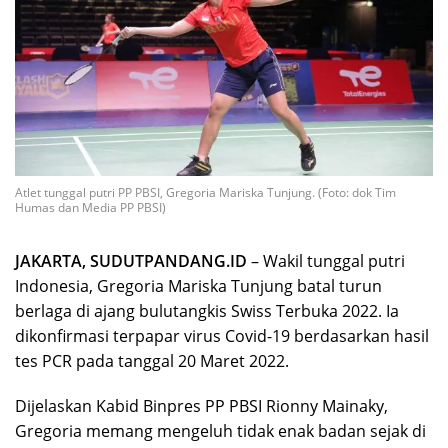
Atlet tunggal putri PP PBSI, Gregoria Mariska Tunjung. (Foto: dok Tim
Humas dan Media PP PBSI)
JAKARTA, SUDUTPANDANG.ID
– Wakil tunggal putri
Indonesia, Gregoria Mariska Tunjung batal turun
berlaga di ajang bulutangkis Swiss Terbuka 2022. Ia
dikonfirmasi terpapar virus Covid-19 berdasarkan hasil
tes PCR pada tanggal 20 Maret 2022.
Dijelaskan Kabid Binpres PP PBSI Rionny Mainaky,
Gregoria memang mengeluh tidak enak badan sejak di