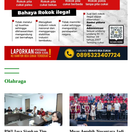
Olahraga
PWI Jaya Siapkan Tim
Muay Aerobik Nusantara Jadi