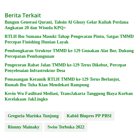
Berita Terkait
Bangun Generasi Qurani, Tahsin Al Ghozy Gelar Kuliah Perdana
Angkatan 20 dan Wisuda KPQ+
RTLH Ibu Sumana Masuki Tahap Pengecatan Pintu, Satgas TMMD
Percepat Finishing Hunian Layak
Pembongkaran Struktur TMMD ke-129 Gunakan Alat Bor, Dukung
Percepatan Pembangunan
Pengecoran Rabat Jalan TMMD ke-129 Terus Dikebut, Percepat
Penyelesaian Infrastruktur Desa
Pemasangan Keramik RTLH TMMD ke-129 Terus Berlanjut,
Rumah Ibu Tuha Kian Mendekati Rampung
Kevin Wu Fasilitasi Mediasi, TransJakarta Tanggung Biaya Korban
Kecelakaan JakLingko
Gregoria Mariska Tunjung
Kabid Binpres PP PBSI
Rionny Mainaky
Swiss Terbuka 2022