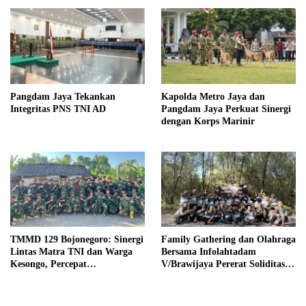
Pangdam Jaya Tekankan
Kapolda Metro Jaya dan
Integritas PNS TNI AD
Pangdam Jaya Perkuat Sinergi
dengan Korps Marinir
TMMD 129 Bojonegoro: Sinergi
Family Gathering dan Olahraga
Lintas Matra TNI dan Warga
Bersama Infolahtadam
Kesongo, Percepat
V/Brawijaya Pererat Soliditas
Pembangunan Desa
dan Kebersamaan