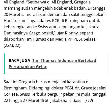
All England. “Setibanya di All England, Gregoria
memang sudah mengeluh tidak enak badan. Di tanggal
20 Maret ia merasakan demam dan sakit tenggorokan.
Hari itu kami juga ada tes PCR di Birmingham untuk
keberangkatan ke Swiss atau kepulangan ke Jakarta.
Dan hasilnya Grego positif,” ujar Rionny, seperti
dilaporkan Tim Humas dan Media PP PBSI, Selasa
(22/3/22).
BACA JUGA
Tim Thomas Indonesia Bertekad
Pertahankan Gelar
Saat ini Gregoria harus menjalani karantina di
Birmingham. Didampingi dokter PBSI, dr. Grace Joselini
Corlesa. Swiss Terbuka bergulir pekan ini mulai tanggal
22 hingga 27 Maret di St. Jakobshalle Basel. (
red
)