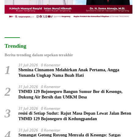
Trending
Berita trending dalam sepekan terakhir
31 Juli 2026
0 Komentar
1
Shenina Cinnamon Melahirkan Anak Pertama, Angga
Yunanda Ungkap Nama Buah Hati
31 Juli 2026
0 Komentar
2
TMMD 129 Bojonegoro Bangun Sumur Bor di Kesongo,
Dukung Air Bersih dan UMKM Desa
31 Juli 2026
0 Komentar
3
resisi di Setiap Sudut: Rajut Masa Depan Lewat Jalan Beton
TMMD 129 Bojonegoro di Kedungpandan
31 Juli 2026
0 Komentar
4
Semangat Gotong Royong Menyala di Kesongo: Satgas