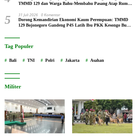
TMMD 129 dan Warga Bahu-Membahu Pasang Atap Rumah
Mbah Kardo
31 Juli 2026
0 Komentar
5
Dorong Kemandirian Ekonomi Kaum Perempuan: TMMD
129 Bojonegoro Gandeng P4S Latih Ibu PKK Kesongo Buat
Roti
Tag Populer
Bali
TNI
Polri
Jakarta
Asahan
Militer