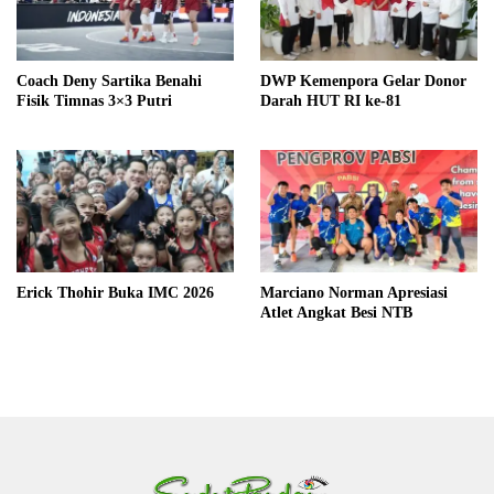
Coach Deny Sartika Benahi
DWP Kemenpora Gelar Donor
Fisik Timnas 3×3 Putri
Darah HUT RI ke-81
Erick Thohir Buka IMC 2026
Marciano Norman Apresiasi
Atlet Angkat Besi NTB