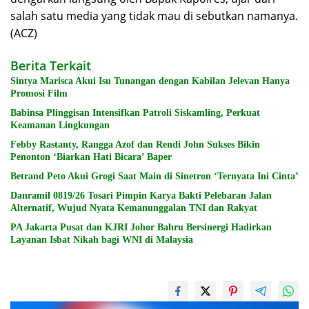
salah satu media yang tidak mau di sebutkan namanya.
(ACZ)
Berita Terkait
Sintya Marisca Akui Isu Tunangan dengan Kabilan Jelevan Hanya
Promosi Film
Babinsa Plinggisan Intensifkan Patroli Siskamling, Perkuat
Keamanan Lingkungan
Febby Rastanty, Rangga Azof dan Rendi John Sukses Bikin
Penonton ‘Biarkan Hati Bicara’ Baper
Betrand Peto Akui Grogi Saat Main di Sinetron ‘Ternyata Ini Cinta’
Danramil 0819/26 Tosari Pimpin Karya Bakti Pelebaran Jalan
Alternatif, Wujud Nyata Kemanunggalan TNI dan Rakyat
PA Jakarta Pusat dan KJRI Johor Bahru Bersinergi Hadirkan
Layanan Isbat Nikah bagi WNI di Malaysia