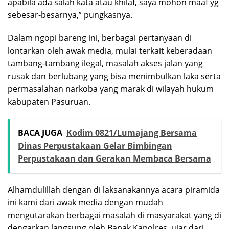
apabila ada salah kata atau khilaf, saya mohon maaf yg
sebesar-besarnya,” pungkasnya.
Dalam ngopi bareng ini, berbagai pertanyaan di
lontarkan oleh awak media, mulai terkait keberadaan
tambang-tambang ilegal, masalah akses jalan yang
rusak dan berlubang yang bisa menimbulkan laka serta
permasalahan narkoba yang marak di wilayah hukum
kabupaten Pasuruan.
BACA JUGA
Kodim 0821/Lumajang Bersama
Dinas Perpustakaan Gelar Bimbingan
Perpustakaan dan Gerakan Membaca Bersama
Alhamdulillah dengan di laksanakannya acara piramida
ini kami dari awak media dengan mudah
mengutarakan berbagai masalah di masyarakat yang di
dengarkan langsung oleh Bapak Kapolres, ujar dari