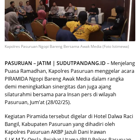
Kapolres Pasuruan Ngopi Bareng Bersama Awak Media (Foto Istimewa)
PASURUAN – JATIM | SUDUTPANDANG.ID
– Menjelang
Puasa Ramadhan, Kapolres Pasuruan menggelar acara
PIRAMIDA Ngopi Bareng Awak Media dalam rangka
demi meningkatkan sinergitas dan juga ajang
silaturahmi bersama para Insan pers di wilayah
Pasuruan, Jum’at (28/02/25).
Kegiatan Piramida tersebut digelar di Hotel Dalwa Raci
Bangil, Kabupaten Pasuruan yang dihadiri oleh
Kapolres Pasuruan AKBP Jazuli Dani Irawan
S.I.K,M,Tr,Opsla, Pejabat Utama (PJU) Polres Pasuruan