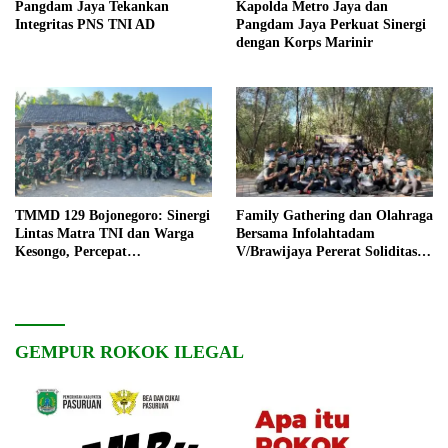
Pangdam Jaya Tekankan
Kapolda Metro Jaya dan
Integritas PNS TNI AD
Pangdam Jaya Perkuat Sinergi
dengan Korps Marinir
TMMD 129 Bojonegoro: Sinergi
Family Gathering dan Olahraga
Lintas Matra TNI dan Warga
Bersama Infolahtadam
Kesongo, Percepat
V/Brawijaya Pererat Soliditas
Pembangunan Desa
dan Kebersamaan
GEMPUR ROKOK ILEGAL