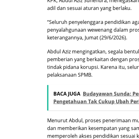
KPK, Abdul Aziz Suhendra, menegaskan
adil dan sesuai aturan yang berlaku.
“Seluruh penyelenggara pendidikan aga
penyalahgunaan wewenang dalam prose
keterangannya, Jumat (29/6/2026).
Abdul Aziz mengingatkan, segala bent
pemberian yang berkaitan dengan pros
tindak pidana korupsi. Karena itu, sel
pelaksanaan SPMB.
BACA JUGA
Budayawan Sunda: Per
Pengetahuan Tak Cukup Ubah Per
Menurut Abdul, proses penerimaan muri
dan memberikan kesempatan yang sama 
memperoleh akses pendidikan sesuai 