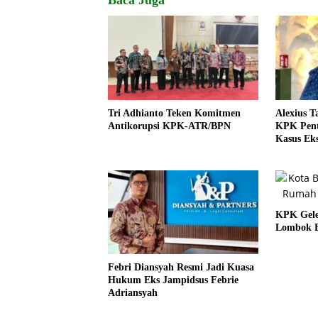
Tri Adhianto Teken Komitmen
Alexius T
Antikorupsi KPK-ATR/BPN
KPK Penti
Kasus Ek
KPK Gele
Lombok B
Febri Diansyah Resmi Jadi Kuasa
Hukum Eks Jampidsus Febrie
Adriansyah