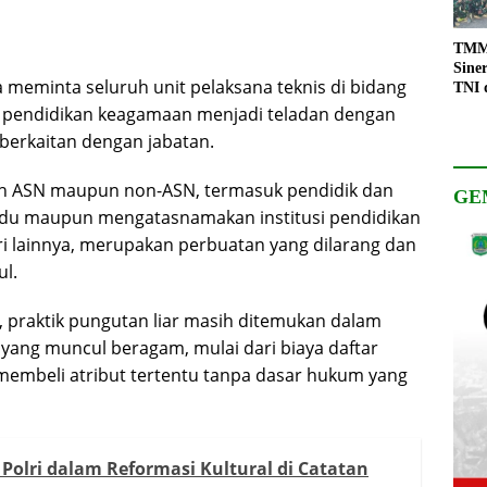
TMMD
Sine
a meminta seluruh unit pelaksana teknis di bidang
TNI 
Keso
n pendidikan keagamaan menjadi teladan dengan
Pemb
 berkaitan dengan jabatan.
eh ASN maupun non-ASN, termasuk pendidik dan
GE
ividu maupun mengatasnamakan institusi pendidikan
i lainnya, merupakan perbuatan yang dilarang dan
ul.
, praktik pungutan liar masih ditemukan dalam
yang muncul beragam, mulai dari biaya daftar
membeli atribut tertentu tanpa dasar hukum yang
 Polri dalam Reformasi Kultural di Catatan