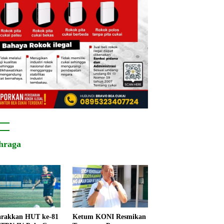
hraga
rakkan HUT ke-81
Ketum KONI Resmikan