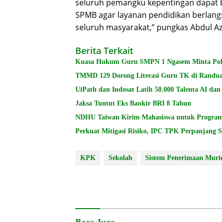
seluruh pemangku kepentingan dapat 
SPMB agar layanan pendidikan berlangs
seluruh masyarakat,” pungkas Abdul Az
Berita Terkait
Kuasa Hukum Guru SMPN 1 Ngasem Minta Polres
TMMD 129 Dorong Literasi Guru TK di Randu
UiPath dan Indosat Latih 50.000 Talenta AI da
Jaksa Tuntut Eks Bankir BRI 8 Tahun
NDHU Taiwan Kirim Mahasiswa untuk Program
Perkuat Mitigasi Risiko, IPC TPK Perpanjang 
KPK
Sekolah
Sistem Penerimaan Muri
Baca Juga