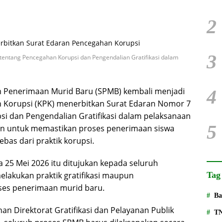
2
3
entang Pencegahan Korupsi dan Pengendalian Gratifikasi dalam
 Penerimaan Murid Baru (SPMB) kembali menjadi
4
 Korupsi (KPK) menerbitkan Surat Edaran Nomor 7
i dan Pengendalian Gratifikasi dalam pelaksanaan
5
kan untuk memastikan proses penerimaan siswa
ebas dari praktik korupsi.
 25 Mei 2026 itu ditujukan kepada seluruh
elakukan praktik gratifikasi maupun
Tag
es penerimaan murid baru.
Ba
an Direktorat Gratifikasi dan Pelayanan Publik
T