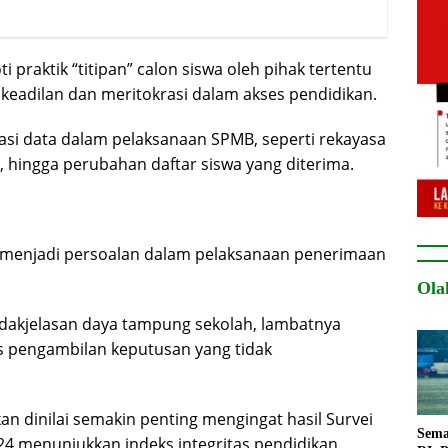
i praktik “titipan” calon siswa oleh pihak tertentu
 keadilan dan meritokrasi dalam akses pendidikan.
si data dalam pelaksanaan SPMB, seperti rekayasa
i, hingga perubahan daftar siswa yang diterima.
sih menjadi persoalan dalam pelaksanaan penerimaan
Ola
idakjelasan daya tampung sekolah, lambatnya
 pengambilan keputusan yang tidak
kan dinilai semakin penting mengingat hasil Survei
Sema
2024 menunjukkan indeks integritas pendidikan