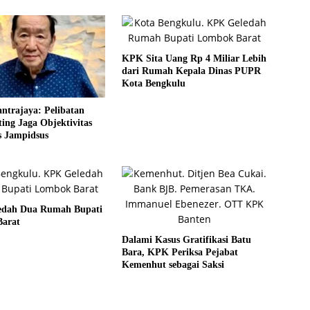
KPK Sita Uang Rp 4 Miliar Lebih
dari Rumah Kepala Dinas PUPR
Kota Bengkulu
antrajaya: Pelibatan
ng Jaga Objektivitas
s Jampidsus
dah Dua Rumah Bupati
arat
Dalami Kasus Gratifikasi Batu
Bara, KPK Periksa Pejabat
Kemenhut sebagai Saksi