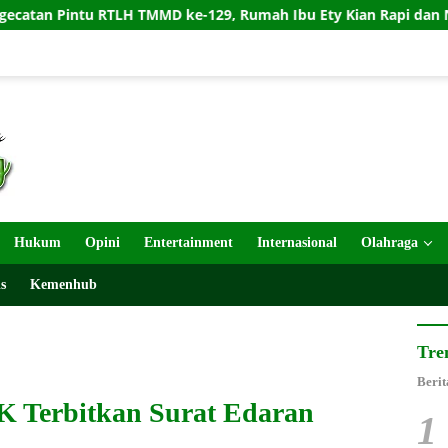
TLH TMMD ke-129, Rumah Ibu Ety Kian Rapi dan Nyaman
Hukum
Opini
Entertainment
Internasional
Olahraga
s
Kemenhub
Tre
Berit
K Terbitkan Surat Edaran
1