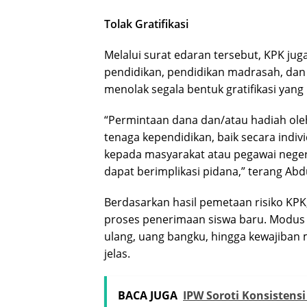
Tolak Gratifikasi
Melalui surat edaran tersebut, KPK jug
pendidikan, pendidikan madrasah, da
menolak segala bentuk gratifikasi yang
“Permintaan dana dan/atau hadiah ol
tenaga kependidikan, baik secara ind
kepada masyarakat atau pegawai neger
dapat berimplikasi pidana,” terang Abd
Berdasarkan hasil pemetaan risiko KPK
proses penerimaan siswa baru. Modus 
ulang, uang bangku, hingga kewajiban 
jelas.
BACA JUGA
IPW Soroti Konsistensi