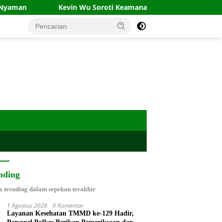
Kevin Wu Soroti Keamanan Gedung Pemprov DKI Usai Kebakar
nding
a trending dalam sepekan terakhir
1 Agustus 2026
0 Komentar
Layanan Kesehatan TMMD ke-129 Hadir,