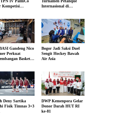
PTPN IV PalmCo
Turnamen Petanque
r Kompetisi
Internasional di
raga
UNDIKMA
ASI Gandeng Nico
Bogor Jadi Saksi Duel
er Perkuat
Sengit Hockey Bawah
embangan Basket
Air Asia
h Deny Sartika
DWP Kemenpora Gelar
hi Fisik Timnas 3×3
Donor Darah HUT RI
i
ke-81