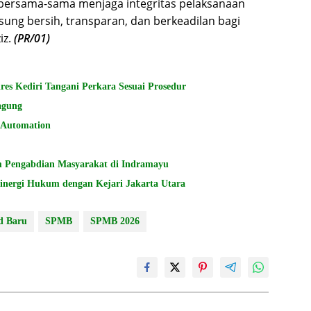
bersama-sama menjaga integritas pelaksanaan
ung bersih, transparan, dan berkeadilan bagi
iz.
(PR/01)
 Kediri Tangani Perkara Sesuai Prosedur
agung
n Automation
 Pengabdian Masyarakat di Indramayu
Sinergi Hukum dengan Kejari Jakarta Utara
d Baru
SPMB
SPMB 2026