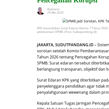
Pencegahan Korupsi
Rukmana
29 Mei 2026
KPK menerbitkan Surat Edaran Nomor 7 Tahun 2026 t
pelaksanaan SPMB. (Foto: Sudutpandang.id)
JAKARTA, SUDUTPANDANG.ID –
Sistem
sorotan setelah Komisi Pemberantasan
Tahun 2026 tentang Pencegahan Korups
SPMB. Surat edaran tersebut diterbit
berlangsung transparan, objektif dan b
Surat Edaran KPK yang diterbitkan pada
penyelenggara pendidikan agar tidak m
penyalahgunaan wewenang dalam pros
Kepala Satuan Tugas Jaringan Pencegah