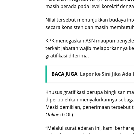
masih berada pada level korektif denga
Nilai tersebut menunjukkan budaya int
secara konsisten dan masih membutuhk
KPK menegaskan ASN maupun penyeleng
terkait jabatan wajib melaporkannya ke
gratifikasi diterima.
BACA JUGA
Lapor ke Sini Jika A
Khusus gratifikasi berupa bingkisan 
diperbolehkan menyalurkannya sebaga
Meski demikian, penerimaan tersebut te
Online
(GOL).
“Melalui surat edaran ini, kami berhar