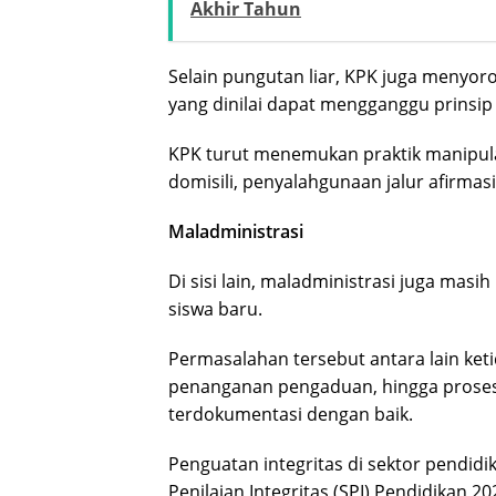
Akhir Tahun
Selain pungutan liar, KPK juga menyorot
yang dinilai dapat mengganggu prinsip
KPK turut menemukan praktik manipula
domisili, penyalahgunaan jalur afirmas
Maladministrasi
Di sisi lain, maladministrasi juga ma
siswa baru.
Permasalahan tersebut antara lain ket
penanganan pengaduan, hingga proses
terdokumentasi dengan baik.
Penguatan integritas di sektor pendidi
Penilaian Integritas (SPI) Pendidikan 