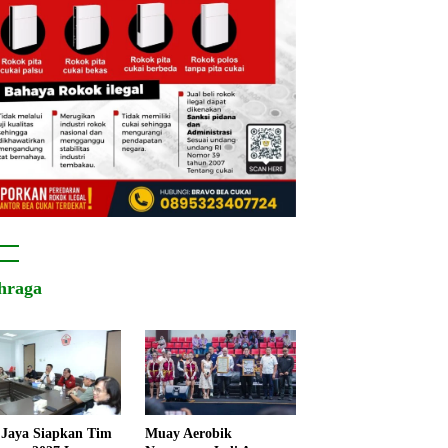
hraga
Jaya Siapkan Tim
Muay Aerobik