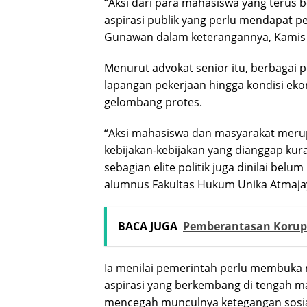
“Aksi dari para mahasiswa yang terus 
aspirasi publik yang perlu mendapat pe
Gunawan dalam keterangannya, Kamis 
Menurut advokat senior itu, berbagai 
lapangan pekerjaan hingga kondisi ek
gelombang protes.
“Aksi mahasiswa dan masyarakat meru
kebijakan-kebijakan yang dianggap kuran
sebagian elite politik juga dinilai be
alumnus Fakultas Hukum Unika Atmajay
BACA JUGA
Pemberantasan Korups
Ia menilai pemerintah perlu membuka 
aspirasi yang berkembang di tengah ma
mencegah munculnya ketegangan sosial