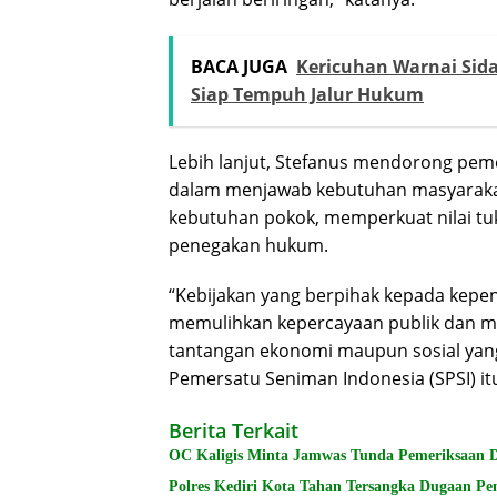
BACA JUGA
Kericuhan Warnai Sida
Siap Tempuh Jalur Hukum
Lebih lanjut, Stefanus mendorong pem
dalam menjawab kebutuhan masyarakat
kebutuhan pokok, memperkuat nilai tuk
penegakan hukum.
“Kebijakan yang berpihak kepada kepe
memulihkan kepercayaan publik dan men
tantangan ekonomi maupun sosial yang
Pemersatu Seniman Indonesia (SPSI) it
Berita Terkait
OC Kaligis Minta Jamwas Tunda Pemeriksaan 
Polres Kediri Kota Tahan Tersangka Dugaan P