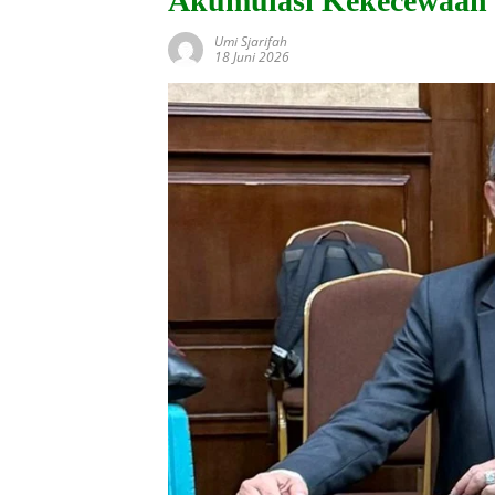
Akumulasi Kekecewaan
Umi Sjarifah
18 Juni 2026