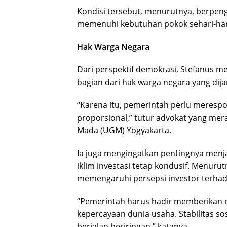
Kondisi tersebut, menurutnya, berpe
memenuhi kebutuhan pokok sehari-har
Hak Warga Negara
Dari perspektif demokrasi, Stefanus 
bagian dari hak warga negara yang dija
“Karena itu, pemerintah perlu merespo
proporsional,” tutur advokat yang mer
Mada (UGM) Yogyakarta.
Ia juga mengingatkan pentingnya menj
iklim investasi tetap kondusif. Menuru
memengaruhi persepsi investor terhada
“Pemerintah harus hadir memberikan 
kepercayaan dunia usaha. Stabilitas s
berjalan beriringan,” katanya.