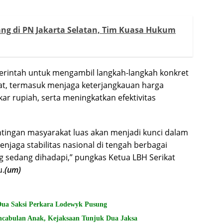
ng di PN Jakarta Selatan, Tim Kuasa Hukum
erintah untuk mengambil langkah-langkah konkret
, termasuk menjaga keterjangkauan harga
ar rupiah, serta meningkatkan efektivitas
ntingan masyarakat luas akan menjadi kunci dalam
jaga stabilitas nasional di tengah berbagai
 sedang dihadapi,” pungkas Ketua LBH Serikat
u.
(um)
Dua Saksi Perkara Lodewyk Pusung
encabulan Anak, Kejaksaan Tunjuk Dua Jaksa