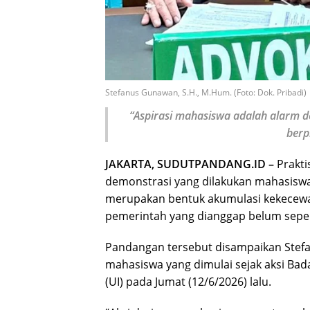
Stefanus Gunawan, S.H., M.Hum. (Foto: Dok. Pribadi)
“Aspirasi mahasiswa adalah alarm 
berp
JAKARTA, SUDUTPANDANG.ID –
Prakti
demonstrasi yang dilakukan mahasiswa 
merupakan bentuk akumulasi kekecewa
pemerintah yang dianggap belum sepe
Pandangan tersebut disampaikan Stefa
mahasiswa yang dimulai sejak aksi Bad
(UI) pada Jumat (12/6/2026) lalu.