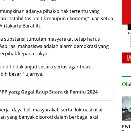
mungkinan adanya pihak-pihak tertentu yang
n instabilitas politik maupun ekonomi,” ujar Ketua
) Jakarta Barat itu.
a substansi tuntutan masyarakat tetap harus
Aspirasi mahasiswa adalah alarm demokrasi yang
erpihak kepada rakyat.
 ditindaklanjuti secara serius agar tidak
ih besar,” ujarnya.
Ola
 PPP yang Gagal Raup Suara di Pemilu 2024
ja, daya beli masyarakat, serta fluktuasi nilai
an yang banyak disoroti dalam berbagai aksi
PWI 