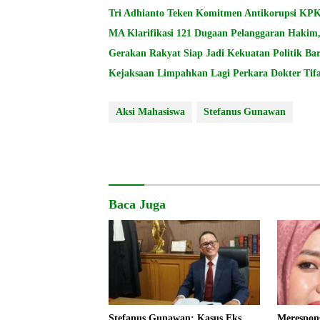
Tri Adhianto Teken Komitmen Antikorupsi K
MA Klarifikasi 121 Dugaan Pelanggaran Hakim, 
Gerakan Rakyat Siap Jadi Kekuatan Politik Bar
Kejaksaan Limpahkan Lagi Perkara Dokter Tifa,
Aksi Mahasiswa
Stefanus Gunawan
Baca Juga
Stefanus Gunawan: Kasus Eks
Merespon