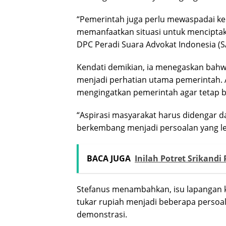
“Pemerintah juga perlu mewaspadai ke
memanfaatkan situasi untuk menciptaka
DPC Peradi Suara Advokat Indonesia (SAI
Kendati demikian, ia menegaskan bahw
menjadi perhatian utama pemerintah. 
mengingatkan pemerintah agar tetap b
“Aspirasi masyarakat harus didengar dan
berkembang menjadi persoalan yang leb
BACA JUGA
Inilah Potret Srikandi
Stefanus menambahkan, isu lapangan ker
tukar rupiah menjadi beberapa persoal
demonstrasi.